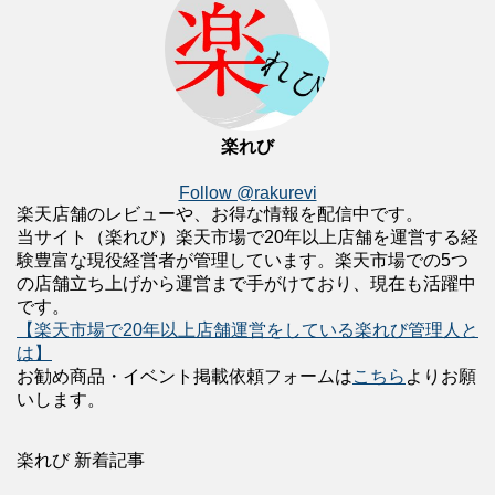
楽れび
Follow @rakurevi
楽天店舗のレビューや、お得な情報を配信中です。
当サイト（楽れび）楽天市場で20年以上店舗を運営する経
験豊富な現役経営者が管理しています。楽天市場での5つ
の店舗立ち上げから運営まで手がけており、現在も活躍中
です。
【楽天市場で20年以上店舗運営をしている楽れび管理人と
は】
お勧め商品・イベント掲載依頼フォームは
こちら
よりお願
いします。
楽れび 新着記事