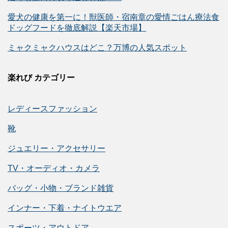
愛犬の健康を第一に！獣医師・宿南章の愛情ごはん療法食
ドッグフードを徹底解説【楽天市場】
ミャクミャクハウスはどこ？万博の人気スポット
楽れび カテゴリー
レディースファッション
靴
ジュエリー・アクセサリー
TV・オーディオ・カメラ
バッグ・小物・ブランド雑貨
インナー・下着・ナイトウエア
スポーツ・アウトドア