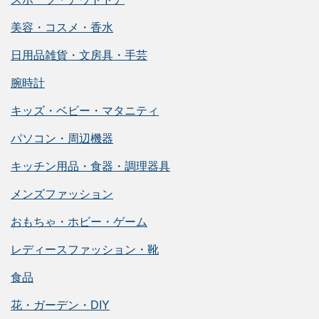
美容・コスメ・香水
日用品雑貨・文房具・手芸
腕時計
キッズ・ベビー・マタニティ
パソコン・周辺機器
キッチン用品・食器・調理器具
メンズファッション
おもちゃ・ホビー・ゲーム
レディースファッション・靴
食品
花・ガーデン・DIY