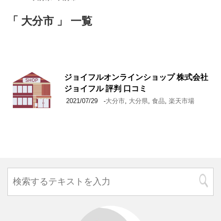
「 大分市 」 一覧
ジョイフルオンラインショップ 株式会社
ジョイフル 評判 口コミ
2021/07/29
-
大分市
,
大分県
,
食品
,
楽天市場