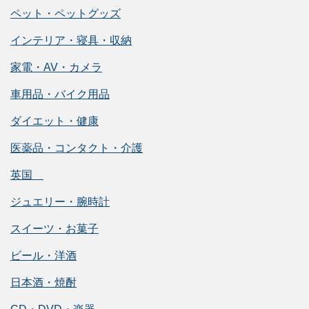
ペット・ペットグッズ
インテリア・寝具・収納
家電・AV・カメラ
車用品・バイク用品
ダイエット・健康
医薬品・コンタクト・介護
英国
ジュエリー・腕時計
スイーツ・お菓子
ビール・洋酒
日本酒・焼酎