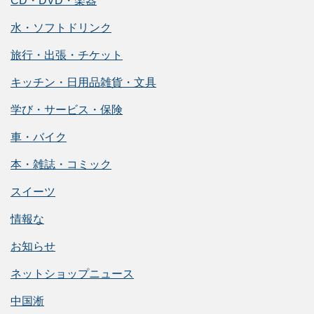
CD・DVD・楽器
水・ソフトドリンク
旅行・出張・チケット
キッチン・日用品雑貨・文具
学び・サービス・保険
車・バイク
本・雑誌・コミック
スイーツ
情報な
お知らせ
ネットショップニュース
中国淅