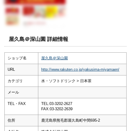
屋久島＠深山園 詳細情報
ショップ名
屋久島＠深山園
URL
http://www.rakuten.co.jp/yakusima-miyamaen/
カテゴリ
水・ソフトドリンク > 日本茶
メール
TEL・FAX
TEL:03-3202-2627
FAX:03-3202-2639
住所
鹿児島県熊毛郡屋久島町中間695-2