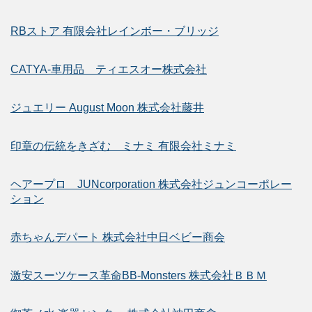
RBストア 有限会社レインボー・ブリッジ
CATYA-車用品 ティエスオー株式会社
ジュエリー August Moon 株式会社藤井
印章の伝統をきざむ ミナミ 有限会社ミナミ
ヘアープロ JUNcorporation 株式会社ジュンコーポレー
ション
赤ちゃんデパート 株式会社中日ベビー商会
激安スーツケース革命BB-Monsters 株式会社ＢＢＭ