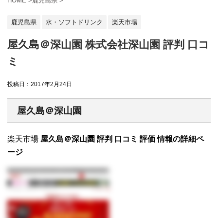
HOME
>
鹿児島県
>
鹿児島県
水・ソフトドリンク
楽天市場
屋久島＠深山園 株式会社深山園 評判 口コ
ミ
投稿日：
2017年2月24日
屋久島＠深山園
楽天市場
屋久島＠深山園 評判 口コミ 評価 情報の詳細ペ
ージ