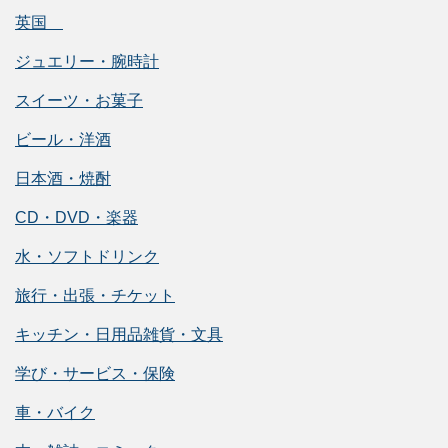
英国
ジュエリー・腕時計
スイーツ・お菓子
ビール・洋酒
日本酒・焼酎
CD・DVD・楽器
水・ソフトドリンク
旅行・出張・チケット
キッチン・日用品雑貨・文具
学び・サービス・保険
車・バイク