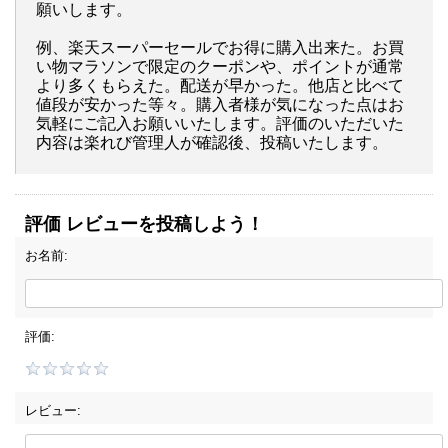
願いします。
例、楽天スーパーセールでお得に購入出来た。お買
い物マラソンで限定のクーポンや、ポイントが通常
より多くもらえた。配送が早かった。他店と比べて
値段が安かった等々。購入者様が気になった点はお
気軽にご記入お願いいたします。評価のいただいた
内容は楽れび管理人が確認後、投稿いたします。
評価 レビューを投稿しよう！
お名前:
評価:
レビュー: