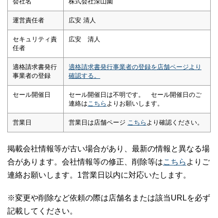
会社名
株式会社深山園
運営責任者
広安 清人
セキュリティ責
広安 清人
任者
適格請求書発行
適格請求書発行事業者の登録を店舗ページより
事業者の登録
確認する。
セール開催日
セール開催日は不明です。 セール開催日のご
連絡は
こちら
よりお願いします。
営業日
営業日は店舗ページ
こちら
より確認ください。
掲載会社情報等が古い場合があり、最新の情報と異なる場
合があります。会社情報等の修正、削除等は
こちら
よりご
連絡お願いします。1営業日以内に対応いたします。
※変更や削除など依頼の際は店舗名または該当URLを必ず
記載してください。