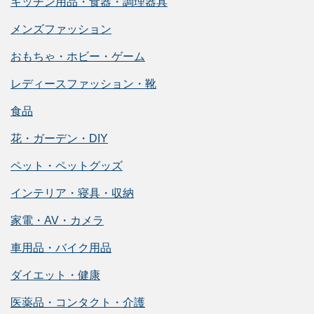
キッチン用品・食器・調理器具
メンズファッション
おもちゃ・ホビー・ゲーム
レディースファッション・靴
食品
花・ガーデン・DIY
ペット・ペットグッズ
インテリア・寝具・収納
家電・AV・カメラ
車用品・バイク用品
ダイエット・健康
医薬品・コンタクト・介護