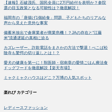
【速報】石破茂氏、国民全員に2万円給付を表明か？参院
選の目玉政策となる可能性は？徹底解説！
福岡市の「唐揚げ1個給食」問題、子どもたちのリアルな
声から見えた意外な事実
備蓄米放出で倉庫業者が廃業危機！？JAの存在と“江藤
米”流通遅延の真相に迫る
カズレーザー、詐欺電話をまさかの方法で撃退！ぺこぱ松
陰寺も驚愕の切り返しとは！？
愛犬の健康を第一に！獣医師・宿南章の愛情ごはん療法食
ドッグフードを徹底解説【楽天市場】
ミャクミャクハウスはどこ？万博の人気スポット
楽れび カテゴリー
レディースファッション