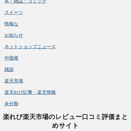
本・雑誌・コミック
スイーツ
情報な
お知らせ
ネットショップニュース
中国淅
雑談
楽天市場
楽天れび記事・楽天情報
未分類
楽れび楽天市場のレビュー口コミ評価まと
めサイト