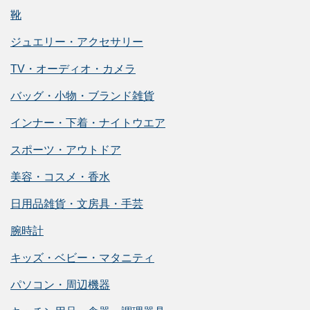
靴
ジュエリー・アクセサリー
TV・オーディオ・カメラ
バッグ・小物・ブランド雑貨
インナー・下着・ナイトウエア
スポーツ・アウトドア
美容・コスメ・香水
日用品雑貨・文房具・手芸
腕時計
キッズ・ベビー・マタニティ
パソコン・周辺機器