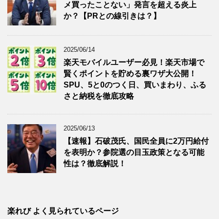
メ買ったことない」発言を超える炎上
か？【PRとの線引きは？】
2025/06/14
楽天モバイルユーザー必見！楽天市場で
賢くポイントを貯める裏ワザ大公開！
SPU、5と0のつく日、買いまわり、ふる
さと納税を徹底攻略
2025/06/13
【速報】石破茂氏、国民全員に2万円給付
を表明か？参院選の目玉政策となる可能
性は？徹底解説！
楽れび よく見られているページ