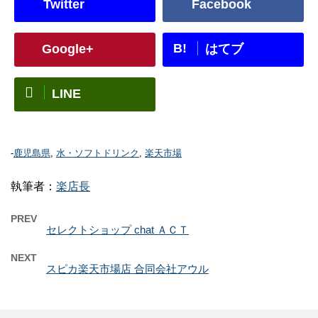
Twitter
Facebook
B!
Google+
はてブ
LINE
-
鹿児島県
,
水・ソフトドリンク
,
楽天市場
執筆者：
楽店長
PREV
セレクトショップ chat ＡＣＴ
NEXT
スピカ楽天市場店 合同会社アウル