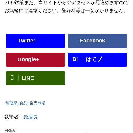
SEO対策また、当サイトからのアクセスが見込めますので
お気軽にご連絡ください。登録料等は一切かかりません。
Twitter
Facebook
B!
Google+
はてブ
LINE
-
鳥取県
,
食品
,
楽天市場
執筆者：
楽店長
PREV