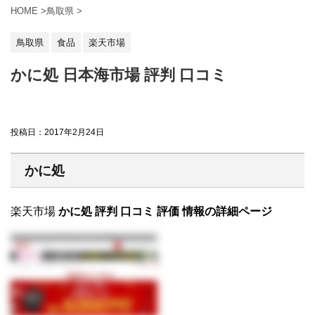
HOME
>
鳥取県
>
鳥取県
食品
楽天市場
かに処 日本海市場 評判 口コミ
投稿日：
2017年2月24日
かに処
楽天市場
かに処 評判 口コミ 評価 情報の詳細ページ