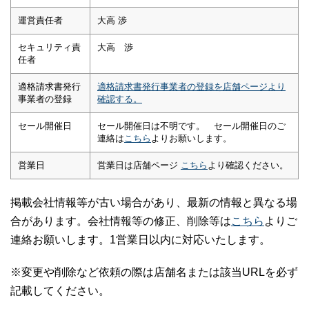
運営責任者
大高 渉
セキュリティ責
大高 渉
任者
適格請求書発行
適格請求書発行事業者の登録を店舗ページより
事業者の登録
確認する。
セール開催日
セール開催日は不明です。 セール開催日のご
連絡は
こちら
よりお願いします。
営業日
営業日は店舗ページ
こちら
より確認ください。
掲載会社情報等が古い場合があり、最新の情報と異なる場
合があります。会社情報等の修正、削除等は
こちら
よりご
連絡お願いします。1営業日以内に対応いたします。
※変更や削除など依頼の際は店舗名または該当URLを必ず
記載してください。