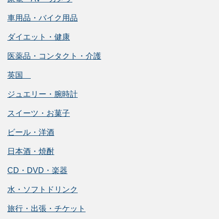
車用品・バイク用品
ダイエット・健康
医薬品・コンタクト・介護
英国
ジュエリー・腕時計
スイーツ・お菓子
ビール・洋酒
日本酒・焼酎
CD・DVD・楽器
水・ソフトドリンク
旅行・出張・チケット