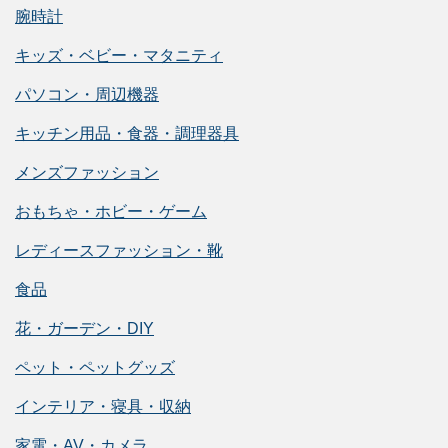
腕時計
キッズ・ベビー・マタニティ
パソコン・周辺機器
キッチン用品・食器・調理器具
メンズファッション
おもちゃ・ホビー・ゲーム
レディースファッション・靴
食品
花・ガーデン・DIY
ペット・ペットグッズ
インテリア・寝具・収納
家電・AV・カメラ