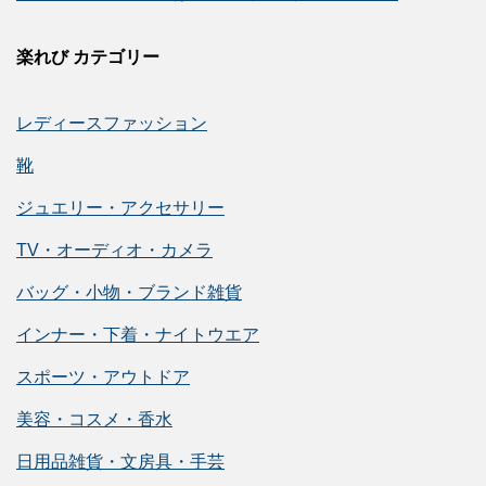
楽れび カテゴリー
レディースファッション
靴
ジュエリー・アクセサリー
TV・オーディオ・カメラ
バッグ・小物・ブランド雑貨
インナー・下着・ナイトウエア
スポーツ・アウトドア
美容・コスメ・香水
日用品雑貨・文房具・手芸