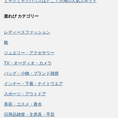
ミャクミャクハウスはどこ？万博の人気スポット
楽れび カテゴリー
レディースファッション
靴
ジュエリー・アクセサリー
TV・オーディオ・カメラ
バッグ・小物・ブランド雑貨
インナー・下着・ナイトウエア
スポーツ・アウトドア
美容・コスメ・香水
日用品雑貨・文房具・手芸