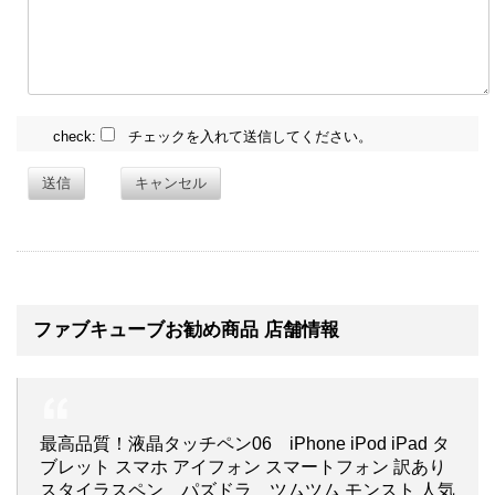
check:
チェックを入れて送信してください。
送信
キャンセル
ファブキューブお勧め商品 店舗情報
最高品質！液晶タッチペン06 iPhone iPod iPad タ
ブレット スマホ アイフォン スマートフォン 訳あり
スタイラスペン パズドラ ツムツム モンスト 人気