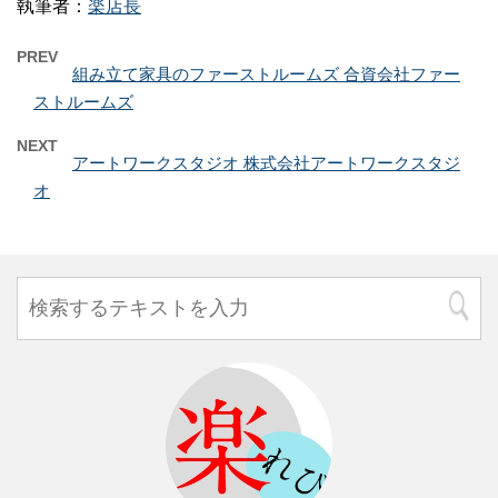
執筆者：
楽店長
PREV
組み立て家具のファーストルームズ 合資会社ファー
ストルームズ
NEXT
アートワークスタジオ 株式会社アートワークスタジ
オ