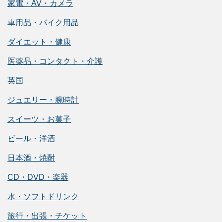
家電・AV・カメラ
車用品・バイク用品
ダイエット・健康
医薬品・コンタクト・介護
英国
ジュエリー・腕時計
スイーツ・お菓子
ビール・洋酒
日本酒・焼酎
CD・DVD・楽器
水・ソフトドリンク
旅行・出張・チケット