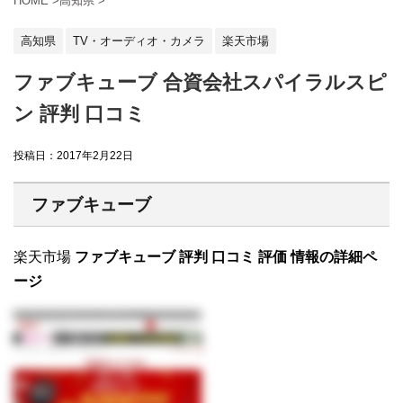
HOME
>
高知県
>
高知県
TV・オーディオ・カメラ
楽天市場
ファブキューブ 合資会社スパイラルスピ
ン 評判 口コミ
投稿日：
2017年2月22日
ファブキューブ
楽天市場
ファブキューブ 評判 口コミ 評価 情報の詳細ペ
ージ