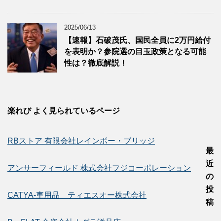
2025/06/13
【速報】石破茂氏、国民全員に2万円給付
を表明か？参院選の目玉政策となる可能
性は？徹底解説！
楽れび よく見られているページ
RBストア 有限会社レインボー・ブリッジ
最
近
アンサーフィールド 株式会社フジコーポレーション
の
投
CATYA-車用品 ティエスオー株式会社
稿