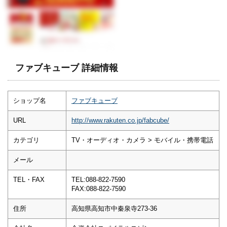
ファブキューブ 詳細情報
ショップ名
ファブキューブ
URL
http://www.rakuten.co.jp/fabcube/
カテゴリ
TV・オーディオ・カメラ > モバイル・携帯電話
メール
TEL・FAX
TEL:088-822-7590
FAX:088-822-7590
住所
高知県高知市中秦泉寺273-36