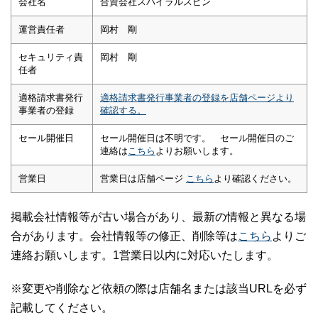
会社名
合資会社スパイラルスピン
運営責任者
岡村 剛
セキュリティ責
岡村 剛
任者
適格請求書発行
適格請求書発行事業者の登録を店舗ページより
事業者の登録
確認する。
セール開催日
セール開催日は不明です。 セール開催日のご
連絡は
こちら
よりお願いします。
営業日
営業日は店舗ページ
こちら
より確認ください。
掲載会社情報等が古い場合があり、最新の情報と異なる場
合があります。会社情報等の修正、削除等は
こちら
よりご
連絡お願いします。1営業日以内に対応いたします。
※変更や削除など依頼の際は店舗名または該当URLを必ず
記載してください。