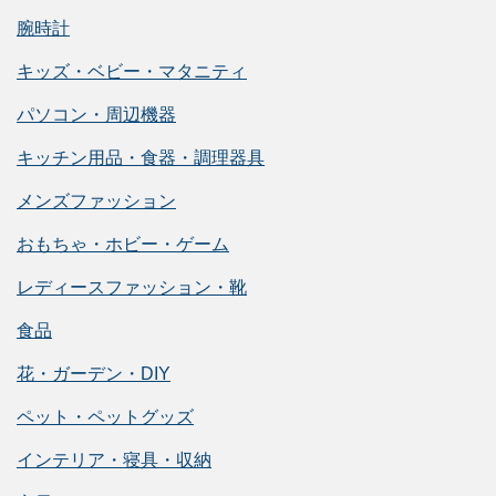
腕時計
キッズ・ベビー・マタニティ
パソコン・周辺機器
キッチン用品・食器・調理器具
メンズファッション
おもちゃ・ホビー・ゲーム
レディースファッション・靴
食品
花・ガーデン・DIY
ペット・ペットグッズ
インテリア・寝具・収納