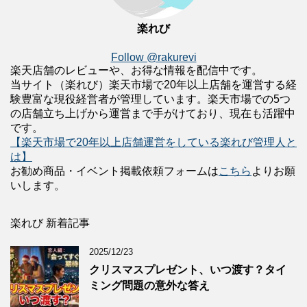
楽れび
Follow @rakurevi
楽天店舗のレビューや、お得な情報を配信中です。
当サイト（楽れび）楽天市場で20年以上店舗を運営する経
験豊富な現役経営者が管理しています。楽天市場での5つ
の店舗立ち上げから運営まで手がけており、現在も活躍中
です。
【楽天市場で20年以上店舗運営をしている楽れび管理人と
は】
お勧め商品・イベント掲載依頼フォームは
こちら
よりお願
いします。
楽れび 新着記事
2025/12/23
クリスマスプレゼント、いつ渡す？タイ
ミング問題の意外な答え