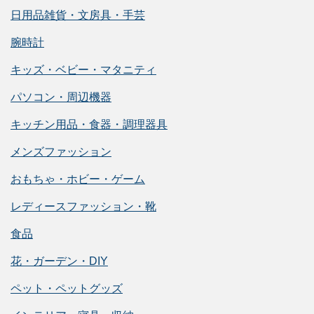
日用品雑貨・文房具・手芸
腕時計
キッズ・ベビー・マタニティ
パソコン・周辺機器
キッチン用品・食器・調理器具
メンズファッション
おもちゃ・ホビー・ゲーム
レディースファッション・靴
食品
花・ガーデン・DIY
ペット・ペットグッズ