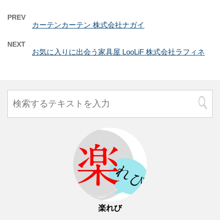
PREV
カーテンカーテン 株式会社ナガイ
NEXT
お気に入りに出会う家具屋 LooLiF 株式会社ラフィネ
楽れび