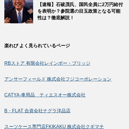
【速報】石破茂氏、国民全員に2万円給付
を表明か？参院選の目玉政策となる可能
性は？徹底解説！
楽れび よく見られているページ
RBストア 有限会社レインボー・ブリッジ
アンサーフィールド 株式会社フジコーポレーション
CATYA-車用品 ティエスオー株式会社
B・FLAT 合資会社ナグラ洋品店
スーツケース専門店FKIKAKU 株式会社クギマチ