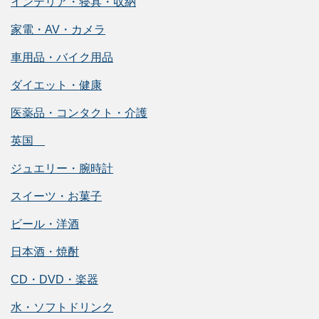
インテリア・寝具・収納
家電・AV・カメラ
車用品・バイク用品
ダイエット・健康
医薬品・コンタクト・介護
英国
ジュエリー・腕時計
スイーツ・お菓子
ビール・洋酒
日本酒・焼酎
CD・DVD・楽器
水・ソフトドリンク