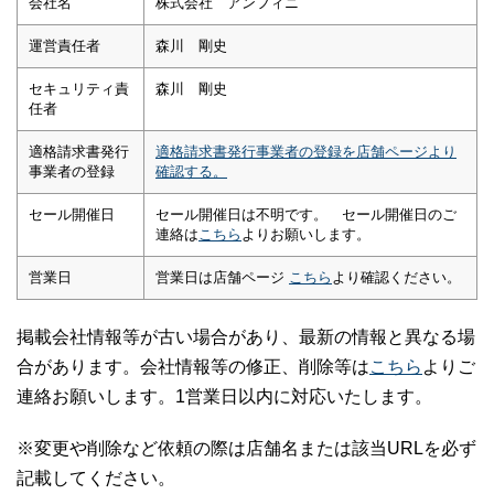
会社名
株式会社 アンフィニ
運営責任者
森川 剛史
セキュリティ責
森川 剛史
任者
適格請求書発行
適格請求書発行事業者の登録を店舗ページより
事業者の登録
確認する。
セール開催日
セール開催日は不明です。 セール開催日のご
連絡は
こちら
よりお願いします。
営業日
営業日は店舗ページ
こちら
より確認ください。
掲載会社情報等が古い場合があり、最新の情報と異なる場
合があります。会社情報等の修正、削除等は
こちら
よりご
連絡お願いします。1営業日以内に対応いたします。
※変更や削除など依頼の際は店舗名または該当URLを必ず
記載してください。