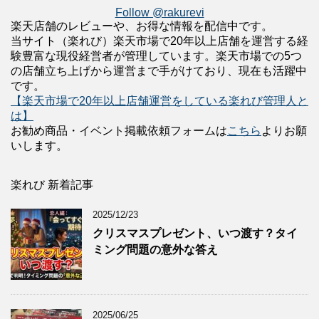
Follow @rakurevi
楽天店舗のレビューや、お得な情報を配信中です。
当サイト（楽れび）楽天市場で20年以上店舗を運営する経
験豊富な現役経営者が管理しています。楽天市場での5つ
の店舗立ち上げから運営まで手がけており、現在も活躍中
です。
【楽天市場で20年以上店舗運営をしている楽れび管理人と
は】
お勧め商品・イベント掲載依頼フォームは
こちら
よりお願
いします。
楽れび 新着記事
2025/12/23
クリスマスプレゼント、いつ渡す？タイ
ミング問題の意外な答え
2025/06/25