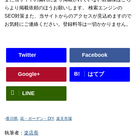
らより掲載依頼のほうお願いします。 検索エンジンの
SEO対策また、当サイトからのアクセスが見込めますので
お気軽にご連絡ください。登録料等は一切かかりません。
Twitter
Facebook
B!
Google+
はてブ
LINE
-
香川県
,
花・ガーデン・DIY
,
楽天市場
執筆者：
楽店長