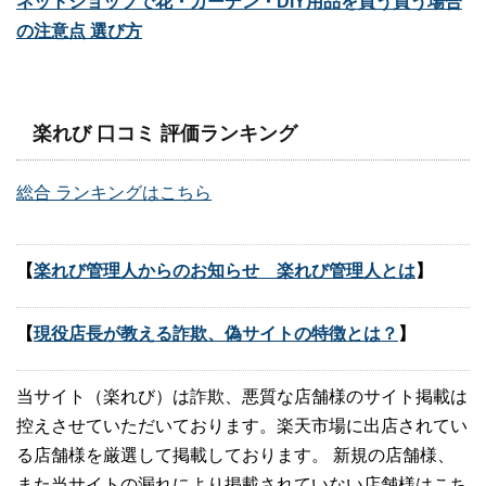
ネットショップで花・ガーデン・DIY用品を買う買う場合
の注意点 選び方
楽れび 口コミ 評価ランキング
総合 ランキングはこちら
【
楽れび管理人からのお知らせ 楽れび管理人とは
】
【
現役店長が教える詐欺、偽サイトの特徴とは？
】
当サイト（楽れび）は詐欺、悪質な店舗様のサイト掲載は
控えさせていただいております。楽天市場に出店されてい
る店舗様を厳選して掲載しております。 新規の店舗様、
また当サイトの漏れにより掲載されていない店舗様はこち