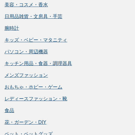
美容・コスメ・香水
日用品雑貨・文房具・手芸
腕時計
キッズ・ベビー・マタニティ
パソコン・周辺機器
キッチン用品・食器・調理器具
メンズファッション
おもちゃ・ホビー・ゲーム
レディースファッション・靴
食品
花・ガーデン・DIY
ペット・ペットグッズ