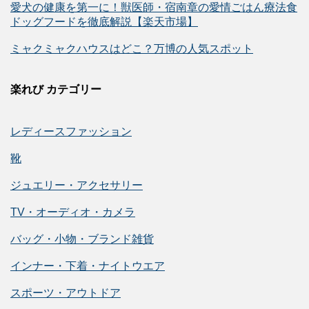
愛犬の健康を第一に！獣医師・宿南章の愛情ごはん療法食
ドッグフードを徹底解説【楽天市場】
ミャクミャクハウスはどこ？万博の人気スポット
楽れび カテゴリー
レディースファッション
靴
ジュエリー・アクセサリー
TV・オーディオ・カメラ
バッグ・小物・ブランド雑貨
インナー・下着・ナイトウエア
スポーツ・アウトドア