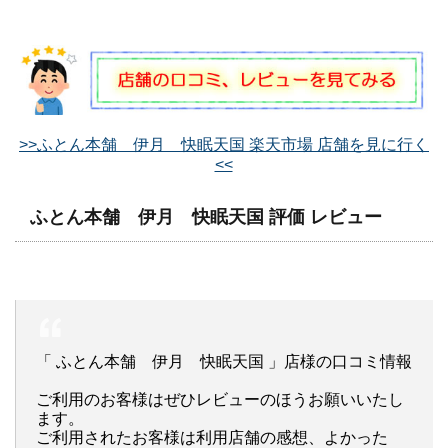
>>ふとん本舗 伊月 快眠天国 楽天市場 店舗を見に行く
<<
ふとん本舗 伊月 快眠天国 評価 レビュー
「 ふとん本舗 伊月 快眠天国 」店様の口コミ情報
ご利用のお客様はぜひレビューのほうお願いいたし
ます。
ご利用されたお客様は利用店舗の感想、よかった