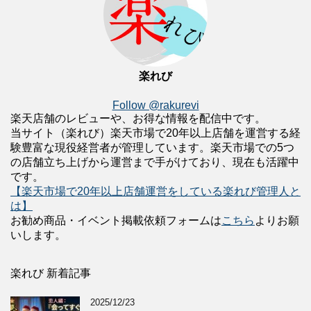
楽れび
Follow @rakurevi
楽天店舗のレビューや、お得な情報を配信中です。
当サイト（楽れび）楽天市場で20年以上店舗を運営する経
験豊富な現役経営者が管理しています。楽天市場での5つ
の店舗立ち上げから運営まで手がけており、現在も活躍中
です。
【楽天市場で20年以上店舗運営をしている楽れび管理人と
は】
お勧め商品・イベント掲載依頼フォームは
こちら
よりお願
いします。
楽れび 新着記事
2025/12/23