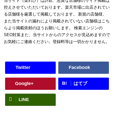
当サイト（楽れび）は詐欺、悪質な店舗様のサイト掲載は
控えさせていただいております。楽天市場に出店されてい
る店舗様を厳選して掲載しております。 新規の店舗様、
また当サイトの漏れにより掲載されていない店舗様はこち
らより掲載依頼のほうお願いします。 検索エンジンの
SEO対策また、当サイトからのアクセスが見込めますので
お気軽にご連絡ください。登録料等は一切かかりません。
Twitter
Facebook
B!
Google+
はてブ
LINE