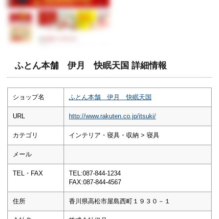
ふとん本舗 伊月 快眠天国 詳細情報
ショップ名
ふとん本舗 伊月 快眠天国
URL
http://www.rakuten.co.jp/itsuki/
カテゴリ
インテリア・寝具・収納 > 寝具
メール
TEL・FAX
TEL:087-844-1234
FAX:087-844-4567
住所
香川県高松市屋島西町１９３０－１