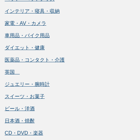
インテリア・寝具・収納
家電・AV・カメラ
車用品・バイク用品
ダイエット・健康
医薬品・コンタクト・介護
英国
ジュエリー・腕時計
スイーツ・お菓子
ビール・洋酒
日本酒・焼酎
CD・DVD・楽器