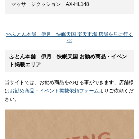
マッサージクッション AX-HL148
>>ふとん本舗 伊月 快眠天国 楽天市場 店舗を見に行く
<<
ふとん本舗 伊月 快眠天国 お勧め商品・イベン
ト掲載エリア
当サイトでは、お勧め商品をのせる事ができます、店舗様
は
お勧め商品・イベント掲載依頼フォーム
よりご依頼くだ
さい。