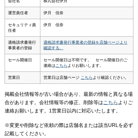
会社名
株式会社伊月
運営責任者
伊月 佳奈
セキュリティ責
伊月 佳奈
任者
適格請求書発行
適格請求書発行事業者の登録を店舗ページより
事業者の登録
確認する。
セール開催日
セール開催日は不明です。 セール開催日のご
連絡は
こちら
よりお願いします。
営業日
営業日は店舗ページ
こちら
より確認ください。
掲載会社情報等が古い場合があり、最新の情報と異なる場
合があります。会社情報等の修正、削除等は
こちら
よりご
連絡お願いします。1営業日以内に対応いたします。
※変更や削除など依頼の際は店舗名または該当URLを必ず
記載してください。