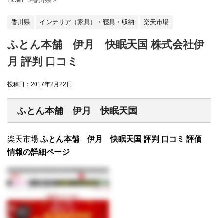
HOME
>
香川県
>
香川県
インテリア（家具）・寝具・収納
楽天市場
ふとん本舗 伊月 快眠天国 株式会社伊
月 評判 口コミ
投稿日：
2017年2月22日
ふとん本舗 伊月 快眠天国
楽天市場
ふとん本舗 伊月 快眠天国 評判 口コミ 評価
情報の詳細ページ