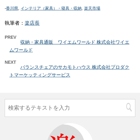
-
香川県
,
インテリア（家具）・寝具・収納
,
楽天市場
執筆者：
楽店長
PREV
収納・家具通販 ワイエムワールド 株式会社ワイエ
ムワールド
NEXT
バランスチェアのサカモトハウス 株式会社プロダク
トマーケッティングサービス