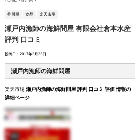
HOME
>
香川県
>
香川県
食品
楽天市場
瀬戸内漁師の海鮮問屋 有限会社倉本水産
評判 口コミ
投稿日：
2017年2月23日
瀬戸内漁師の海鮮問屋
楽天市場
瀬戸内漁師の海鮮問屋 評判 口コミ 評価 情報の
詳細ページ