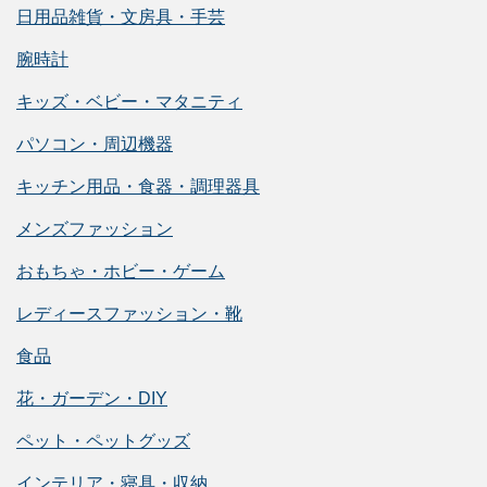
日用品雑貨・文房具・手芸
腕時計
キッズ・ベビー・マタニティ
パソコン・周辺機器
キッチン用品・食器・調理器具
メンズファッション
おもちゃ・ホビー・ゲーム
レディースファッション・靴
食品
花・ガーデン・DIY
ペット・ペットグッズ
インテリア・寝具・収納