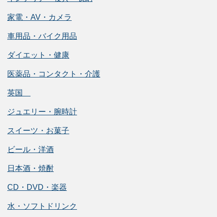
家電・AV・カメラ
車用品・バイク用品
ダイエット・健康
医薬品・コンタクト・介護
英国
ジュエリー・腕時計
スイーツ・お菓子
ビール・洋酒
日本酒・焼酎
CD・DVD・楽器
水・ソフトドリンク