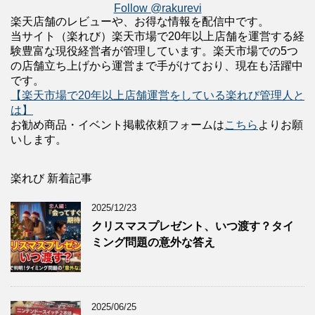
Follow @rakurevi
楽天店舗のレビューや、お得な情報を配信中です。
当サイト（楽れび）楽天市場で20年以上店舗を運営する経
験豊富な現役経営者が管理しています。楽天市場での5つ
の店舗立ち上げから運営まで手がけており、現在も活躍中
です。
【楽天市場で20年以上店舗運営をしている楽れび管理人と
は】
お勧め商品・イベント掲載依頼フォームは
こちら
よりお願
いします。
楽れび 新着記事
2025/12/23
クリスマスプレゼント、いつ渡す？タイ
ミング問題の意外な答え
2025/06/25