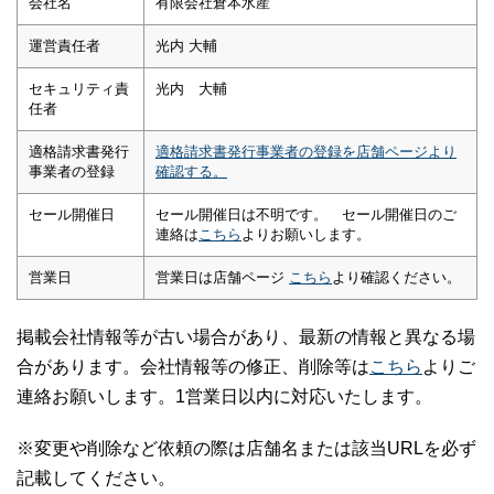
会社名
有限会社倉本水産
運営責任者
光内 大輔
セキュリティ責
光内 大輔
任者
適格請求書発行
適格請求書発行事業者の登録を店舗ページより
事業者の登録
確認する。
セール開催日
セール開催日は不明です。 セール開催日のご
連絡は
こちら
よりお願いします。
営業日
営業日は店舗ページ
こちら
より確認ください。
掲載会社情報等が古い場合があり、最新の情報と異なる場
合があります。会社情報等の修正、削除等は
こちら
よりご
連絡お願いします。1営業日以内に対応いたします。
※変更や削除など依頼の際は店舗名または該当URLを必ず
記載してください。