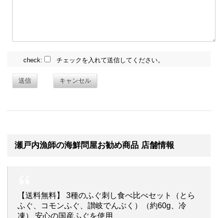
check:
チェックを入れて送信してください。
送信
キャンセル
瀬戸内漁師の海鮮問屋お勧め商品 店舗情報
【送料無料】 3種のふぐ刺し食べ比べセット（とら
ふぐ、コモンふぐ、讃岐でんぶく）（約60g、冷
凍） 安心の国産ふぐを使用