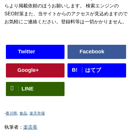
らより掲載依頼のほうお願いします。 検索エンジンの
SEO対策また、当サイトからのアクセスが見込めますので
お気軽にご連絡ください。登録料等は一切かかりません。
Twitter
Facebook
B!
Google+
はてブ
LINE
-
香川県
,
食品
,
楽天市場
執筆者：
楽店長