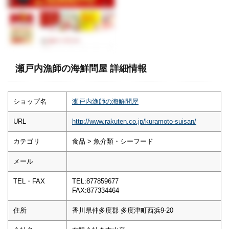
瀬戸内漁師の海鮮問屋 詳細情報
ショップ名
瀬戸内漁師の海鮮問屋
URL
http://www.rakuten.co.jp/kuramoto-suisan/
カテゴリ
食品 > 魚介類・シーフード
メール
TEL・FAX
TEL:877859677
FAX:877334464
住所
香川県仲多度郡 多度津町西浜9-20