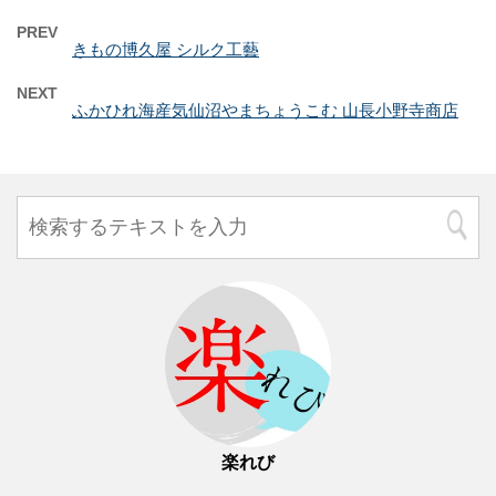
PREV
きもの博久屋 シルク工藝
NEXT
ふかひれ海産気仙沼やまちょうこむ 山長小野寺商店
楽れび