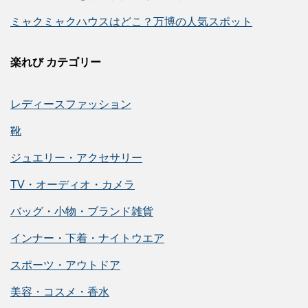
ミャクミャクハウスはどこ？万博の人気スポット
楽れび カテゴリー
レディースファッション
靴
ジュエリー・アクセサリー
TV・オーディオ・カメラ
バッグ・小物・ブランド雑貨
インナー・下着・ナイトウエア
スポーツ・アウトドア
美容・コスメ・香水