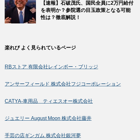
【速報】石破茂氏、国民全員に2万円給付
を表明か？参院選の目玉政策となる可能
性は？徹底解説！
楽れび よく見られているページ
RBストア 有限会社レインボー・ブリッジ
アンサーフィールド 株式会社フジコーポレーション
CATYA-車用品 ティエスオー株式会社
ジュエリー August Moon 株式会社藤井
手芸の店ギンガム 株式会社銀河夢