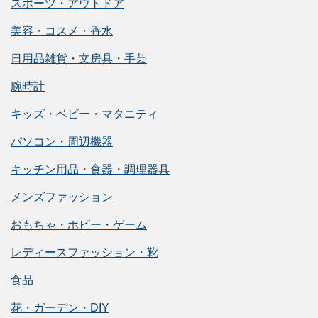
スポーツ・アウトドア
美容・コスメ・香水
日用品雑貨・文房具・手芸
腕時計
キッズ・ベビー・マタニティ
パソコン・周辺機器
キッチン用品・食器・調理器具
メンズファッション
おもちゃ・ホビー・ゲーム
レディースファッション・靴
食品
花・ガーデン・DIY