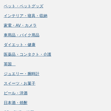
ペット・ペットグッズ
インテリア・寝具・収納
家電・AV・カメラ
車用品・バイク用品
ダイエット・健康
医薬品・コンタクト・介護
英国
ジュエリー・腕時計
スイーツ・お菓子
ビール・洋酒
日本酒・焼酎