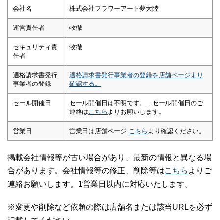
会社名
株式会社フラワーアート夢大陸
運営責任者
牧徹
セキュリティ責
牧徹
任者
適格請求書発行
適格請求書発行事業者の登録を店舗ページより
事業者の登録
確認する。
セール開催日
セール開催日は不明です。 セール開催日のご
連絡は
こちら
よりお願いします。
営業日
営業日は店舗ページ
こちら
より確認ください。
掲載会社情報等が古い場合があり、最新の情報と異なる場
合があります。会社情報等の修正、削除等は
こちら
よりご
連絡お願いします。1営業日以内に対応いたします。
※変更や削除など依頼の際は店舗名または該当URLを必ず