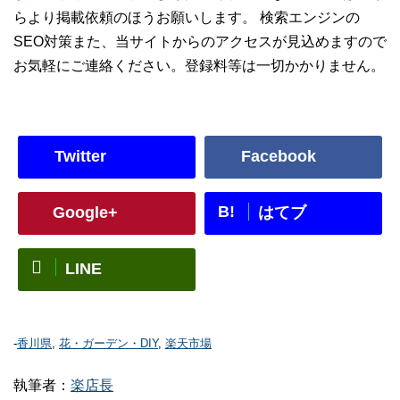
らより掲載依頼のほうお願いします。 検索エンジンの
SEO対策また、当サイトからのアクセスが見込めますので
お気軽にご連絡ください。登録料等は一切かかりません。
Twitter
Facebook
B!
Google+
はてブ
LINE
-
香川県
,
花・ガーデン・DIY
,
楽天市場
執筆者：
楽店長