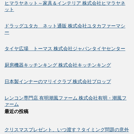
ヒマラヤネット～家具＆インテリア 株式会社ヒマラヤネ
ット
ドラッグユタカ ネット通販 株式会社ユタカファーマシ
ー
タイヤ広場 トーマス 株式会社ジャパンタイヤセンター
厨房機器キッチンキング 株式会社キッチンキング
日本製インナーのマリイクラブ 株式会社プロップ
レンコン専門店 有明潮風ファーム 株式会社有明・潮風フ
ァーム
最近の投稿
クリスマスプレゼント、いつ渡す？タイミング問題の意外