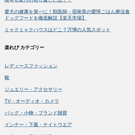
愛犬の健康を第一に！獣医師・宿南章の愛情ごはん療法食
ドッグフードを徹底解説【楽天市場】
ミャクミャクハウスはどこ？万博の人気スポット
楽れび カテゴリー
レディースファッション
靴
ジュエリー・アクセサリー
TV・オーディオ・カメラ
バッグ・小物・ブランド雑貨
インナー・下着・ナイトウエア