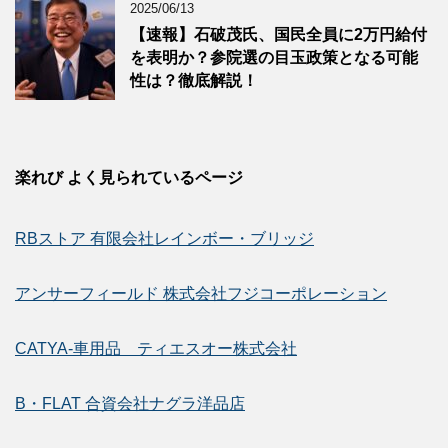
2025/06/13
【速報】石破茂氏、国民全員に2万円給付
を表明か？参院選の目玉政策となる可能
性は？徹底解説！
楽れび よく見られているページ
RBストア 有限会社レインボー・ブリッジ
アンサーフィールド 株式会社フジコーポレーション
CATYA-車用品 ティエスオー株式会社
B・FLAT 合資会社ナグラ洋品店