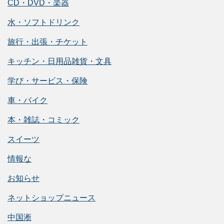
CD・DVD・楽器
水・ソフトドリンク
旅行・出張・チケット
キッチン・日用品雑貨・文具
学び・サービス・保険
車・バイク
本・雑誌・コミック
スイーツ
情報な
お知らせ
ネットショップニュース
中国淅