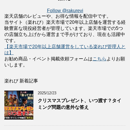
Follow @rakurevi
楽天店舗のレビューや、お得な情報を配信中です。
当サイト（楽れび）楽天市場で20年以上店舗を運営する経
験豊富な現役経営者が管理しています。楽天市場での5つ
の店舗立ち上げから運営まで手がけており、現在も活躍中
です。
【楽天市場で20年以上店舗運営をしている楽れび管理人と
は】
お勧め商品・イベント掲載依頼フォームは
こちら
よりお願
いします。
楽れび 新着記事
2025/12/23
クリスマスプレゼント、いつ渡す？タイ
ミング問題の意外な答え