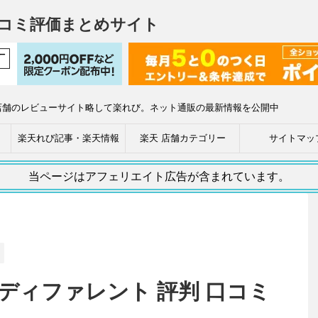
コミ評価まとめサイト
店舗のレビューサイト略して楽れび。ネット通販の最新情報を公開中
楽天れび記事・楽天情報
楽天 店舗カテゴリー
サイトマッ
当ページはアフェリエイト広告が含まれています。
式会社ディファレント 評判 口コミ