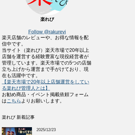
楽れび
Follow @rakurevi
楽天店舗のレビューや、お得な情報を配
信中です。
当サイト（楽れび）楽天市場で20年以上
店舗を運営する経験豊富な現役経営者が
管理しています。楽天市場での5つの店舗
立ち上げから運営まで手がけており、現
在も活躍中です。
【楽天市場で20年以上店舗運営をしてい
る楽れび管理人とは】
お勧め商品・イベント掲載依頼フォーム
は
こちら
よりお願いします。
楽れび 新着記事
2025/12/23