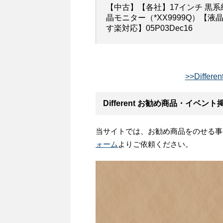
【中古】【各社】17インチ 黒
晶モニター（*XX9999Q）【
す楽対応】05P03Dec16
>>Diffe
Different お勧め商品・イベン
当サイトでは、お勧め商品をのせる事
ォーム
よりご依頼ください。