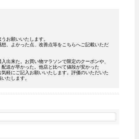
ほうお願いいたします。
感想、よかった点、改善点等をこちらへご記載いただ
購入出来た。お買い物マラソンで限定のクーポンや、
。配送が早かった。他店と比べて値段が安かった
お気軽にご記入お願いいたします。評価のいただいた
稿いたします。