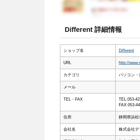
Different 詳細情報
ショップ名
Different
URL
http://www.r
カテゴリ
パソコン・
メール
TEL・FAX
TEL:053-42
FAX:053-44
住所
静岡県浜松市
会社名
株式会社デ