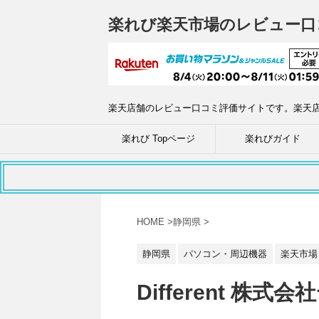
楽れび楽天市場のレビュー口
楽天店舗のレビュー口コミ評価サイトです。楽天
楽れび Topページ
楽れびガイド
HOME
>
静岡県
>
静岡県
パソコン・周辺機器
楽天市場
Different 株