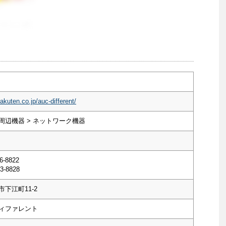
akuten.co.jp/auc-different/
周辺機器 > ネットワーク機器
6-8822
3-8828
下江町11-2
ィファレント