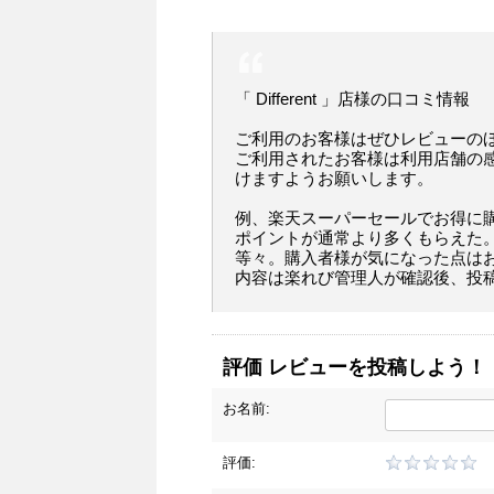
「 Different 」店様の口コミ情報
ご利用のお客様はぜひレビューの
ご利用されたお客様は利用店舗の
けますようお願いします。
例、楽天スーパーセールでお得に
ポイントが通常より多くもらえた
等々。購入者様が気になった点は
内容は楽れび管理人が確認後、投
評価 レビューを投稿しよう！
お名前:
評価: