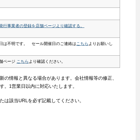
発行事業者の登録を店舗ページより確認する。
日は不明です。 セール開催日のご連絡は
こちら
よりお願いし
舗ページ
こちら
より確認ください。
新の情報と異なる場合があります。会社情報等の修正、
す。1営業日以内に対応いたします。
たは該当URLを必ず記載してください。