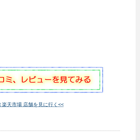
rent 楽天市場 店舗を見に行く<<