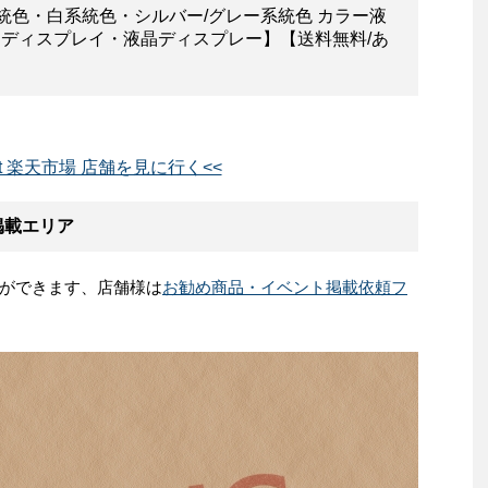
系統色・白系統色・シルバー/グレー系統色 カラー液
液晶ディスプレイ・液晶ディスプレー】【送料無料/あ
rent 楽天市場 店舗を見に行く<<
ト掲載エリア
ができます、店舗様は
お勧め商品・イベント掲載依頼フ