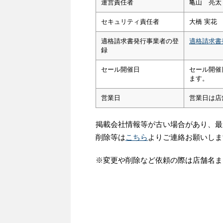
運営責任者
亀山 亮太
セキュリティ責任者
大橋 実花
適格請求書発行事業者の登
適格請求書
録
セール開催日
セール開催
ます。
営業日
営業日は店
掲載会社情報等が古い場合があり、最
削除等は
こちら
よりご連絡お願いしま
※変更や削除など依頼の際は店舗名ま