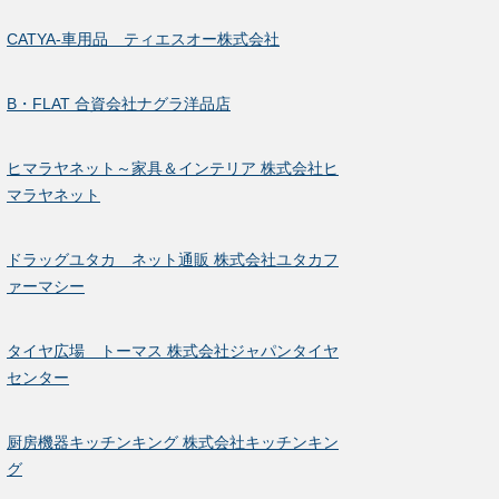
CATYA-車用品 ティエスオー株式会社
B・FLAT 合資会社ナグラ洋品店
ヒマラヤネット～家具＆インテリア 株式会社ヒ
マラヤネット
ドラッグユタカ ネット通販 株式会社ユタカフ
ァーマシー
タイヤ広場 トーマス 株式会社ジャパンタイヤ
センター
厨房機器キッチンキング 株式会社キッチンキン
グ