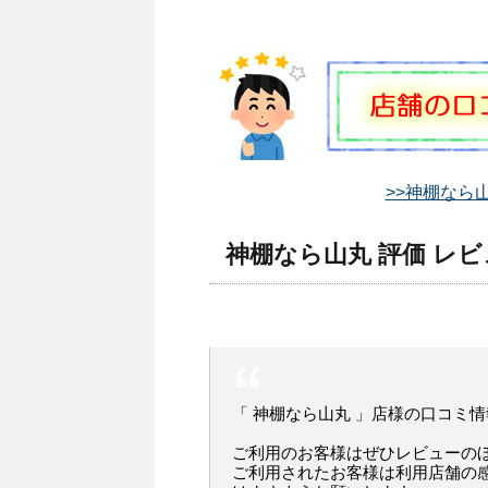
>>神棚なら
神棚なら山丸 評価 レビ
「 神棚なら山丸 」店様の口コミ情
ご利用のお客様はぜひレビューの
ご利用されたお客様は利用店舗の