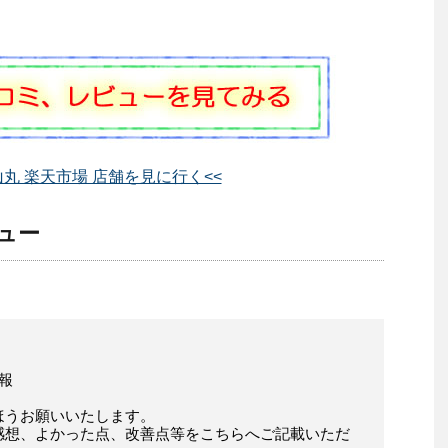
山丸 楽天市場 店舗を見に行く<<
ュー
報
ほうお願いいたします。
感想、よかった点、改善点等をこちらへご記載いただ