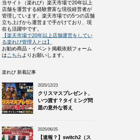
当サイト（楽れび）楽天市場で20年以上
店舗を運営する経験豊富な現役経営者が
管理しています。楽天市場での5つの店舗
立ち上げから運営まで手がけており、現
在も活躍中です。
【楽天市場で20年以上店舗運営をしてい
る楽れび管理人とは】
お勧め商品・イベント掲載依頼フォーム
は
こちら
よりお願いします。
楽れび 新着記事
2025/12/23
クリスマスプレゼント、
いつ渡す？タイミング問
題の意外な答え
2025/06/25
【速報？】switch2（ス