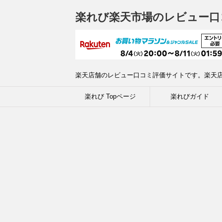
楽れび楽天市場のレビュー口
楽天店舗のレビュー口コミ評価サイトです。楽天
楽れび Topページ
楽れびガイド