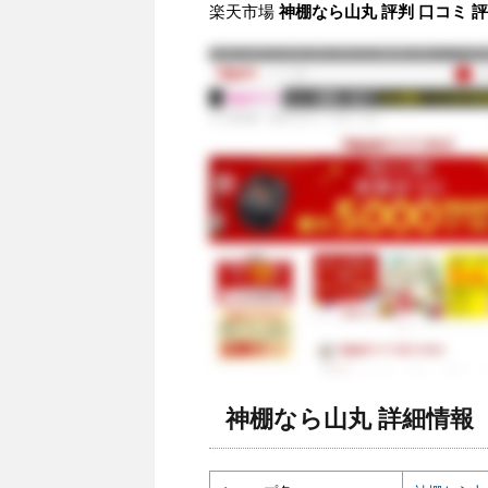
楽天市場
神棚なら山丸 評判 口コミ 
神棚なら山丸 詳細情報