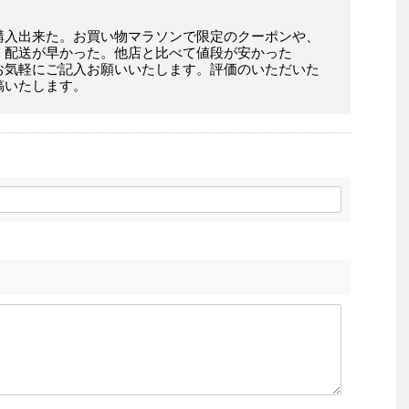
購入出来た。お買い物マラソンで限定のクーポンや、
。配送が早かった。他店と比べて値段が安かった
お気軽にご記入お願いいたします。評価のいただいた
稿いたします。