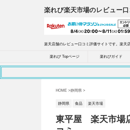
楽れび楽天市場のレビュー口
楽天店舗のレビュー口コミ評価サイトです。楽天
楽れび Topページ
楽れびガイド
HOME
>
静岡県
>
静岡県
食品
楽天市場
東平屋 楽天市場店