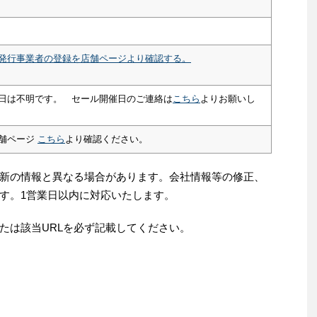
発行事業者の登録を店舗ページより確認する。
日は不明です。 セール開催日のご連絡は
こちら
よりお願いし
舗ページ
こちら
より確認ください。
新の情報と異なる場合があります。会社情報等の修正、
す。1営業日以内に対応いたします。
たは該当URLを必ず記載してください。