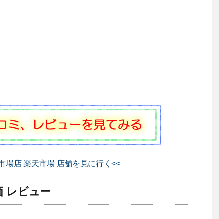
市場店 楽天市場 店舗を見に行く<<
価 レビュー