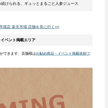
み続けられる、ギュッとまるごと人参ジュース
市場店 楽天市場 店舗を見に行く<<
・イベント掲載エリア
ができます、店舗様は
お勧め商品・イベント掲載依頼フ