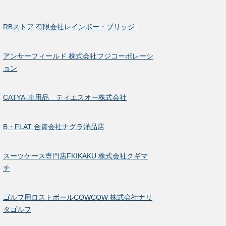
RBストア 有限会社レインボー・ブリッジ
アンサーフィールド 株式会社フジコーポレーシ
ョン
CATYA-車用品 ティエスオー株式会社
B・FLAT 合資会社ナグラ洋品店
スーツケース専門店FKIKAKU 株式会社クギマ
チ
ゴルフ用ロストボールCOWCOW 株式会社ナリ
タゴルフ