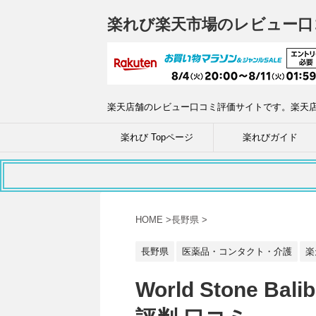
楽れび楽天市場のレビュー口
楽天店舗のレビュー口コミ評価サイトです。楽天
楽れび Topページ
楽れびガイド
HOME
>
長野県
>
長野県
医薬品・コンタクト・介護
楽
World Stone 