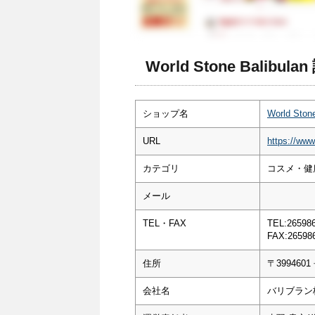
World Stone Balibul
ショップ名
World Stone
URL
https://www
カテゴリ
コスメ・健
メール
TEL・FAX
TEL:26598
FAX:26598
住所
〒3994
会社名
バリブラン