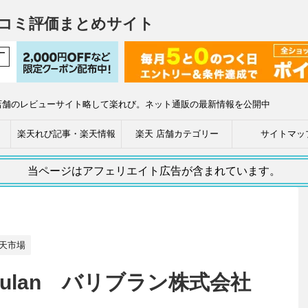
コミ評価まとめサイト
店舗のレビューサイト略して楽れび。ネット通販の最新情報を公開中
楽天れび記事・楽天情報
楽天 店舗カテゴリー
サイトマッ
当ページはアフェリエイト広告が含まれています。
天市場
Balibulan バリブラン株式会社