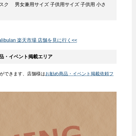
スク 男女兼用サイズ 子供用サイズ 子供用 小さ
e Balibulan 楽天市場 店舗を見に行く<<
 お勧め商品・イベント掲載エリア
ができます、店舗様は
お勧め商品・イベント掲載依頼フ