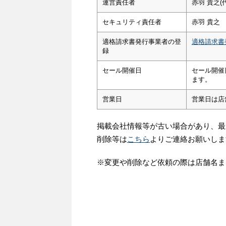
運営責任者
赤羽 貴之(
セキュリティ責任者
赤羽 貴之
適格請求書発行事業者の登
適格請求書
録
セール開催日
セール開催
ます。
営業日
営業日は店
掲載会社情報等が古い場合があり、最
削除等は
こちら
よりご連絡お願いしま
※変更や削除など依頼の際は店舗名ま