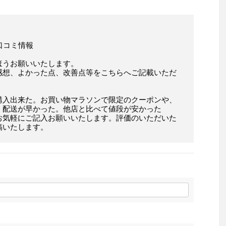
店様の口コミ情報
ほうお願いいたします。
感想、よかった点、改善点等をこちらへご記載いただ
購入出来た。お買い物マラソンで限定のクーポンや、
。配送が早かった。他店と比べて値段が安かった
お気軽にご記入お願いいたします。評価のいただいた
稿いたします。