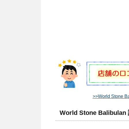
>>World Ston
World Stone Balibu