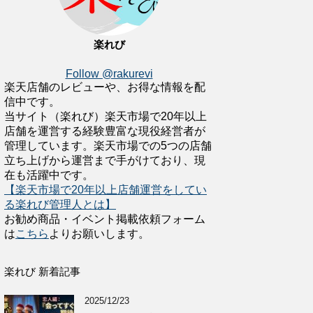
楽れび
Follow @rakurevi
楽天店舗のレビューや、お得な情報を配
信中です。
当サイト（楽れび）楽天市場で20年以上
店舗を運営する経験豊富な現役経営者が
管理しています。楽天市場での5つの店舗
立ち上げから運営まで手がけており、現
在も活躍中です。
【楽天市場で20年以上店舗運営をしてい
る楽れび管理人とは】
お勧め商品・イベント掲載依頼フォーム
は
こちら
よりお願いします。
楽れび 新着記事
2025/12/23