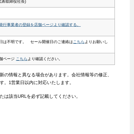
代表取締役社長)
発行事業者の登録を店舗ページより確認する。
日は不明です。 セール開催日のご連絡は
こちら
よりお願いし
舗ページ
こちら
より確認ください。
新の情報と異なる場合があります。会社情報等の修正、
す。1営業日以内に対応いたします。
たは該当URLを必ず記載してください。