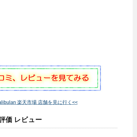
e Balibulan 楽天市場 店舗を見に行く<<
lan 評価 レビュー