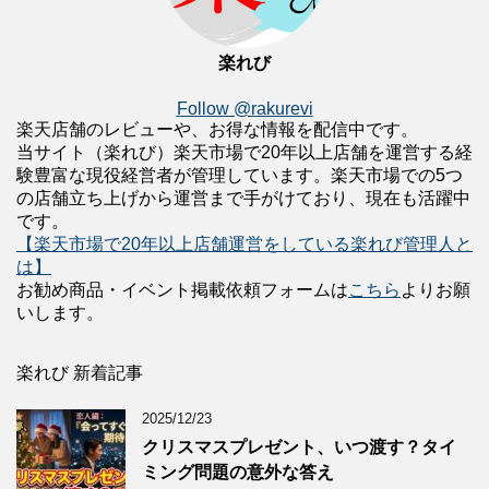
楽れび
Follow @rakurevi
楽天店舗のレビューや、お得な情報を配信中です。
当サイト（楽れび）楽天市場で20年以上店舗を運営する経
験豊富な現役経営者が管理しています。楽天市場での5つ
の店舗立ち上げから運営まで手がけており、現在も活躍中
です。
【楽天市場で20年以上店舗運営をしている楽れび管理人と
は】
お勧め商品・イベント掲載依頼フォームは
こちら
よりお願
いします。
楽れび 新着記事
2025/12/23
クリスマスプレゼント、いつ渡す？タイ
ミング問題の意外な答え