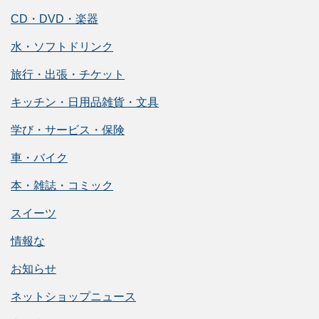
CD・DVD・楽器
水・ソフトドリンク
旅行・出張・チケット
キッチン・日用品雑貨・文具
学び・サービス・保険
車・バイク
本・雑誌・コミック
スイーツ
情報な
お知らせ
ネットショップニュース