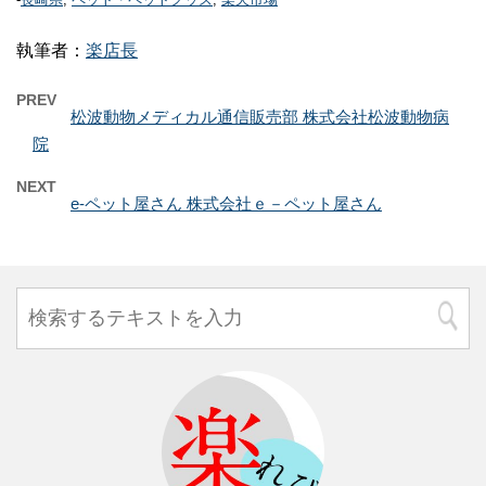
執筆者：
楽店長
PREV
松波動物メディカル通信販売部 株式会社松波動物病
院
NEXT
e-ペット屋さん 株式会社ｅ－ペット屋さん