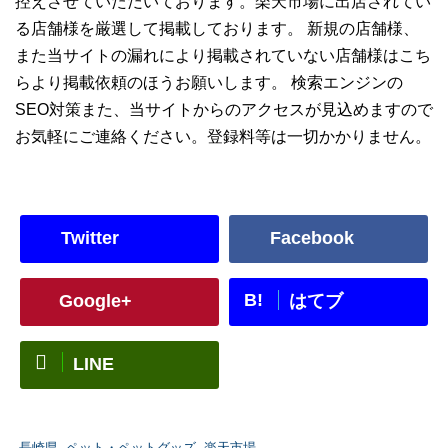
控えさせていただいております。楽天市場に出店されてい
る店舗様を厳選して掲載しております。 新規の店舗様、
また当サイトの漏れにより掲載されていない店舗様はこち
らより掲載依頼のほうお願いします。 検索エンジンの
SEO対策また、当サイトからのアクセスが見込めますので
お気軽にご連絡ください。登録料等は一切かかりません。
Twitter
Facebook
B!
Google+
はてブ
LINE
-
長崎県
,
ペット・ペットグッズ
,
楽天市場