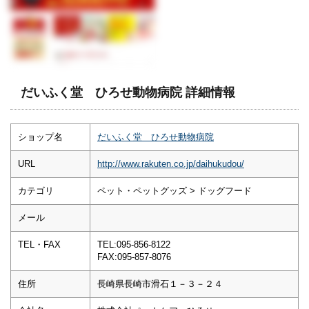
だいふく堂 ひろせ動物病院 詳細情報
ショップ名
だいふく堂 ひろせ動物病院
URL
http://www.rakuten.co.jp/daihukudou/
カテゴリ
ペット・ペットグッズ > ドッグフード
メール
TEL・FAX
TEL:095-856-8122
FAX:095-857-8076
住所
長崎県長崎市滑石１－３－２４