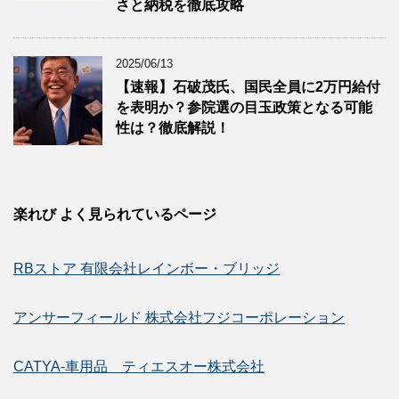
さと納税を徹底攻略
2025/06/13
【速報】石破茂氏、国民全員に2万円給付
を表明か？参院選の目玉政策となる可能
性は？徹底解説！
楽れび よく見られているページ
RBストア 有限会社レインボー・ブリッジ
アンサーフィールド 株式会社フジコーポレーション
CATYA-車用品 ティエスオー株式会社