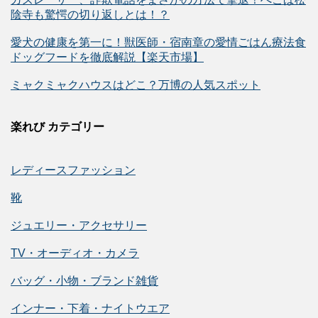
陰寺も驚愕の切り返しとは！？
愛犬の健康を第一に！獣医師・宿南章の愛情ごはん療法食
ドッグフードを徹底解説【楽天市場】
ミャクミャクハウスはどこ？万博の人気スポット
楽れび カテゴリー
レディースファッション
靴
ジュエリー・アクセサリー
TV・オーディオ・カメラ
バッグ・小物・ブランド雑貨
インナー・下着・ナイトウエア