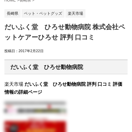
HOME
>
長崎県
>
長崎県
ペット・ペットグッズ
楽天市場
だいふく堂 ひろせ動物病院 株式会社ペ
ットケアーひろせ 評判 口コミ
投稿日：
2017年2月22日
だいふく堂 ひろせ動物病院
楽天市場
だいふく堂 ひろせ動物病院 評判 口コミ 評価
情報の詳細ページ