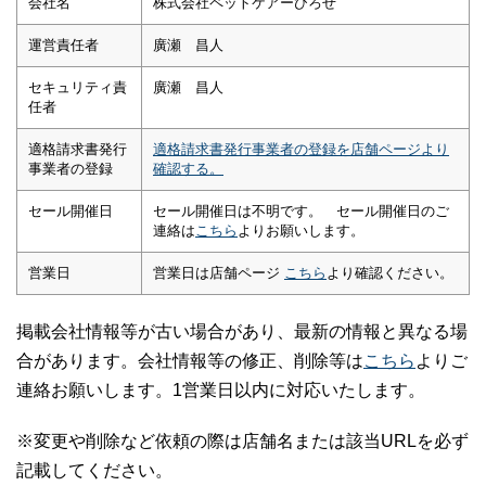
会社名
株式会社ペットケアーひろせ
運営責任者
廣瀬 昌人
セキュリティ責
廣瀬 昌人
任者
適格請求書発行
適格請求書発行事業者の登録を店舗ページより
事業者の登録
確認する。
セール開催日
セール開催日は不明です。 セール開催日のご
連絡は
こちら
よりお願いします。
営業日
営業日は店舗ページ
こちら
より確認ください。
掲載会社情報等が古い場合があり、最新の情報と異なる場
合があります。会社情報等の修正、削除等は
こちら
よりご
連絡お願いします。1営業日以内に対応いたします。
※変更や削除など依頼の際は店舗名または該当URLを必ず
記載してください。