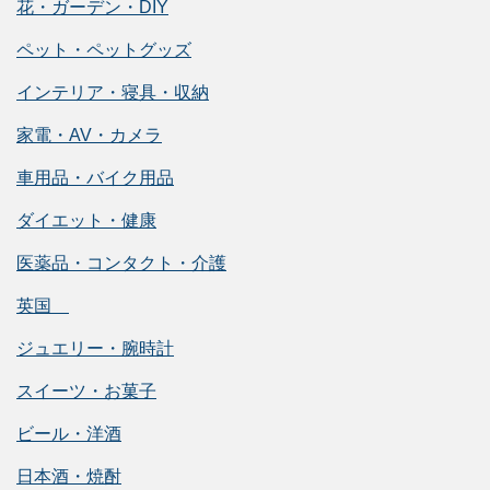
花・ガーデン・DIY
ペット・ペットグッズ
インテリア・寝具・収納
家電・AV・カメラ
車用品・バイク用品
ダイエット・健康
医薬品・コンタクト・介護
英国
ジュエリー・腕時計
スイーツ・お菓子
ビール・洋酒
日本酒・焼酎