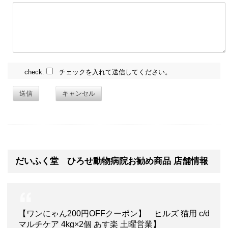
check:
チェックを入れて送信してください。
送信
キャンセル
だいふく堂 ひろせ動物病院お勧め商品 店舗情報
【ワンにゃん200円OFFクーポン】 ヒルズ 猫用 c/d
マルチケア 4kg×2個 あす楽 土曜営業】