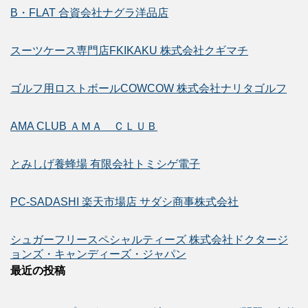
B・FLAT 合資会社ナグラ洋品店
スーツケース専門店FKIKAKU 株式会社クギマチ
ゴルフ用ロストボールCOWCOW 株式会社ナリタゴルフ
AMA CLUB ＡＭＡ ＣＬＵＢ
とみしげ養蜂場 有限会社トミシゲ電子
PC-SADASHI 楽天市場店 サダシ商事株式会社
シュガーフリースペシャルティーズ 株式会社ドクタージ
ョンズ・キャンディーズ・ジャパン
最近の投稿