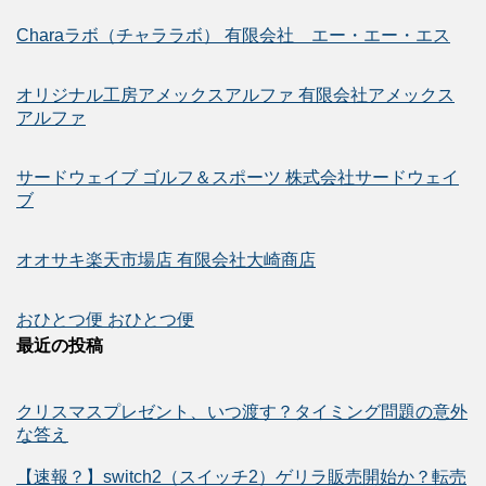
Charaラボ（チャララボ） 有限会社 エー・エー・エス
オリジナル工房アメックスアルファ 有限会社アメックス
アルファ
サードウェイブ ゴルフ＆スポーツ 株式会社サードウェイ
ブ
オオサキ楽天市場店 有限会社大崎商店
おひとつ便 おひとつ便
最近の投稿
クリスマスプレゼント、いつ渡す？タイミング問題の意外
な答え
【速報？】switch2（スイッチ2）ゲリラ販売開始か？転売