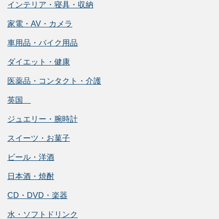
インテリア・寝具・収納
家電・AV・カメラ
車用品・バイク用品
ダイエット・健康
医薬品・コンタクト・介護
英国
ジュエリー・腕時計
スイーツ・お菓子
ビール・洋酒
日本酒・焼酎
CD・DVD・楽器
水・ソフトドリンク