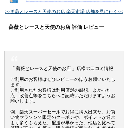
>>薔薇とレースと天使のお店 楽天市場 店舗を見に行く<<
薔薇とレースと天使のお店 評価 レビュー
「 薔薇とレースと天使のお店 」店様の口コミ情報
ご利用のお客様はぜひレビューのほうお願いいたし
ます。
ご利用されたお客様は利用店舗の感想、よかった
点、改善点等をこちらへご記載いただけますようお
願いします。
例、楽天スーパーセールでお得に購入出来た。お買
い物マラソンで限定のクーポンや、ポイントが通常
より多くもらえた。配送が早かった。他店と比べて