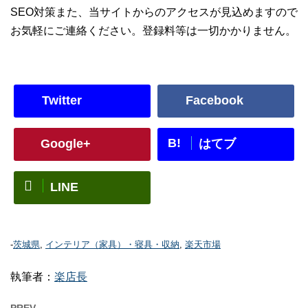
SEO対策また、当サイトからのアクセスが見込めますので
お気軽にご連絡ください。登録料等は一切かかりません。
Twitter
Facebook
B!
Google+
はてブ
LINE
-
茨城県
,
インテリア（家具）・寝具・収納
,
楽天市場
執筆者：
楽店長