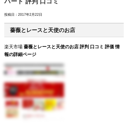
ハート 評判 口コミ
投稿日：
2017年2月22日
薔薇とレースと天使のお店
楽天市場
薔薇とレースと天使のお店 評判 口コミ 評価 情
報の詳細ページ