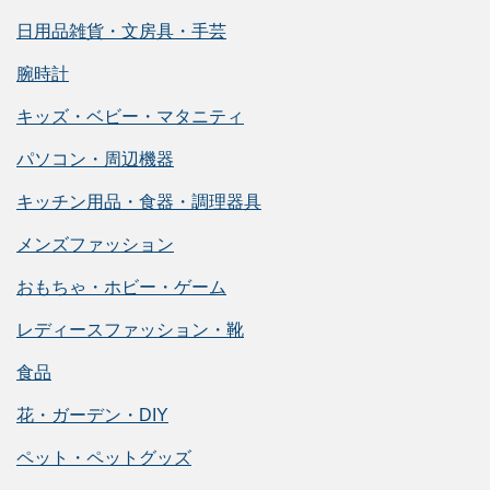
日用品雑貨・文房具・手芸
腕時計
キッズ・ベビー・マタニティ
パソコン・周辺機器
キッチン用品・食器・調理器具
メンズファッション
おもちゃ・ホビー・ゲーム
レディースファッション・靴
食品
花・ガーデン・DIY
ペット・ペットグッズ