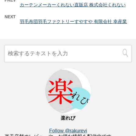
PREV
カーテンメーカーくれない直販店 株式会社くれない
NEXT
羽毛布団羽毛ファクトリーすやすや 有限会社 幸産業
楽れび
Follow @rakurevi