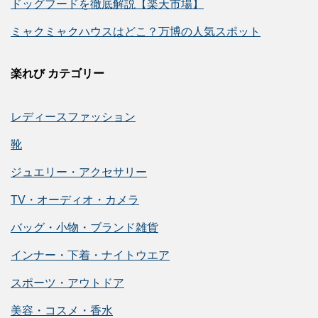
ドッグフードを徹底解説【楽天市場】
ミャクミャクハウスはどこ？万博の人気スポット
楽れび カテゴリー
レディースファッション
靴
ジュエリー・アクセサリー
TV・オーディオ・カメラ
バッグ・小物・ブランド雑貨
インナー・下着・ナイトウエア
スポーツ・アウトドア
美容・コスメ・香水