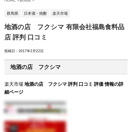
HOME
>
群馬県
>
群馬県
日本酒・焼酎
楽天市場
地酒の店 フクシマ 有限会社福島食料品
店 評判 口コミ
投稿日：
2017年2月22日
地酒の店 フクシマ
楽天市場
地酒の店 フクシマ 評判 口コミ 評価 情報の詳
細ページ