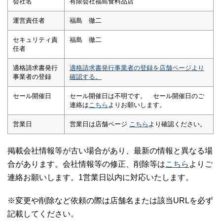
会社名
有限会社福島食料品店
運営責任者
福島 徹二
セキュリティ責
福島 徹二
任者
適格請求書発行
適格請求書発行事業者の登録を店舗ページより
事業者の登録
確認する。
セール開催日
セール開催日は不明です。 セール開催日のご
連絡は
こちら
よりお願いします。
営業日
営業日は店舗ページ
こちら
より確認ください。
掲載会社情報等が古い場合があり、最新の情報と異なる場
合があります。会社情報等の修正、削除等は
こちら
よりご
連絡お願いします。1営業日以内に対応いたします。
※変更や削除など依頼の際は店舗名または該当URLを必ず
記載してください。