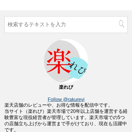
楽れび
Follow @rakurevi
楽天店舗のレビューや、お得な情報を配信中です。
当サイト（楽れび）楽天市場で20年以上店舗を運営する経
験豊富な現役経営者が管理しています。楽天市場での5つ
の店舗立ち上げから運営まで手がけており、現在も活躍中
です。