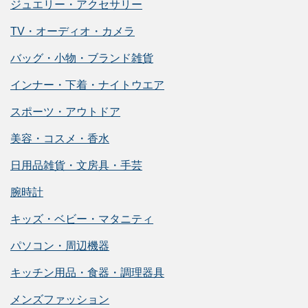
ジュエリー・アクセサリー
TV・オーディオ・カメラ
バッグ・小物・ブランド雑貨
インナー・下着・ナイトウエア
スポーツ・アウトドア
美容・コスメ・香水
日用品雑貨・文房具・手芸
腕時計
キッズ・ベビー・マタニティ
パソコン・周辺機器
キッチン用品・食器・調理器具
メンズファッション