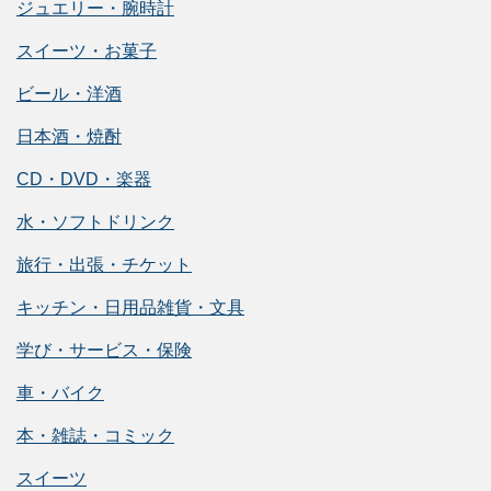
ジュエリー・腕時計
スイーツ・お菓子
ビール・洋酒
日本酒・焼酎
CD・DVD・楽器
水・ソフトドリンク
旅行・出張・チケット
キッチン・日用品雑貨・文具
学び・サービス・保険
車・バイク
本・雑誌・コミック
スイーツ