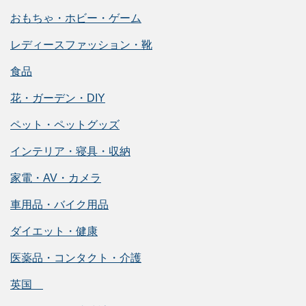
おもちゃ・ホビー・ゲーム
レディースファッション・靴
食品
花・ガーデン・DIY
ペット・ペットグッズ
インテリア・寝具・収納
家電・AV・カメラ
車用品・バイク用品
ダイエット・健康
医薬品・コンタクト・介護
英国