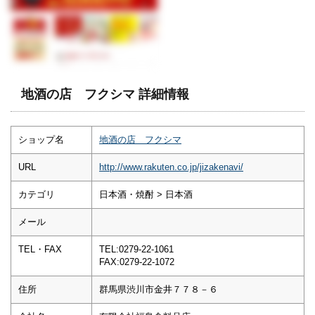
地酒の店 フクシマ 詳細情報
ショップ名
地酒の店 フクシマ
URL
http://www.rakuten.co.jp/jizakenavi/
カテゴリ
日本酒・焼酎 > 日本酒
メール
TEL・FAX
TEL:0279-22-1061
FAX:0279-22-1072
住所
群馬県渋川市金井７７８－６