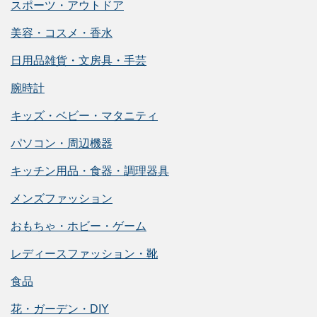
スポーツ・アウトドア
美容・コスメ・香水
日用品雑貨・文房具・手芸
腕時計
キッズ・ベビー・マタニティ
パソコン・周辺機器
キッチン用品・食器・調理器具
メンズファッション
おもちゃ・ホビー・ゲーム
レディースファッション・靴
食品
花・ガーデン・DIY