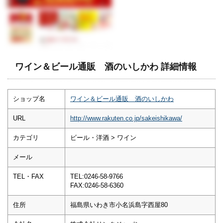
ワイン＆ビール通販 酒のいしかわ 詳細情報
ショップ名
ワイン＆ビール通販 酒のいしかわ
URL
http://www.rakuten.co.jp/sakeishikawa/
カテゴリ
ビール・洋酒 > ワイン
メール
TEL・FAX
TEL:0246-58-9766
FAX:0246-58-6360
住所
福島県いわき市小名浜島字西屋80