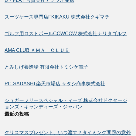
B・FLAT 合資会社ナグラ洋品店
スーツケース専門店FKIKAKU 株式会社クギマチ
ゴルフ用ロストボールCOWCOW 株式会社ナリタゴルフ
AMA CLUB ＡＭＡ ＣＬＵＢ
とみしげ養蜂場 有限会社トミシゲ電子
PC-SADASHI 楽天市場店 サダシ商事株式会社
シュガーフリースペシャルティーズ 株式会社ドクタージ
ョンズ・キャンディーズ・ジャパン
最近の投稿
クリスマスプレゼント、いつ渡す？タイミング問題の意外