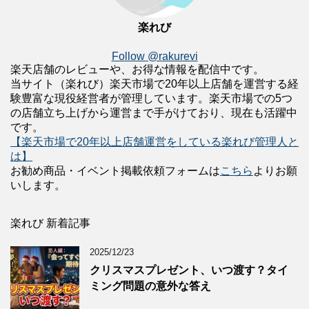
楽れび
Follow @rakurevi
楽天店舗のレビューや、お得な情報を配信中です。
当サイト（楽れび）楽天市場で20年以上店舗を運営する経
験豊富な現役経営者が管理しています。楽天市場での5つ
の店舗立ち上げから運営まで手がけており、現在も活躍中
です。
【楽天市場で20年以上店舗運営をしている楽れび管理人と
は】
お勧め商品・イベント掲載依頼フォームは
こちら
よりお願
いします。
楽れび 新着記事
2025/12/23
クリスマスプレゼント、いつ渡す？タイ
ミング問題の意外な答え