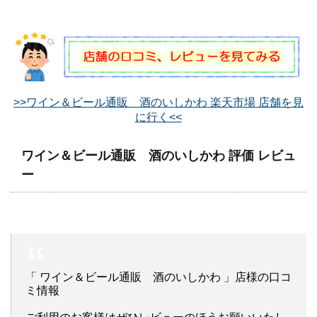
>>ワイン＆ビール通販 酒のいしかわ 楽天市場 店舗を見
に行く<<
ワイン＆ビール通販 酒のいしかわ 評価 レビュ
ー
「 ワイン＆ビール通販 酒のいしかわ 」店様の口コ
ミ情報