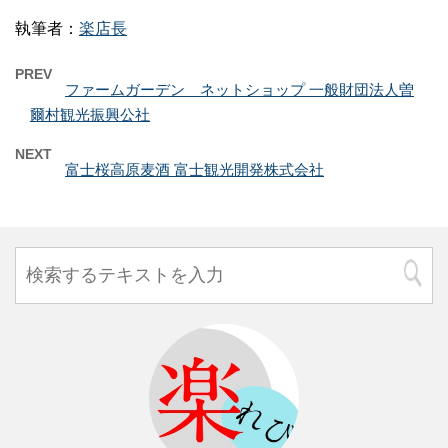
執筆者：
楽店長
PREV
ファームガーデン ネットショップ 一般財団法人曽
爾村観光振興公社
NEXT
富士桜高原麦酒 富士観光開発株式会社