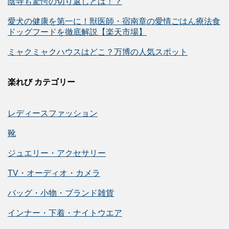
陰寺も驚愕の切り返しとは！？
愛犬の健康を第一に！獣医師・宿南章の愛情ごはん療法食
ドッグフードを徹底解説【楽天市場】
ミャクミャクハウスはどこ？万博の人気スポット
楽れび カテゴリー
レディースファッション
靴
ジュエリー・アクセサリー
TV・オーディオ・カメラ
バッグ・小物・ブランド雑貨
インナー・下着・ナイトウエア