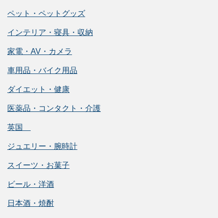
ペット・ペットグッズ
インテリア・寝具・収納
家電・AV・カメラ
車用品・バイク用品
ダイエット・健康
医薬品・コンタクト・介護
英国
ジュエリー・腕時計
スイーツ・お菓子
ビール・洋酒
日本酒・焼酎