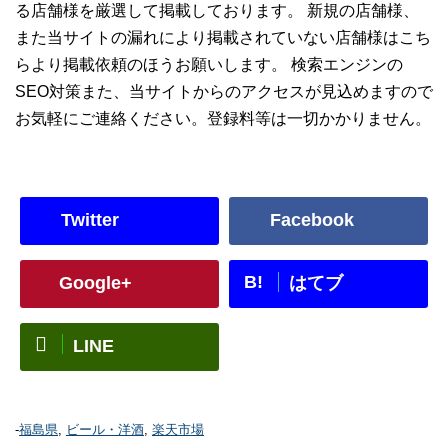
る店舗様を厳選して掲載しております。 新規の店舗様、
また当サイトの漏れにより掲載されていない店舗様はこち
らより掲載依頼のほうお願いします。 検索エンジンの
SEO対策また、当サイトからのアクセスが見込めますので
お気軽にご連絡ください。登録料等は一切かかりません。
Twitter
Facebook
B!
Google+
はてブ
LINE
-
福島県
,
ビール・洋酒
,
楽天市場