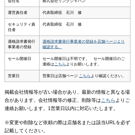
会社名
株式会社リンクジャパン
運営責任者
代表取締役 石川 修
セキュリティ責
代表取締役 石川 修
任者
適格請求書発行
適格請求書発行事業者の登録を店舗ページより
事業者の登録
確認する。
セール開催日
セール開催日は不明です。 セール開催日のご
連絡は
こちら
よりお願いします。
営業日
営業日は店舗ページ
こちら
より確認ください。
掲載会社情報等が古い場合があり、最新の情報と異なる場
合があります。会社情報等の修正、削除等は
こちら
よりご
連絡お願いします。1営業日以内に対応いたします。
※変更や削除など依頼の際は店舗名または該当URLを必ず
記載してください。