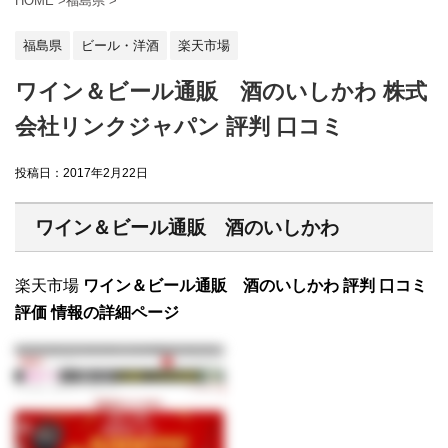
HOME
>
福島県
>
福島県
ビール・洋酒
楽天市場
ワイン＆ビール通販 酒のいしかわ 株式
会社リンクジャパン 評判 口コミ
投稿日：
2017年2月22日
ワイン＆ビール通販 酒のいしかわ
楽天市場
ワイン＆ビール通販 酒のいしかわ 評判 口コミ
評価 情報の詳細ページ