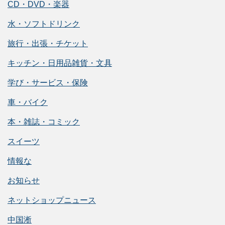
CD・DVD・楽器
水・ソフトドリンク
旅行・出張・チケット
キッチン・日用品雑貨・文具
学び・サービス・保険
車・バイク
本・雑誌・コミック
スイーツ
情報な
お知らせ
ネットショップニュース
中国淅