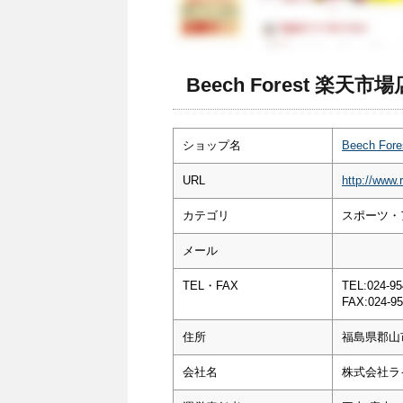
Beech Forest 楽天
ショップ名
Beech Fo
URL
http://www.
カテゴリ
スポーツ・
メール
TEL・FAX
TEL:024-95
FAX:024-95
住所
福島県郡山
会社名
株式会社ラ