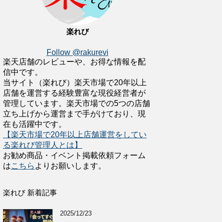
楽れび
Follow @rakurevi
楽天店舗のレビューや、お得な情報を配
信中です。
当サイト（楽れび）楽天市場で20年以上
店舗を運営する経験豊富な現役経営者が
管理しています。楽天市場での5つの店舗
立ち上げから運営まで手がけており、現
在も活躍中です。
【楽天市場で20年以上店舗運営をしてい
る楽れび管理人とは】
お勧め商品・イベント掲載依頼フォーム
は
こちら
よりお願いします。
楽れび 新着記事
2025/12/23