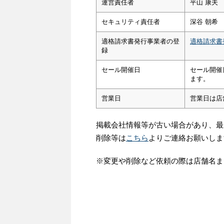
運営責任者
平山 康夫
セキュリティ責任者
深谷 朝希
適格請求書発行事業者の登
適格請求書
録
セール開催日
セール開催
ます。
営業日
営業日は店
掲載会社情報等が古い場合があり、最
削除等は
こちら
よりご連絡お願いしま
※変更や削除など依頼の際は店舗名ま