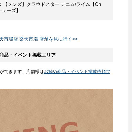
：【メンズ】クラウドスター デニム/ライム【On
 シューズ】
est 楽天市場店 楽天市場 店舗を見に行く<<
お勧め商品・イベント掲載エリア
ができます、店舗様は
お勧め商品・イベント掲載依頼フ