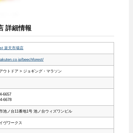
市場店 詳細情報
rest 楽天市場店
rakuten.co.jp/beechforest/
アウトドア > ジョギング・マラソン
4-6657
4-6678
市池ノ台11番地1号 池ノ台ウィズワンビル
イヴワークス