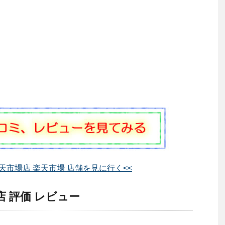
est 楽天市場店 楽天市場 店舗を見に行く<<
市場店 評価 レビュー