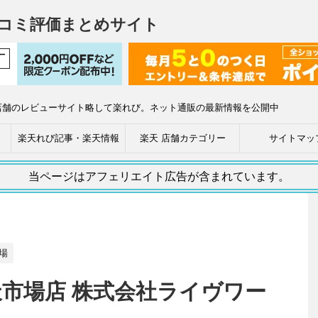
コミ評価まとめサイト
店舗のレビューサイト略して楽れび。ネット通販の最新情報を公開中
楽天れび記事・楽天情報
楽天 店舗カテゴリー
サイトマッ
当ページはアフェリエイト広告が含まれています。
場
t 楽天市場店 株式会社ライヴワー