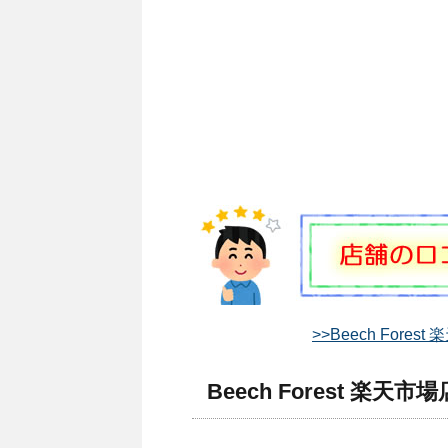
>>Beech For
Beech Forest 楽天