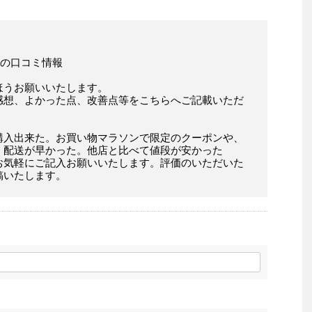
」店様の口コミ情報
ほうお願いいたします。
感想、よかった点、改善点等をこちらへご記載いただ
購入出来た。お買い物マラソンで限定のクーポンや、
。配送が早かった。他店と比べて値段が安かった
お気軽にご記入お願いいたします。評価のいただいた
稿いたします。