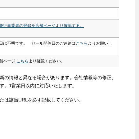
発行事業者の登録を店舗ページより確認する。
日は不明です。 セール開催日のご連絡は
こちら
よりお願いし
舗ページ
こちら
より確認ください。
新の情報と異なる場合があります。会社情報等の修正、
す。1営業日以内に対応いたします。
たは該当URLを必ず記載してください。