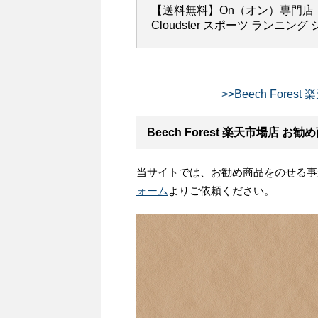
【送料無料】On（オン）専門店
Cloudster スポーツ ランニング
>>Beech For
Beech Forest 楽天市場店 
当サイトでは、お勧め商品をのせる事
ォーム
よりご依頼ください。