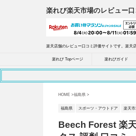
楽れび楽天市場のレビュー口
楽天店舗のレビュー口コミ評価サイトです。楽天
楽れび Topページ
楽れびガイド
HOME
>
福島県
>
福島県
スポーツ・アウトドア
楽天市
Beech Fores