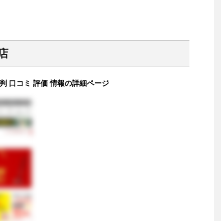
場店
店 評判 口コミ 評価 情報の詳細ページ