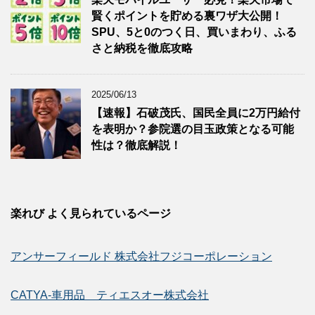
賢くポイントを貯める裏ワザ大公開！
SPU、5と0のつく日、買いまわり、ふる
さと納税を徹底攻略
2025/06/13
【速報】石破茂氏、国民全員に2万円給付
を表明か？参院選の目玉政策となる可能
性は？徹底解説！
楽れび よく見られているページ
アンサーフィールド 株式会社フジコーポレーション
CATYA-車用品 ティエスオー株式会社