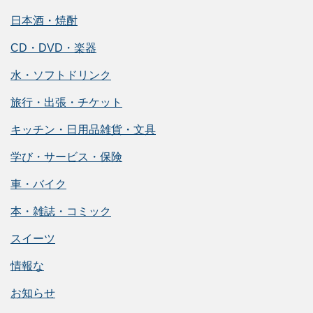
日本酒・焼酎
CD・DVD・楽器
水・ソフトドリンク
旅行・出張・チケット
キッチン・日用品雑貨・文具
学び・サービス・保険
車・バイク
本・雑誌・コミック
スイーツ
情報な
お知らせ