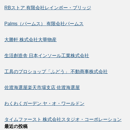
RBストア 有限会社レインボー・ブリッジ
Palms（パームス） 有限会社パームス
大勝軒 株式会社大華物産
生活創造舎 日本インソール工業株式会社
工具のプロショップ「ふどう」 不動商事株式会社
佐渡海選屋楽天市場支店 佐渡海選屋
わくわくガーデン ヤ・オ・ワールドン
タイムファースト 株式会社スタジオ・コーポレーション
最近の投稿