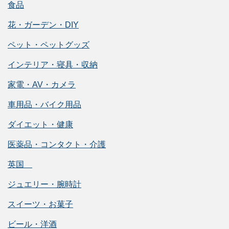
食品
花・ガーデン・DIY
ペット・ペットグッズ
インテリア・寝具・収納
家電・AV・カメラ
車用品・バイク用品
ダイエット・健康
医薬品・コンタクト・介護
英国
ジュエリー・腕時計
スイーツ・お菓子
ビール・洋酒