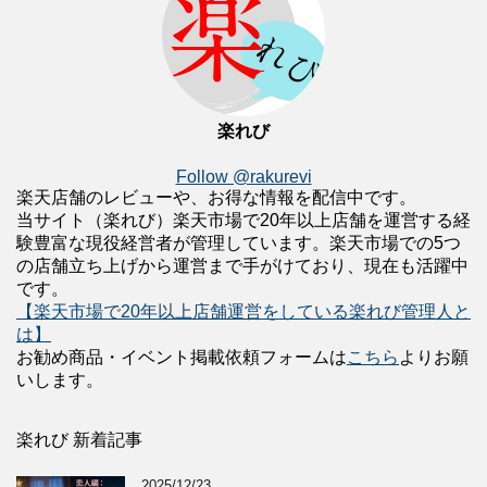
楽れび
Follow @rakurevi
楽天店舗のレビューや、お得な情報を配信中です。
当サイト（楽れび）楽天市場で20年以上店舗を運営する経
験豊富な現役経営者が管理しています。楽天市場での5つ
の店舗立ち上げから運営まで手がけており、現在も活躍中
です。
【楽天市場で20年以上店舗運営をしている楽れび管理人と
は】
お勧め商品・イベント掲載依頼フォームは
こちら
よりお願
いします。
楽れび 新着記事
2025/12/23