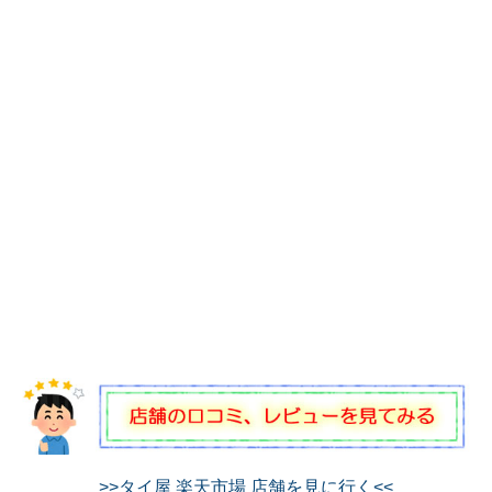
>>タイ屋 楽天市場 店舗を見に行く<<