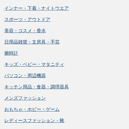
インナー・下着・ナイトウエア
スポーツ・アウトドア
美容・コスメ・香水
日用品雑貨・文房具・手芸
腕時計
キッズ・ベビー・マタニティ
パソコン・周辺機器
キッチン用品・食器・調理器具
メンズファッション
おもちゃ・ホビー・ゲーム
レディースファッション・靴