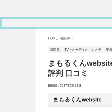
HOME
>
福岡県
>
福岡県
TV・オーディオ・カメラ
楽
まもるくんwebsi
評判 口コミ
投稿日：
2017年2月22日
まもるくんwebsite