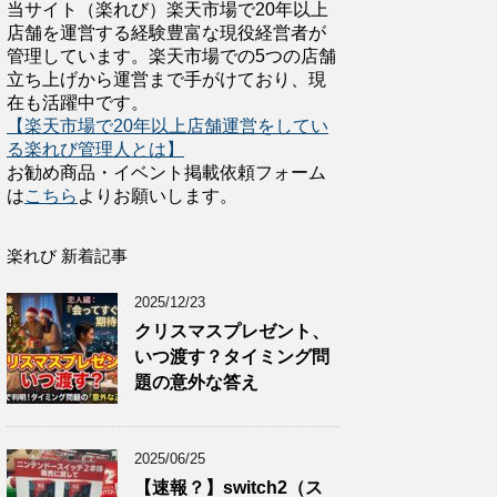
当サイト（楽れび）楽天市場で20年以上
店舗を運営する経験豊富な現役経営者が
管理しています。楽天市場での5つの店舗
立ち上げから運営まで手がけており、現
在も活躍中です。
【楽天市場で20年以上店舗運営をしてい
る楽れび管理人とは】
お勧め商品・イベント掲載依頼フォーム
は
こちら
よりお願いします。
楽れび 新着記事
2025/12/23
クリスマスプレゼント、
いつ渡す？タイミング問
題の意外な答え
2025/06/25
【速報？】switch2（ス