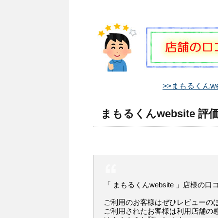
>>まもるくんwe
まもるくんwebsite 評
「 まもるくんwebsite 」店様の
ご利用のお客様はぜひレビューの
ご利用されたお客様は利用店舗の