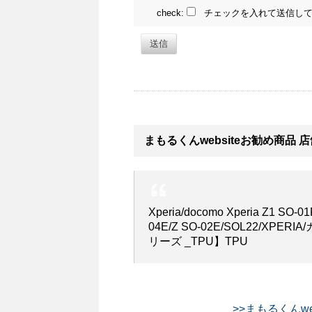
check:
チェックを入れて送信して
送信
まもるくんwebsiteお勧め商品 
Xperia/docomo Xperia Z1 
04E/Z SO-02E/SOL22/XP
リーズ _TPU】TPU
>>まもるくんwe