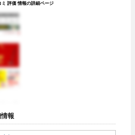
口コミ 評価 情報の詳細ページ
細情報