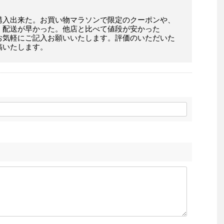
購入出来た。お買い物マラソンで限定のクーポンや、
。配送が早かった。他店と比べて値段が安かった
お気軽にご記入お願いいたします。評価のいただいた
稿いたします。