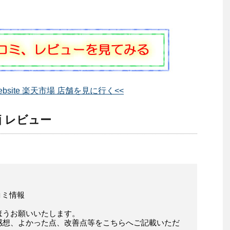
bsite 楽天市場 店舗を見に行く<<
価 レビュー
口コミ情報
ほうお願いいたします。
感想、よかった点、改善点等をこちらへご記載いただ