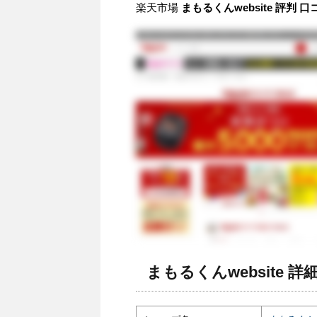
楽天市場
まもるくんwebsite 評判 
まもるくんwebsite 詳