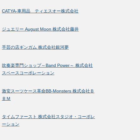
CATYA-車用品 ティエスオー株式会社
ジュエリー August Moon 株式会社藤井
手芸の店ギンガム 株式会社銀河夢
吹奏楽専門ショップ～Band Power～ 株式会社
スペースコーポレーション
激安スーツケース革命BB-Monsters 株式会社Ｂ
ＢＭ
タイムファースト 株式会社スタジオ・コーポレ
ーション