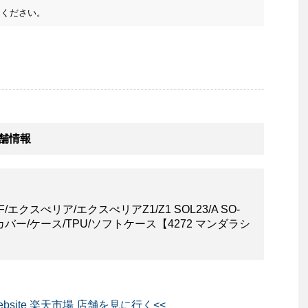
ください。
店舗情報
SO-01F/エクスぺリア/エクスぺリアZ1/Z1 SOL23/A SO-
ERIA/カバー/ケース/TPU/ソフトケース【4272 マンダラシ
bsite 楽天市場 店舗を見に行く<<