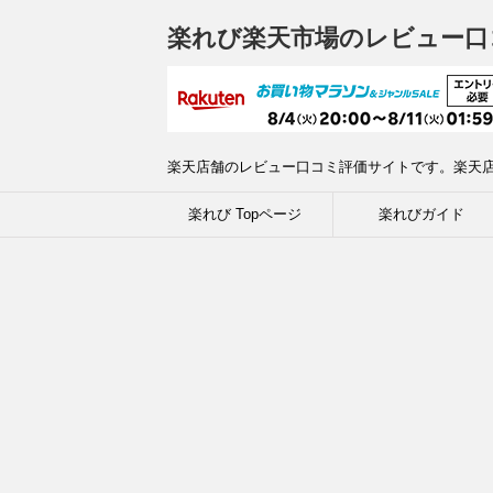
楽れび楽天市場のレビュー口
楽天店舗のレビュー口コミ評価サイトです。楽天
楽れび Topページ
楽れびガイド