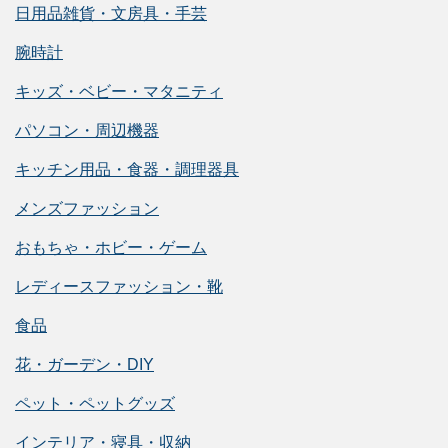
日用品雑貨・文房具・手芸
腕時計
キッズ・ベビー・マタニティ
パソコン・周辺機器
キッチン用品・食器・調理器具
メンズファッション
おもちゃ・ホビー・ゲーム
レディースファッション・靴
食品
花・ガーデン・DIY
ペット・ペットグッズ
インテリア・寝具・収納