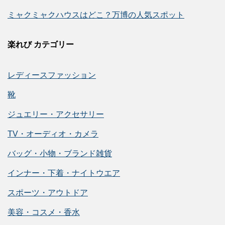
ミャクミャクハウスはどこ？万博の人気スポット
楽れび カテゴリー
レディースファッション
靴
ジュエリー・アクセサリー
TV・オーディオ・カメラ
バッグ・小物・ブランド雑貨
インナー・下着・ナイトウエア
スポーツ・アウトドア
美容・コスメ・香水