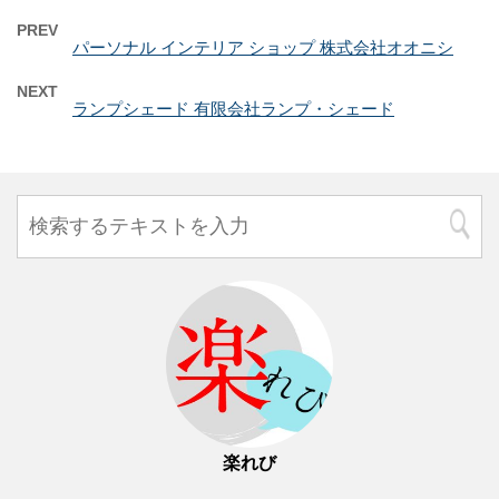
PREV
パーソナル インテリア ショップ 株式会社オオニシ
NEXT
ランプシェード 有限会社ランプ・シェード
楽れび