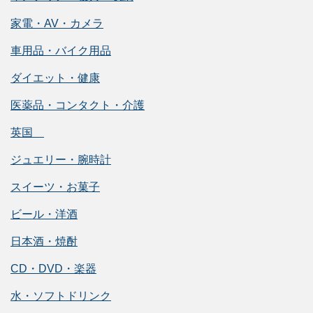
家電・AV・カメラ
車用品・バイク用品
ダイエット・健康
医薬品・コンタクト・介護
英国
ジュエリー・腕時計
スイーツ・お菓子
ビール・洋酒
日本酒・焼酎
CD・DVD・楽器
水・ソフトドリンク