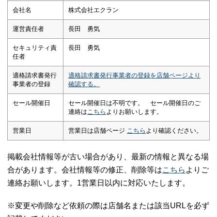
会社名
株式会社エクラン
運営責任者
長田 勇気
セキュリティ責
長田 勇気
任者
適格請求書発行
適格請求書発行事業者の登録を店舗ページより
事業者の登録
確認する。
セール開催日
セール開催日は不明です。 セール開催日のご
連絡は
こちら
よりお願いします。
営業日
営業日は店舗ページ
こちら
より確認ください。
掲載会社情報等が古い場合があり、最新の情報と異なる場
合があります。会社情報等の修正、削除等は
こちら
よりご
連絡お願いします。1営業日以内に対応いたします。
※変更や削除など依頼の際は店舗名または該当URLを必ず