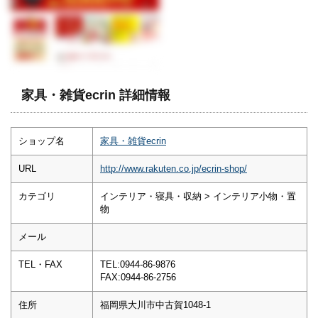
家具・雑貨ecrin 詳細情報
ショップ名
家具・雑貨ecrin
URL
http://www.rakuten.co.jp/ecrin-shop/
カテゴリ
インテリア・寝具・収納 > インテリア小物・置
物
メール
TEL・FAX
TEL:0944-86-9876
FAX:0944-86-2756
住所
福岡県大川市中古賀1048-1