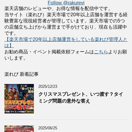
Follow @rakurevi
楽天店舗のレビューや、お得な情報を配信中です。
当サイト（楽れび）楽天市場で20年以上店舗を運営する経
験豊富な現役経営者が管理しています。楽天市場での5つ
の店舗立ち上げから運営まで手がけており、現在も活躍中
です。
【楽天市場で20年以上店舗運営をしている楽れび管理人と
は】
お勧め商品・イベント掲載依頼フォームは
こちら
よりお願
いします。
楽れび 新着記事
2025/12/23
クリスマスプレゼント、いつ渡す？タイ
ミング問題の意外な答え
2025/06/25