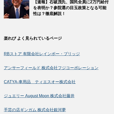
【速報】石破茂氏、国民全員に2万円給付
を表明か？参院選の目玉政策となる可能
性は？徹底解説！
楽れび よく見られているページ
RBストア 有限会社レインボー・ブリッジ
アンサーフィールド 株式会社フジコーポレーション
CATYA-車用品 ティエスオー株式会社
ジュエリー August Moon 株式会社藤井
手芸の店ギンガム 株式会社銀河夢