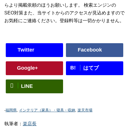
らより掲載依頼のほうお願いします。 検索エンジンの
SEO対策また、当サイトからのアクセスが見込めますので
お気軽にご連絡ください。登録料等は一切かかりません。
Twitter
Facebook
B!
Google+
はてブ
LINE
-
福岡県
,
インテリア（家具）・寝具・収納
,
楽天市場
執筆者：
楽店長