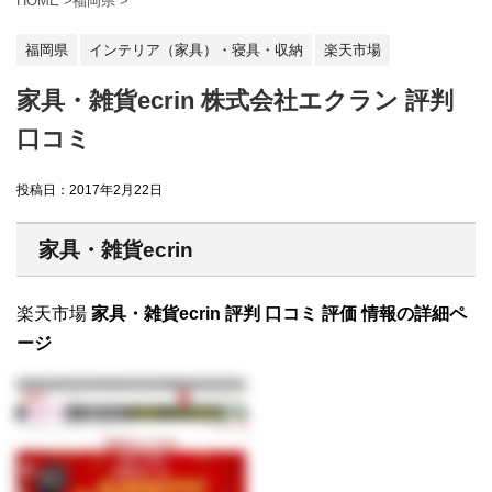
HOME
>
福岡県
>
福岡県
インテリア（家具）・寝具・収納
楽天市場
家具・雑貨ecrin 株式会社エクラン 評判
口コミ
投稿日：
2017年2月22日
家具・雑貨ecrin
楽天市場
家具・雑貨ecrin 評判 口コミ 評価 情報の詳細ペ
ージ