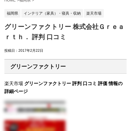
HOME
>
福岡県
>
福岡県
インテリア（家具）・寝具・収納
楽天市場
グリーンファクトリー 株式会社Ｇｒｅａ
ｒｔｈ． 評判 口コミ
投稿日：
2017年2月22日
グリーンファクトリー
楽天市場
グリーンファクトリー 評判 口コミ 評価 情報の
詳細ページ