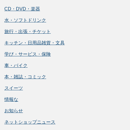
CD・DVD・楽器
水・ソフトドリンク
旅行・出張・チケット
キッチン・日用品雑貨・文具
学び・サービス・保険
車・バイク
本・雑誌・コミック
スイーツ
情報な
お知らせ
ネットショップニュース