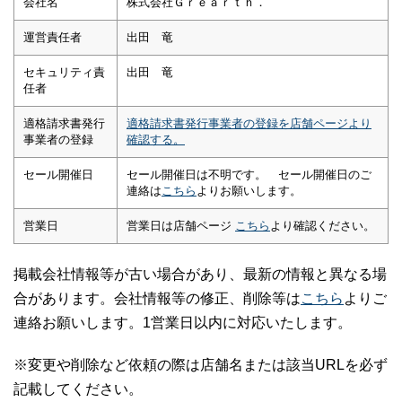
会社名
株式会社Ｇｒｅａｒｔｈ．
運営責任者
出田 竜
セキュリティ責
出田 竜
任者
適格請求書発行
適格請求書発行事業者の登録を店舗ページより
事業者の登録
確認する。
セール開催日
セール開催日は不明です。 セール開催日のご
連絡は
こちら
よりお願いします。
営業日
営業日は店舗ページ
こちら
より確認ください。
掲載会社情報等が古い場合があり、最新の情報と異なる場
合があります。会社情報等の修正、削除等は
こちら
よりご
連絡お願いします。1営業日以内に対応いたします。
※変更や削除など依頼の際は店舗名または該当URLを必ず
記載してください。