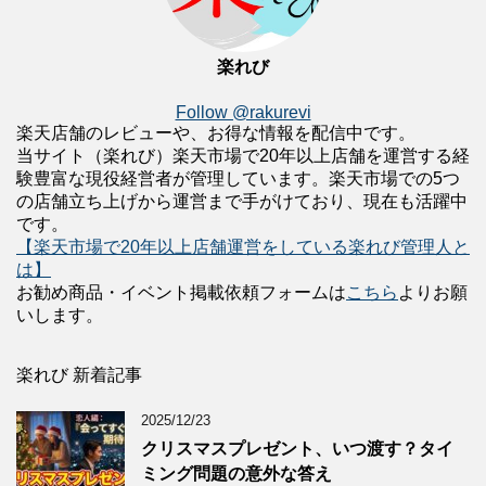
楽れび
Follow @rakurevi
楽天店舗のレビューや、お得な情報を配信中です。
当サイト（楽れび）楽天市場で20年以上店舗を運営する経
験豊富な現役経営者が管理しています。楽天市場での5つ
の店舗立ち上げから運営まで手がけており、現在も活躍中
です。
【楽天市場で20年以上店舗運営をしている楽れび管理人と
は】
お勧め商品・イベント掲載依頼フォームは
こちら
よりお願
いします。
楽れび 新着記事
2025/12/23
クリスマスプレゼント、いつ渡す？タイ
ミング問題の意外な答え