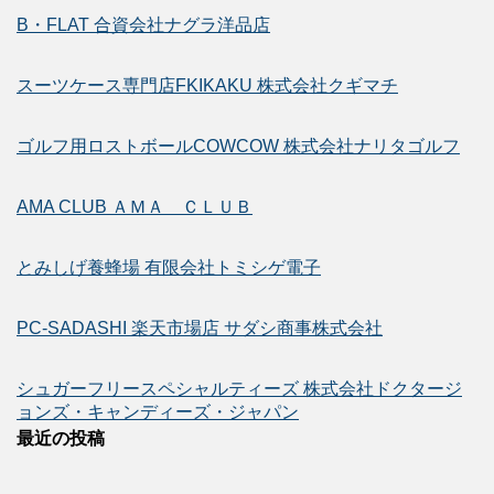
B・FLAT 合資会社ナグラ洋品店
スーツケース専門店FKIKAKU 株式会社クギマチ
ゴルフ用ロストボールCOWCOW 株式会社ナリタゴルフ
AMA CLUB ＡＭＡ ＣＬＵＢ
とみしげ養蜂場 有限会社トミシゲ電子
PC-SADASHI 楽天市場店 サダシ商事株式会社
シュガーフリースペシャルティーズ 株式会社ドクタージ
ョンズ・キャンディーズ・ジャパン
最近の投稿