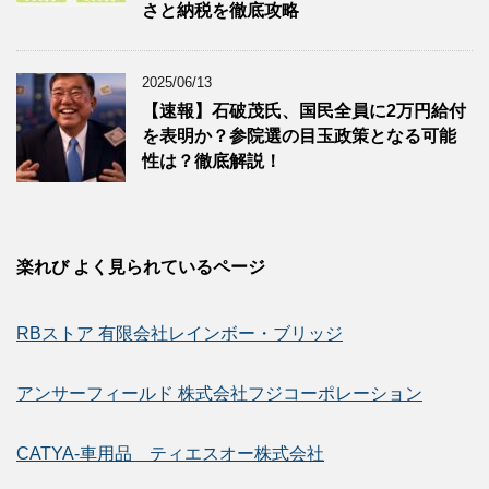
さと納税を徹底攻略
2025/06/13
【速報】石破茂氏、国民全員に2万円給付
を表明か？参院選の目玉政策となる可能
性は？徹底解説！
楽れび よく見られているページ
RBストア 有限会社レインボー・ブリッジ
アンサーフィールド 株式会社フジコーポレーション
CATYA-車用品 ティエスオー株式会社