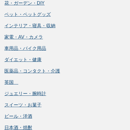
花・ガーデン・DIY
ペット・ペットグッズ
インテリア・寝具・収納
家電・AV・カメラ
車用品・バイク用品
ダイエット・健康
医薬品・コンタクト・介護
英国
ジュエリー・腕時計
スイーツ・お菓子
ビール・洋酒
日本酒・焼酎