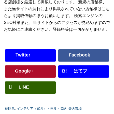
る店舗様を厳選して掲載しております。 新規の店舗様、
また当サイトの漏れにより掲載されていない店舗様はこち
らより掲載依頼のほうお願いします。 検索エンジンの
SEO対策また、当サイトからのアクセスが見込めますので
お気軽にご連絡ください。登録料等は一切かかりません。
Twitter
Facebook
B!
Google+
はてブ
LINE
-
福岡県
,
インテリア（家具）・寝具・収納
,
楽天市場