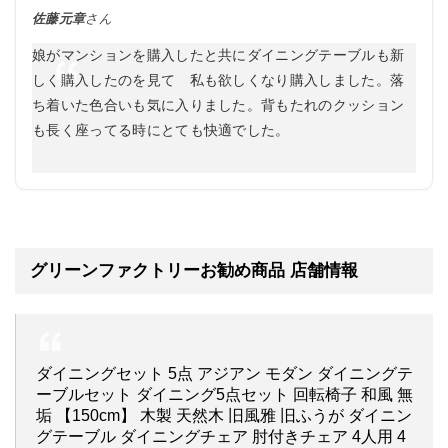
佐藤元章
さん
娘がマンションを購入したと共にダイニングテーブルも新
しく購入したのを見て 私も欲しくなり購入しました。落
ち着いた色合いも気に入りました。背もたれのクッション
も長く座ってる時にとても快適でした。
グリーンファクトリーお勧め商品 店舗情報
ダイニングセット 5点 アジアン モダン ダイニングテ
ーブルセット ダイニング5点セット 回転椅子 和風 無
垢 【150cm】 木製 天然木 旧風雅 旧ふうが ダイニン
グテーブル ダイニングチェア 肘付きチェア 4人用 4