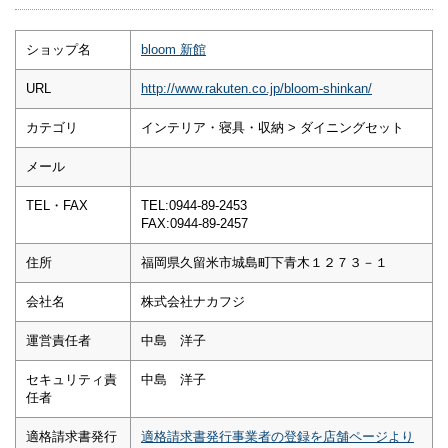
ショップ名
bloom 新館
URL
http://www.rakuten.co.jp/bloom-shinkan/
カテゴリ
インテリア・寝具・収納 > ダイニングセット
メール
TEL・FAX
TEL:0944-89-2453
FAX:0944-89-2457
住所
福岡県久留米市城島町下青木１２７３－１
会社名
株式会社ナカフジ
運営責任者
中島 洋子
セキュリティ責
中島 洋子
任者
適格請求書発行
適格請求書発行事業者の登録を店舗ページより