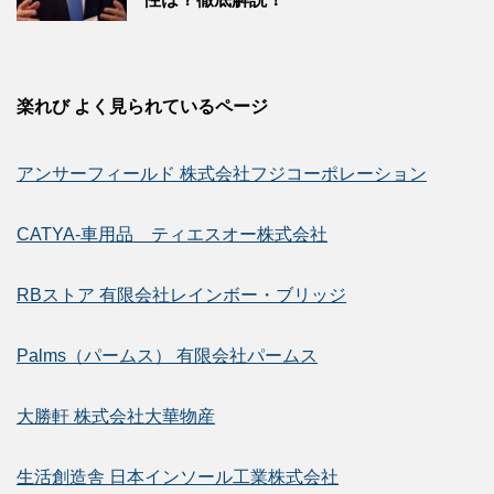
楽れび よく見られているページ
アンサーフィールド 株式会社フジコーポレーション
CATYA-車用品 ティエスオー株式会社
RBストア 有限会社レインボー・ブリッジ
Palms（パームス） 有限会社パームス
大勝軒 株式会社大華物産
生活創造舎 日本インソール工業株式会社