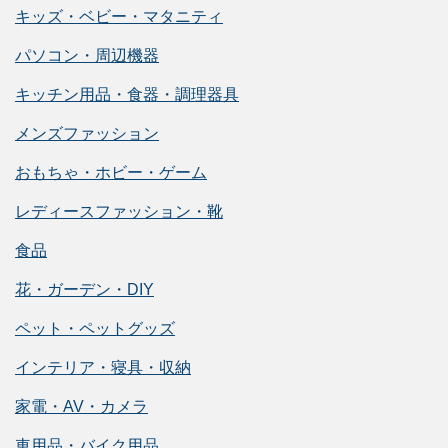
キッズ・ベビー・マタニティ
パソコン・周辺機器
キッチン用品・食器・調理器具
メンズファッション
おもちゃ・ホビー・ゲーム
レディースファッション・靴
食品
花・ガーデン・DIY
ペット・ペットグッズ
インテリア・寝具・収納
家電・AV・カメラ
車用品・バイク用品