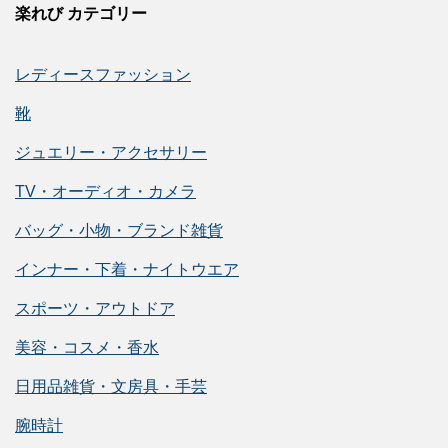
楽れび カテゴリー
レディースファッション
靴
ジュエリー・アクセサリー
TV・オーディオ・カメラ
バッグ・小物・ブランド雑貨
インナー・下着・ナイトウエア
スポーツ・アウトドア
美容・コスメ・香水
日用品雑貨・文房具・手芸
腕時計