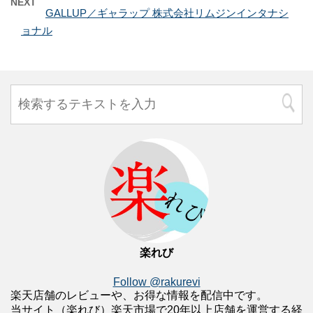
NEXT
GALLUP／ギャラップ 株式会社リムジンインタナシ
ョナル
楽れび
Follow @rakurevi
楽天店舗のレビューや、お得な情報を配信中です。
当サイト（楽れび）楽天市場で20年以上店舗を運営する経