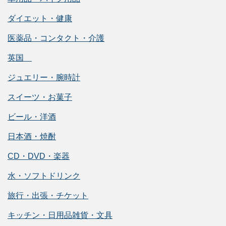
ダイエット・健康
医薬品・コンタクト・介護
英国
ジュエリー・腕時計
スイーツ・お菓子
ビール・洋酒
日本酒・焼酎
CD・DVD・楽器
水・ソフトドリンク
旅行・出張・チケット
キッチン・日用品雑貨・文具