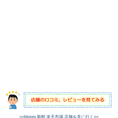
>>bloom 新館 楽天市場 店舗を見に行く<<