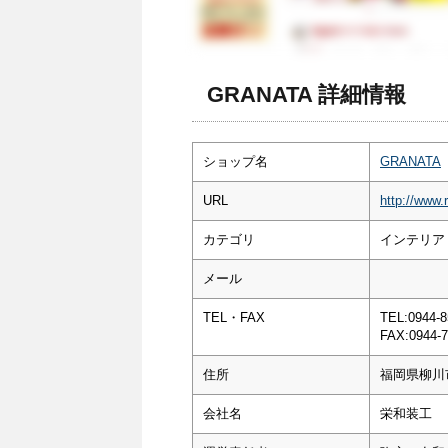
GRANATA 詳細情報
ショップ名
GRANATA
URL
http://www.
カテゴリ
インテリア
メール
TEL・FAX
TEL:0944-8
FAX:0944-7
住所
福岡県柳川市
会社名
栄和装工