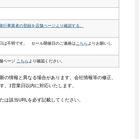
発行事業者の登録を店舗ページより確認する。
日は不明です。 セール開催日のご連絡は
こちら
よりお願いし
舗ページ
こちら
より確認ください。
新の情報と異なる場合があります。会社情報等の修正、
す。1営業日以内に対応いたします。
たは該当URLを必ず記載してください。