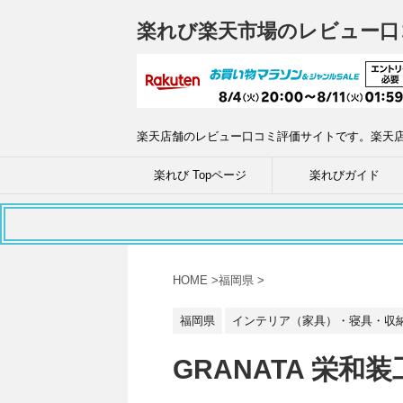
楽れび楽天市場のレビュー口
楽天店舗のレビュー口コミ評価サイトです。楽天
楽れび Topページ
楽れびガイド
HOME
>
福岡県
>
福岡県
インテリア（家具）・寝具・収
GRANATA 栄和装