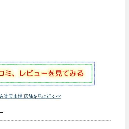
ATA 楽天市場 店舗を見に行く<<
ー