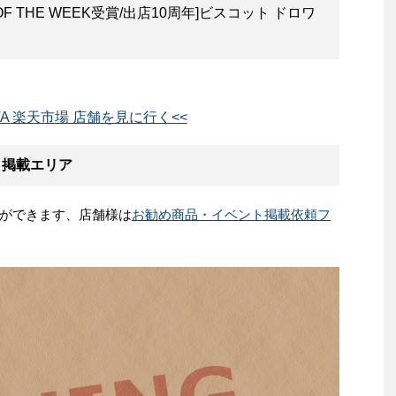
F THE WEEK受賞/出店10周年]ビスコット ドロワ
ATA 楽天市場 店舗を見に行く<<
ト掲載エリア
ができます、店舗様は
お勧め商品・イベント掲載依頼フ