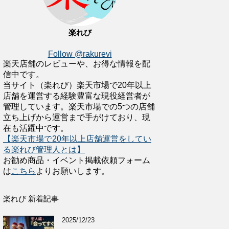
楽れび
Follow @rakurevi
楽天店舗のレビューや、お得な情報を配
信中です。
当サイト（楽れび）楽天市場で20年以上
店舗を運営する経験豊富な現役経営者が
管理しています。楽天市場での5つの店舗
立ち上げから運営まで手がけており、現
在も活躍中です。
【楽天市場で20年以上店舗運営をしてい
る楽れび管理人とは】
お勧め商品・イベント掲載依頼フォーム
は
こちら
よりお願いします。
楽れび 新着記事
2025/12/23