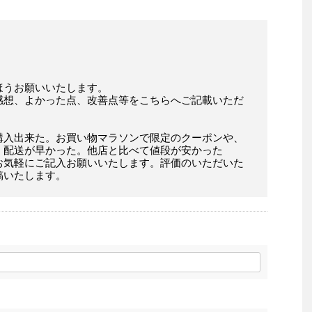
ほうお願いいたします。
感想、よかった点、改善点等をこちらへご記載いただ
購入出来た。お買い物マラソンで限定のクーポンや、
。配送が早かった。他店と比べて値段が安かった
お気軽にご記入お願いいたします。評価のいただいた
稿いたします。