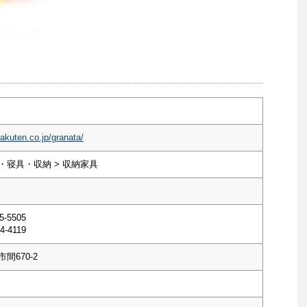
rakuten.co.jp/granata/
・寝具・収納 > 収納家具
5-5505
4-4119
間670-2