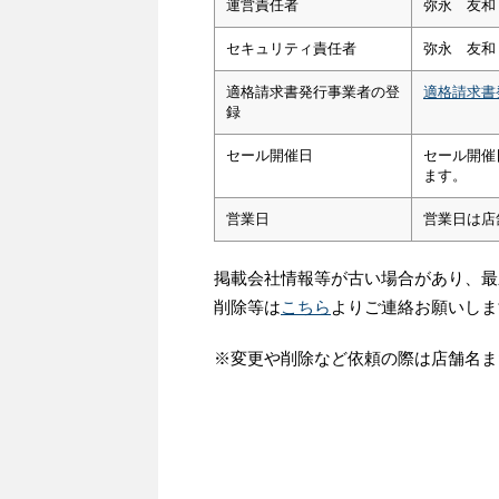
運営責任者
弥永 友和
セキュリティ責任者
弥永 友和
適格請求書発行事業者の登
適格請求書
録
セール開催日
セール開催
ます。
営業日
営業日は店
掲載会社情報等が古い場合があり、最
削除等は
こちら
よりご連絡お願いしま
※変更や削除など依頼の際は店舗名ま