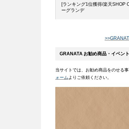
[ランキング1位獲得/楽天SHOP O
ーグランデ
>>GRAN
GRANATA お勧め商品・イベン
当サイトでは、お勧め商品をのせる事
ォーム
よりご依頼ください。