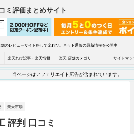
コミ評価まとめサイト
店舗のレビューサイト略して楽れび。ネット通販の最新情報を公開中
楽天れび記事・楽天情報
楽天 店舗カテゴリー
サイトマッ
当ページはアフェリエイト広告が含まれています。
納
楽天市場
工 評判 口コミ