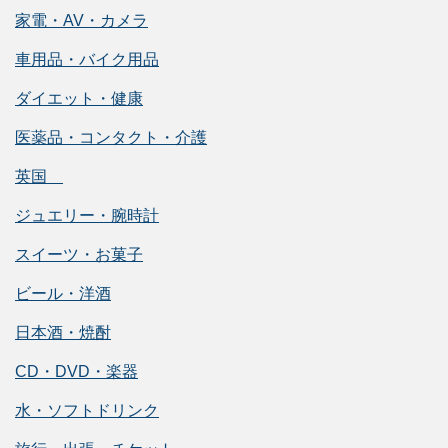
家電・AV・カメラ
車用品・バイク用品
ダイエット・健康
医薬品・コンタクト・介護
英国
ジュエリー・腕時計
スイーツ・お菓子
ビール・洋酒
日本酒・焼酎
CD・DVD・楽器
水・ソフトドリンク