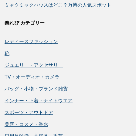
ミャクミャクハウスはどこ？万博の人気スポット
楽れび カテゴリー
レディースファッション
靴
ジュエリー・アクセサリー
TV・オーディオ・カメラ
バッグ・小物・ブランド雑貨
インナー・下着・ナイトウエア
スポーツ・アウトドア
美容・コスメ・香水