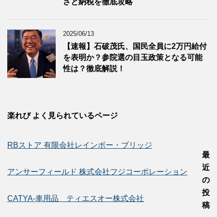
さと納税を徹底攻略
2025/06/13
【速報】石破茂氏、国民全員に2万円給付
を表明か？参院選の目玉政策となる可能
性は？徹底解説！
楽れび よく見られているページ
RBストア 有限会社レインボー・ブリッジ
最
近
アンサーフィールド 株式会社フジコーポレーション
の
投
CATYA-車用品 ティエスオー株式会社
稿