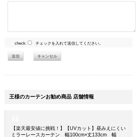
check:
チェックを入れて送信してください。
送信
キャンセル
王様のカーテンお勧め商品 店舗情報
【楽天最安値に挑戦！】【UVカット】昼みえにくい
ミラーレースカーテン 幅100cm×丈133cm 幅