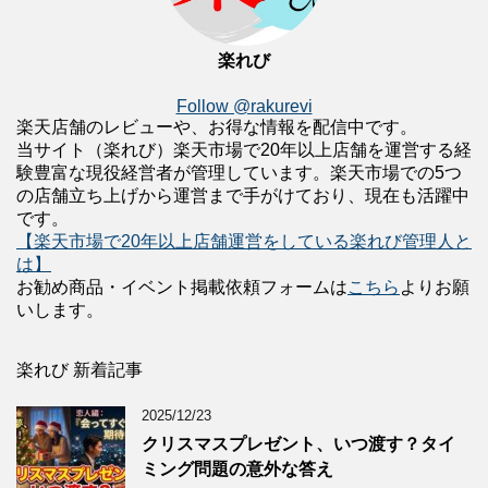
楽れび
Follow @rakurevi
楽天店舗のレビューや、お得な情報を配信中です。
当サイト（楽れび）楽天市場で20年以上店舗を運営する経
験豊富な現役経営者が管理しています。楽天市場での5つ
の店舗立ち上げから運営まで手がけており、現在も活躍中
です。
【楽天市場で20年以上店舗運営をしている楽れび管理人と
は】
お勧め商品・イベント掲載依頼フォームは
こちら
よりお願
いします。
楽れび 新着記事
2025/12/23
クリスマスプレゼント、いつ渡す？タイ
ミング問題の意外な答え