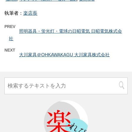
執筆者：
楽店長
PREV
照明器具・蛍光灯・電球の日昭電気 日昭電気株式会
社
NEXT
大川家具＠OHKAWAKAGU 大川家具株式会社