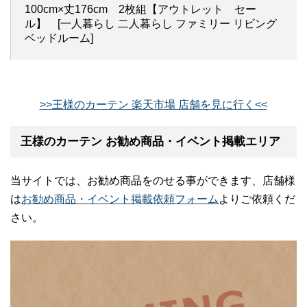
100cm×丈176cm 2枚組【アウトレット セー
ル】 [一人暮らし 二人暮らし ファミリー リビング
ベッドルーム]
>>王様のカーテン 楽天市場 店舗を見に行く<<
王様のカーテン お勧め商品・イベント掲載エリア
当サイトでは、お勧め商品をのせる事ができます、店舗様
は
お勧め商品・イベント掲載依頼フォーム
よりご依頼くだ
さい。