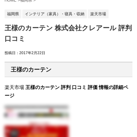
HOME
>
福岡県
>
福岡県
インテリア（家具）・寝具・収納
楽天市場
王様のカーテン 株式会社クレアール 評判
口コミ
投稿日：
2017年2月22日
王様のカーテン
楽天市場
王様のカーテン 評判 口コミ 評価 情報の詳細ペ
ージ