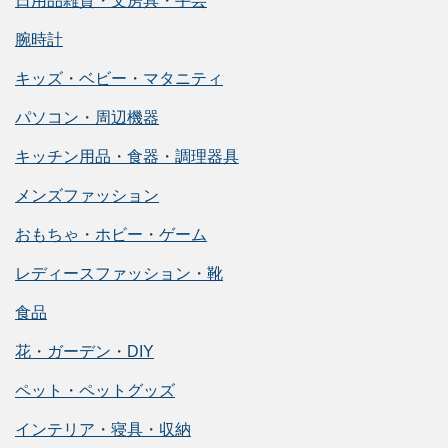
日用品雑貨・文房具・手芸
腕時計
キッズ・ベビー・マタニティ
パソコン・周辺機器
キッチン用品・食器・調理器具
メンズファッション
おもちゃ・ホビー・ゲーム
レディースファッション・靴
食品
花・ガーデン・DIY
ペット・ペットグッズ
インテリア・寝具・収納