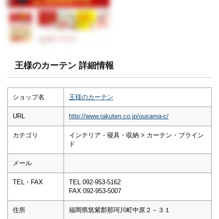
王様のカーテン 詳細情報
ショップ名
王様のカーテン
URL
http://www.rakuten.co.jp/ousama-c/
カテゴリ
インテリア・寝具・収納 > カーテン・ブライン
ド
メール
TEL・FAX
TEL:092-953-5162
FAX:092-953-5007
住所
福岡県筑紫郡那珂川町中原２－３１