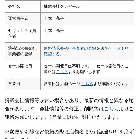
会社名
株式会社クレアール
運営責任者
山本 高子
セキュリティ責
山本 高子
任者
適格請求書発行
適格請求書発行事業者の登録を店舗ページより
事業者の登録
確認する。
セール開催日
セール開催日は不明です。 セール開催日のご
連絡は
こちら
よりお願いします。
営業日
営業日は店舗ページ
こちら
より確認ください。
掲載会社情報等が古い場合があり、最新の情報と異なる場
合があります。会社情報等の修正、削除等は
こちら
よりご
連絡お願いします。1営業日以内に対応いたします。
※変更や削除など依頼の際は店舗名または該当URLを必ず