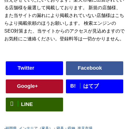
る店舗様を厳選して掲載しております。 新規の店舗様、
また当サイトの漏れにより掲載されていない店舗様はこち
らより掲載依頼のほうお願いします。 検索エンジンの
SEO対策また、当サイトからのアクセスが見込めますので
お気軽にご連絡ください。登録料等は一切かかりません。
Twitter
Facebook
B!
Google+
はてブ
LINE
-
福岡県
,
インテリア（家具）・寝具・収納
,
楽天市場