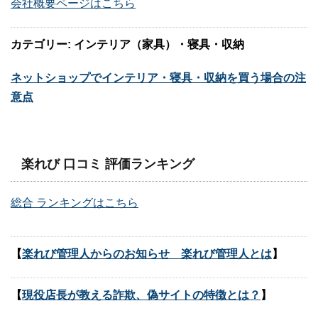
会社概要ページはこちら
カテゴリー: インテリア（家具）・寝具・収納
ネットショップでインテリア・寝具・収納を買う場合の注
意点
楽れび 口コミ 評価ランキング
総合 ランキングはこちら
【
楽れび管理人からのお知らせ 楽れび管理人とは
】
【
現役店長が教える詐欺、偽サイトの特徴とは？
】