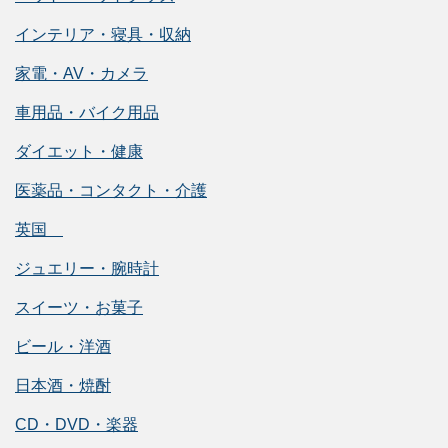
インテリア・寝具・収納
家電・AV・カメラ
車用品・バイク用品
ダイエット・健康
医薬品・コンタクト・介護
英国
ジュエリー・腕時計
スイーツ・お菓子
ビール・洋酒
日本酒・焼酎
CD・DVD・楽器