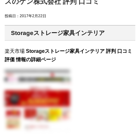
スのゲン株式会社 評判 口コミ
投稿日：
2017年2月22日
Storageストレージ家具インテリア
楽天市場
Storageストレージ家具インテリア 評判 口コミ
評価 情報の詳細ページ