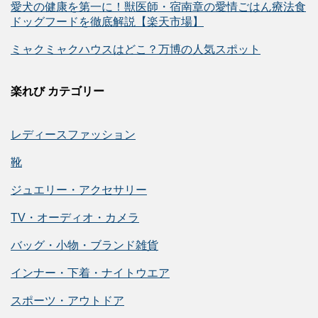
愛犬の健康を第一に！獣医師・宿南章の愛情ごはん療法食
ドッグフードを徹底解説【楽天市場】
ミャクミャクハウスはどこ？万博の人気スポット
楽れび カテゴリー
レディースファッション
靴
ジュエリー・アクセサリー
TV・オーディオ・カメラ
バッグ・小物・ブランド雑貨
インナー・下着・ナイトウエア
スポーツ・アウトドア