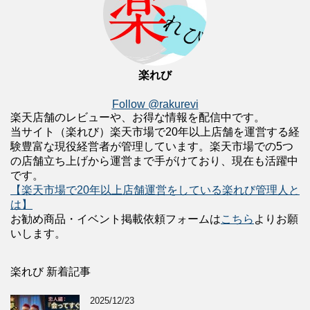
楽れび
Follow @rakurevi
楽天店舗のレビューや、お得な情報を配信中です。
当サイト（楽れび）楽天市場で20年以上店舗を運営する経
験豊富な現役経営者が管理しています。楽天市場での5つ
の店舗立ち上げから運営まで手がけており、現在も活躍中
です。
【楽天市場で20年以上店舗運営をしている楽れび管理人と
は】
お勧め商品・イベント掲載依頼フォームは
こちら
よりお願
いします。
楽れび 新着記事
2025/12/23