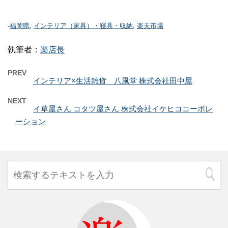
-
福岡県
,
インテリア（家具）・寝具・収納
,
楽天市場
執筆者：
楽店長
PREV
インテリア×生活雑貨 八風堂 株式会社田中屋
NEXT
イ草屋さん コタツ屋さん 株式会社イケヒココーポレ
ーション