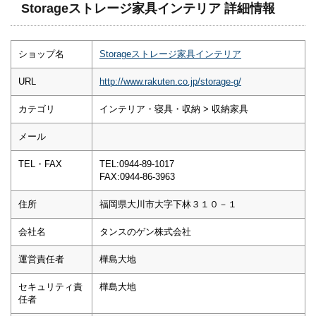
Storageストレージ家具インテリア 詳細情報
ショップ名
Storageストレージ家具インテリア
URL
http://www.rakuten.co.jp/storage-g/
カテゴリ
インテリア・寝具・収納 > 収納家具
メール
TEL・FAX
TEL:0944-89-1017
FAX:0944-86-3963
住所
福岡県大川市大字下林３１０－１
会社名
タンスのゲン株式会社
運営責任者
樺島大地
セキュリティ責
樺島大地
任者