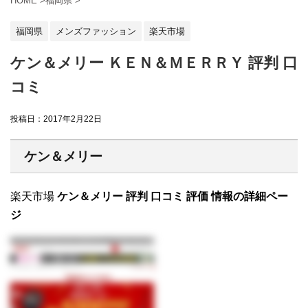
HOME
>
福岡県
>
福岡県
メンズファッション
楽天市場
ケン＆メリー ＫＥＮ＆ＭＥＲＲＹ 評判 口
コミ
投稿日：
2017年2月22日
ケン＆メリー
楽天市場
ケン＆メリー 評判 口コミ 評価 情報の詳細ペー
ジ