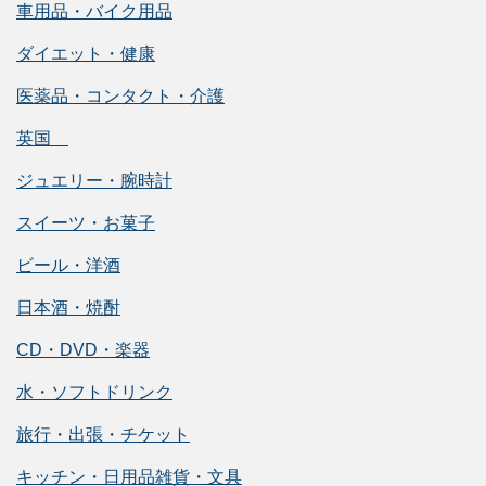
車用品・バイク用品
ダイエット・健康
医薬品・コンタクト・介護
英国
ジュエリー・腕時計
スイーツ・お菓子
ビール・洋酒
日本酒・焼酎
CD・DVD・楽器
水・ソフトドリンク
旅行・出張・チケット
キッチン・日用品雑貨・文具