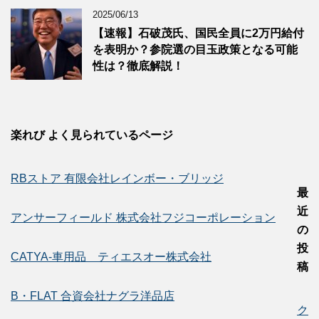
2025/06/13
【速報】石破茂氏、国民全員に2万円給付
を表明か？参院選の目玉政策となる可能
性は？徹底解説！
楽れび よく見られているページ
RBストア 有限会社レインボー・ブリッジ
最
近
アンサーフィールド 株式会社フジコーポレーション
の
投
CATYA-車用品 ティエスオー株式会社
稿
B・FLAT 合資会社ナグラ洋品店
ク