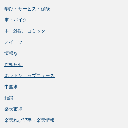
学び・サービス・保険
車・バイク
本・雑誌・コミック
スイーツ
情報な
お知らせ
ネットショップニュース
中国淅
雑談
楽天市場
楽天れび記事・楽天情報