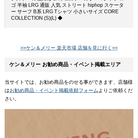
ゴ 半袖 LRG 通販 人気 ストリート hiphop スケータ
ー サーフ B系 LRG Tシャツ 小さいサイズ CORE
COLLECTION (S)(L) ◆
>>ケン＆メリー 楽天市場 店舗を見に行く<<
ケン＆メリー お勧め商品・イベント掲載エリア
当サイトでは、お勧め商品をのせる事ができます、店舗様
は
お勧め商品・イベント掲載依頼フォーム
よりご依頼くだ
さい。