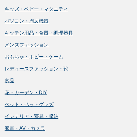
キッズ・ベビー・マタニティ
パソコン・周辺機器
キッチン用品・食器・調理器具
メンズファッション
おもちゃ・ホビー・ゲーム
レディースファッション・靴
食品
花・ガーデン・DIY
ペット・ペットグッズ
インテリア・寝具・収納
家電・AV・カメラ