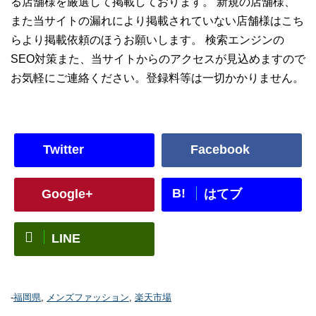
る店舗様を厳選して掲載しております。 新規の店舗様、
また当サイトの漏れにより掲載されていない店舗様はこち
らより掲載依頼のほうお願いします。 検索エンジンの
SEO対策また、当サイトからのアクセスが見込めますので
お気軽にご連絡ください。登録料等は一切かかりません。
Twitter
Facebook
B!
Google+
はてブ
LINE
-
福岡県
,
メンズファッション
,
楽天市場