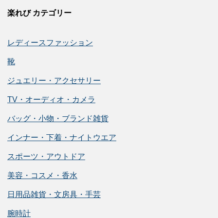
楽れび カテゴリー
レディースファッション
靴
ジュエリー・アクセサリー
TV・オーディオ・カメラ
バッグ・小物・ブランド雑貨
インナー・下着・ナイトウエア
スポーツ・アウトドア
美容・コスメ・香水
日用品雑貨・文房具・手芸
腕時計