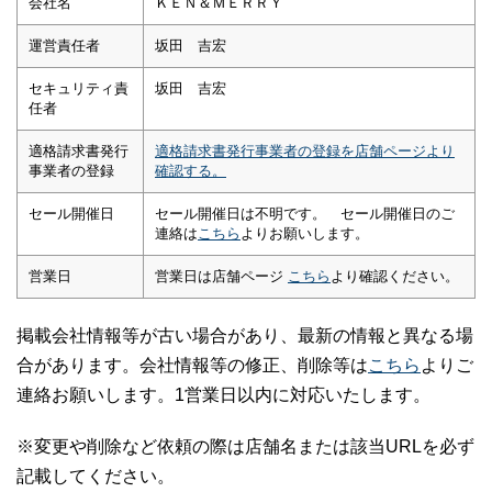
会社名
ＫＥＮ＆ＭＥＲＲＹ
運営責任者
坂田 吉宏
セキュリティ責
坂田 吉宏
任者
適格請求書発行
適格請求書発行事業者の登録を店舗ページより
事業者の登録
確認する。
セール開催日
セール開催日は不明です。 セール開催日のご
連絡は
こちら
よりお願いします。
営業日
営業日は店舗ページ
こちら
より確認ください。
掲載会社情報等が古い場合があり、最新の情報と異なる場
合があります。会社情報等の修正、削除等は
こちら
よりご
連絡お願いします。1営業日以内に対応いたします。
※変更や削除など依頼の際は店舗名または該当URLを必ず
記載してください。