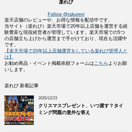
楽れび
Follow @rakurevi
楽天店舗のレビューや、お得な情報を配信中です。
当サイト（楽れび）楽天市場で20年以上店舗を運営する経
験豊富な現役経営者が管理しています。楽天市場での5つ
の店舗立ち上げから運営まで手がけており、現在も活躍中
です。
【楽天市場で20年以上店舗運営をしている楽れび管理人と
は】
お勧め商品・イベント掲載依頼フォームは
こちら
よりお願
いします。
楽れび 新着記事
2025/12/23
クリスマスプレゼント、いつ渡す？タイ
ミング問題の意外な答え