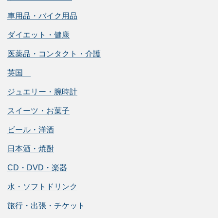
車用品・バイク用品
ダイエット・健康
医薬品・コンタクト・介護
英国
ジュエリー・腕時計
スイーツ・お菓子
ビール・洋酒
日本酒・焼酎
CD・DVD・楽器
水・ソフトドリンク
旅行・出張・チケット