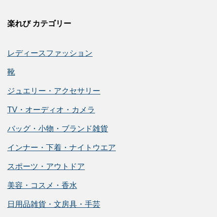
楽れび カテゴリー
レディースファッション
靴
ジュエリー・アクセサリー
TV・オーディオ・カメラ
バッグ・小物・ブランド雑貨
インナー・下着・ナイトウエア
スポーツ・アウトドア
美容・コスメ・香水
日用品雑貨・文房具・手芸