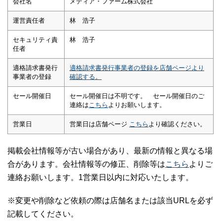
会社名
メディア・ファーム株式会社
運営責任者
林 浩子
セキュリティ責
林 浩子
任者
適格請求書発行
適格請求書発行事業者の登録を店舗ページより
事業者の登録
確認する。
セール開催日
セール開催日は不明です。 セール開催日のご
連絡は
こちら
よりお願いします。
営業日
営業日は店舗ページ
こちら
より確認ください。
掲載会社情報等が古い場合があり、最新の情報と異なる場
合があります。会社情報等の修正、削除等は
こちら
よりご
連絡お願いします。1営業日以内に対応いたします。
※変更や削除など依頼の際は店舗名または該当URLを必ず
記載してください。