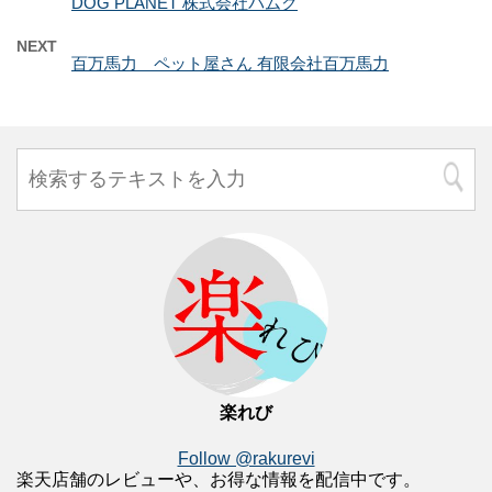
DOG PLANET 株式会社パムク
NEXT
百万馬力 ペット屋さん 有限会社百万馬力
楽れび
Follow @rakurevi
楽天店舗のレビューや、お得な情報を配信中です。