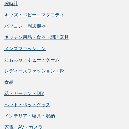
腕時計
キッズ・ベビー・マタニティ
パソコン・周辺機器
キッチン用品・食器・調理器具
メンズファッション
おもちゃ・ホビー・ゲーム
レディースファッション・靴
食品
花・ガーデン・DIY
ペット・ペットグッズ
インテリア・寝具・収納
家電・AV・カメラ