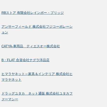
RBストア 有限会社レインボー・ブリッジ
アンサーフィールド 株式会社フジコーポレーシ
ョン
CATYA-車用品 ティエスオー株式会社
B・FLAT 合資会社ナグラ洋品店
ヒマラヤネット～家具＆インテリア 株式会社ヒ
マラヤネット
ドラッグユタカ ネット通販 株式会社ユタカフ
ァーマシー