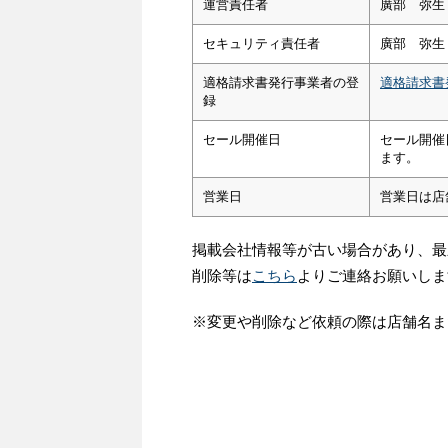
運営責任者
廣部 弥生
セキュリティ責任者
廣部 弥生
適格請求書発行事業者の登
適格請求書
録
セール開催日
セール開催
ます。
営業日
営業日は店
掲載会社情報等が古い場合があり、最
削除等は
こちら
よりご連絡お願いしま
※変更や削除など依頼の際は店舗名ま