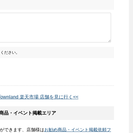
ください。
ownland 楽天市場 店舗を見に行く<<
勧め商品・イベント掲載エリア
ができます、店舗様は
お勧め商品・イベント掲載依頼フ