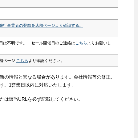
発行事業者の登録を店舗ページより確認する。
日は不明です。 セール開催日のご連絡は
こちら
よりお願いし
舗ページ
こちら
より確認ください。
新の情報と異なる場合があります。会社情報等の修正、
す。1営業日以内に対応いたします。
たは該当URLを必ず記載してください。