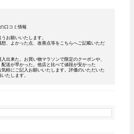
店様の口コミ情報
ほうお願いいたします。
感想、よかった点、改善点等をこちらへご記載いただ
購入出来た。お買い物マラソンで限定のクーポンや、
。配送が早かった。他店と比べて値段が安かった
お気軽にご記入お願いいたします。評価のいただいた
稿いたします。