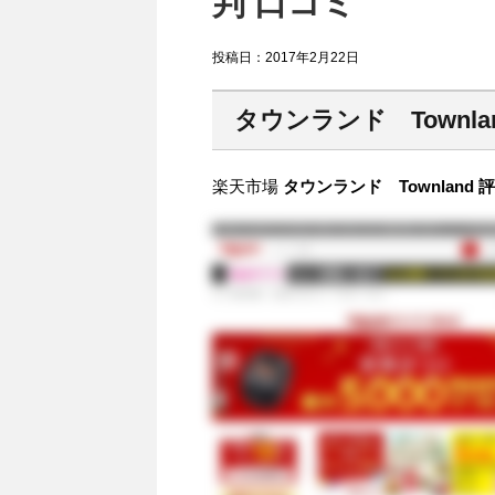
判 口コミ
投稿日：
2017年2月22日
タウンランド Townla
楽天市場
タウンランド Townland