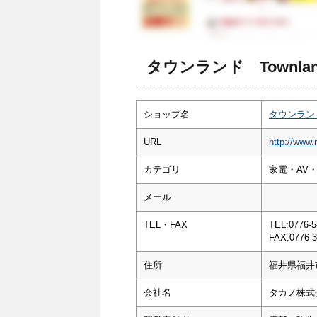
タウンランド Townla
ショップ名
タウンランド 
URL
http://www.
カテゴリ
家電・AV
メール
TEL・FAX
TEL:0776-5
FAX:0776-3
住所
福井県福井市
会社名
タカノ株式