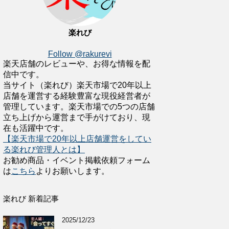
楽れび
Follow @rakurevi
楽天店舗のレビューや、お得な情報を配
信中です。
当サイト（楽れび）楽天市場で20年以上
店舗を運営する経験豊富な現役経営者が
管理しています。楽天市場での5つの店舗
立ち上げから運営まで手がけており、現
在も活躍中です。
【楽天市場で20年以上店舗運営をしてい
る楽れび管理人とは】
お勧め商品・イベント掲載依頼フォーム
は
こちら
よりお願いします。
楽れび 新着記事
2025/12/23