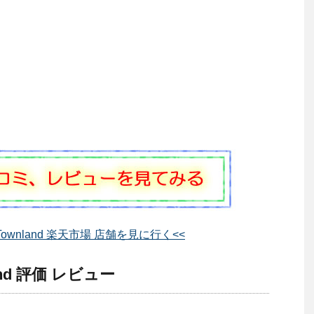
ownland 楽天市場 店舗を見に行く<<
nd 評価 レビュー