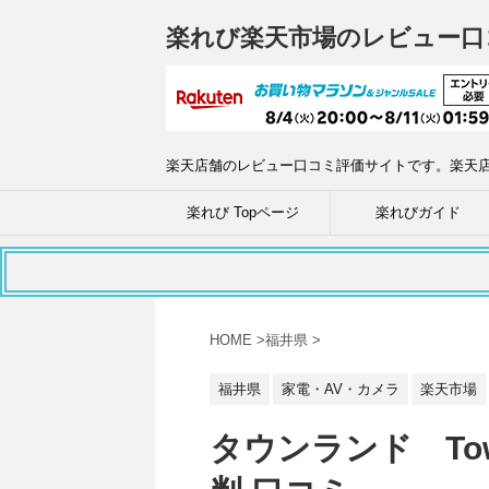
楽れび楽天市場のレビュー口
楽天店舗のレビュー口コミ評価サイトです。楽天
楽れび Topページ
楽れびガイド
HOME
>
福井県
>
福井県
家電・AV・カメラ
楽天市場
タウンランド Tow