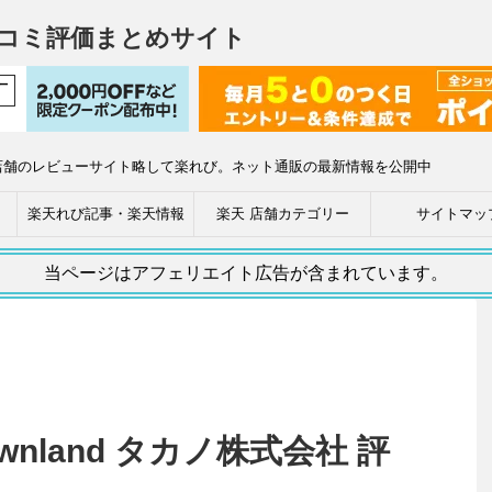
コミ評価まとめサイト
店舗のレビューサイト略して楽れび。ネット通販の最新情報を公開中
楽天れび記事・楽天情報
楽天 店舗カテゴリー
サイトマッ
当ページはアフェリエイト広告が含まれています。
nland タカノ株式会社 評