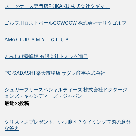
スーツケース専門店FKIKAKU 株式会社クギマチ
ゴルフ用ロストボールCOWCOW 株式会社ナリタゴルフ
AMA CLUB ＡＭＡ ＣＬＵＢ
とみしげ養蜂場 有限会社トミシゲ電子
PC-SADASHI 楽天市場店 サダシ商事株式会社
シュガーフリースペシャルティーズ 株式会社ドクタージ
ョンズ・キャンディーズ・ジャパン
最近の投稿
クリスマスプレゼント、いつ渡す？タイミング問題の意外
な答え