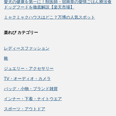
愛犬の健康を第一に！獣医師・宿南章の愛情ごはん療法食
ドッグフードを徹底解説【楽天市場】
ミャクミャクハウスはどこ？万博の人気スポット
楽れび カテゴリー
レディースファッション
靴
ジュエリー・アクセサリー
TV・オーディオ・カメラ
バッグ・小物・ブランド雑貨
インナー・下着・ナイトウエア
スポーツ・アウトドア