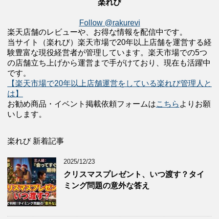
楽れび
Follow @rakurevi
楽天店舗のレビューや、お得な情報を配信中です。
当サイト（楽れび）楽天市場で20年以上店舗を運営する経
験豊富な現役経営者が管理しています。楽天市場での5つ
の店舗立ち上げから運営まで手がけており、現在も活躍中
です。
【楽天市場で20年以上店舗運営をしている楽れび管理人と
は】
お勧め商品・イベント掲載依頼フォームは
こちら
よりお願
いします。
楽れび 新着記事
2025/12/23
クリスマスプレゼント、いつ渡す？タイ
ミング問題の意外な答え