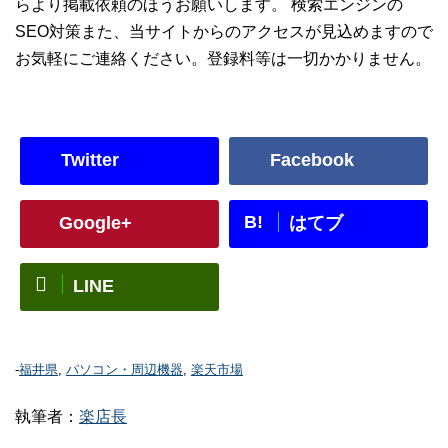
らより掲載依頼のほうお願いします。 検索エンジンの
SEO対策また、当サイトからのアクセスが見込めますので
お気軽にご連絡ください。登録料等は一切かかりません。
Twitter
Facebook
B!
Google+
はてブ
LINE
-
福井県
,
パソコン・周辺機器
,
楽天市場
執筆者：
楽店長