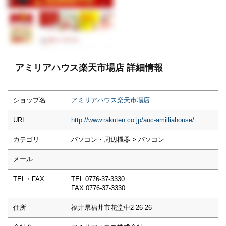
アミリアハウス楽天市場店 詳細情報
ショップ名
アミリアハウス楽天市場店
URL
http://www.rakuten.co.jp/auc-amilliahouse/
カテゴリ
パソコン・周辺機器 > パソコン
メール
TEL・FAX
TEL:0776-37-3330
FAX:0776-37-3330
住所
福井県福井市花堂中2-26-26