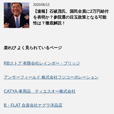
2025/06/13
【速報】石破茂氏、国民全員に2万円給付
を表明か？参院選の目玉政策となる可能
性は？徹底解説！
楽れび よく見られているページ
RBストア 有限会社レインボー・ブリッジ
アンサーフィールド 株式会社フジコーポレーション
CATYA-車用品 ティエスオー株式会社
B・FLAT 合資会社ナグラ洋品店