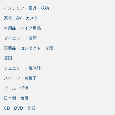
インテリア・寝具・収納
家電・AV・カメラ
車用品・バイク用品
ダイエット・健康
医薬品・コンタクト・介護
英国
ジュエリー・腕時計
スイーツ・お菓子
ビール・洋酒
日本酒・焼酎
CD・DVD・楽器