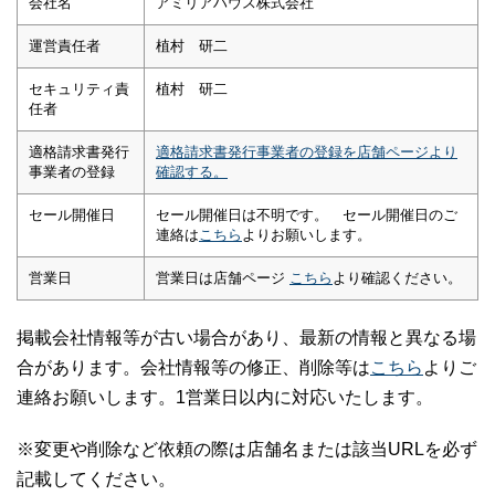
会社名
アミリアハウス株式会社
運営責任者
植村 研二
セキュリティ責
植村 研二
任者
適格請求書発行
適格請求書発行事業者の登録を店舗ページより
事業者の登録
確認する。
セール開催日
セール開催日は不明です。 セール開催日のご
連絡は
こちら
よりお願いします。
営業日
営業日は店舗ページ
こちら
より確認ください。
掲載会社情報等が古い場合があり、最新の情報と異なる場
合があります。会社情報等の修正、削除等は
こちら
よりご
連絡お願いします。1営業日以内に対応いたします。
※変更や削除など依頼の際は店舗名または該当URLを必ず
記載してください。