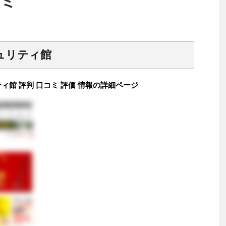
コミ
ュリティ館
館 評判 口コミ 評価 情報の詳細ページ