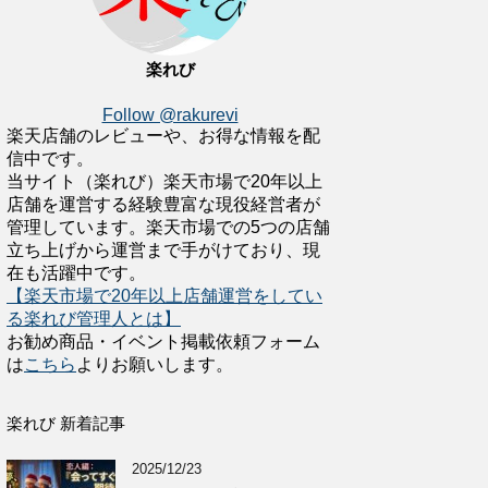
楽れび
Follow @rakurevi
楽天店舗のレビューや、お得な情報を配
信中です。
当サイト（楽れび）楽天市場で20年以上
店舗を運営する経験豊富な現役経営者が
管理しています。楽天市場での5つの店舗
立ち上げから運営まで手がけており、現
在も活躍中です。
【楽天市場で20年以上店舗運営をしてい
る楽れび管理人とは】
お勧め商品・イベント掲載依頼フォーム
は
こちら
よりお願いします。
楽れび 新着記事
2025/12/23