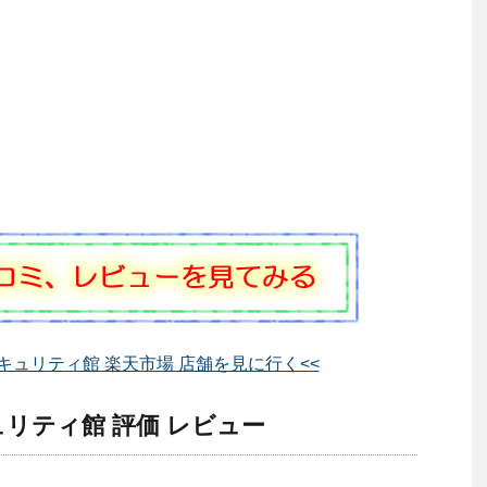
キュリティ館 楽天市場 店舗を見に行く<<
リティ館 評価 レビュー