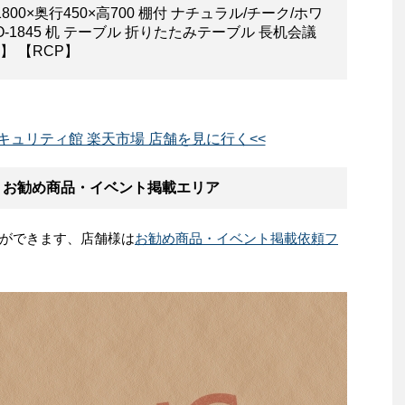
0×奥行450×高700 棚付 ナチュラル/チーク/ホワ
-1845 机 テーブル 折りたたみテーブル 長机会議
k】 【RCP】
キュリティ館 楽天市場 店舗を見に行く<<
 お勧め商品・イベント掲載エリア
ができます、店舗様は
お勧め商品・イベント掲載依頼フ