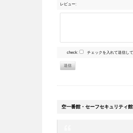
レビュー:
check:
チェックを入れて送信して
送信
空一番館・セーフセキュリティ館