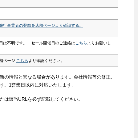
発行事業者の登録を店舗ページより確認する。
日は不明です。 セール開催日のご連絡は
こちら
よりお願いし
舗ページ
こちら
より確認ください。
新の情報と異なる場合があります。会社情報等の修正、
す。1営業日以内に対応いたします。
たは該当URLを必ず記載してください。