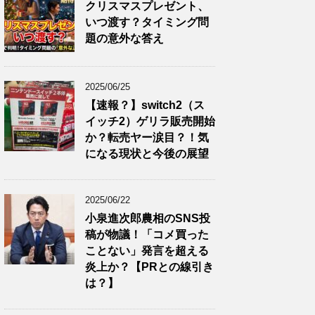
クリスマスプレゼント、
いつ渡す？タイミング問
題の意外な答え
2025/06/25
【速報？】switch2（ス
イッチ2）ゲリラ販売開始
か？転売ヤー涙目？！気
になる現状と今後の展望
2025/06/22
小泉進次郎農相のSNS投
稿が物議！「コメ買った
ことない」発言を超える
炎上か？【PRとの線引き
は？】