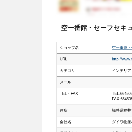
空一番館・セーフセキュ
ショップ名
空一番館・
URL
http://www.
カテゴリ
インテリア
メール
TEL・FAX
TEL:66450
FAX:66450
住所
福井県福井
会社名
ダイワ物産