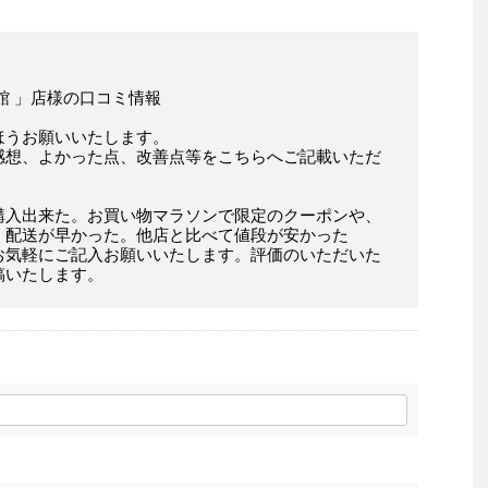
館 」店様の口コミ情報
ほうお願いいたします。
感想、よかった点、改善点等をこちらへご記載いただ
購入出来た。お買い物マラソンで限定のクーポンや、
。配送が早かった。他店と比べて値段が安かった
お気軽にご記入お願いいたします。評価のいただいた
稿いたします。