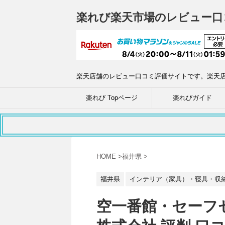
楽れび楽天市場のレビュー口
楽天店舗のレビュー口コミ評価サイトです。楽天
楽れび Topページ
楽れびガイド
HOME
>
福井県
>
福井県
インテリア（家具）・寝具・収
空一番館・セーフ