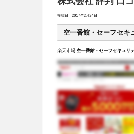
株式会社 評判 口
投稿日：
2017年2月24日
空一番館・セーフセキ
楽天市場
空一番館・セーフセキュリティ