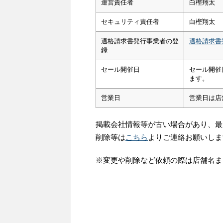
運営責任者
白樫翔太
セキュリティ責任者
白樫翔太
適格請求書発行事業者の登
適格請求書
録
セール開催日
セール開催
ます。
営業日
営業日は店
掲載会社情報等が古い場合があり、最
削除等は
こちら
よりご連絡お願いしま
※変更や削除など依頼の際は店舗名ま