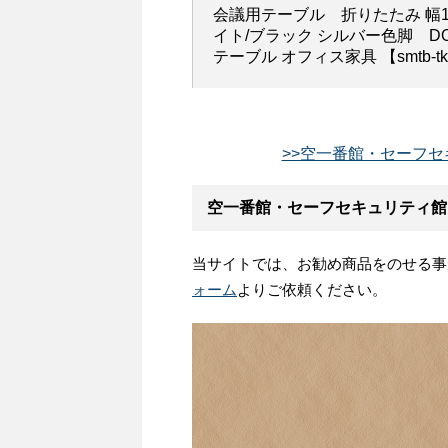
会議用テーブル 折りたたみ 幅180
イト/ブラック シルバー色脚 DO
テーブル オフィス家具 【smtb-t
>>空一番館・セーフセ
空一番館・セーフセキュリティ館
当サイトでは、お勧め商品をのせる事
ォーム
よりご依頼ください。