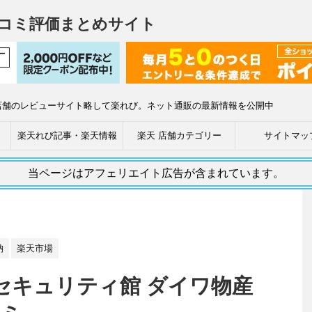
コミ評価まとめサイト
店舗のレビューサイト略して楽れび。ネット通販の最新情報を公開中
楽天れび記事・楽天情報
楽天 店舗カテゴリー
サイトマッ
当ページはアフェリエイト広告が含まれています。
納
楽天市場
セキュリティ館 ダイワ物産