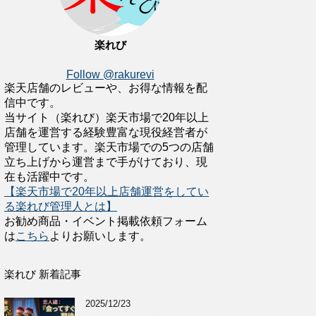
楽れび
Follow @rakurevi
楽天店舗のレビューや、お得な情報を配
信中です。
当サイト（楽れび）楽天市場で20年以上
店舗を運営する経験豊富な現役経営者が
管理しています。楽天市場での5つの店舗
立ち上げから運営まで手がけており、現
在も活躍中です。
【楽天市場で20年以上店舗運営をしてい
る楽れび管理人とは】
お勧め商品・イベント掲載依頼フォーム
は
こちら
よりお願いします。
楽れび 新着記事
2025/12/23