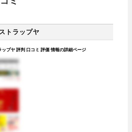
口コミ
eストラップヤ
ラップヤ 評判 口コミ 評価 情報の詳細ページ