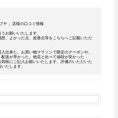
ップヤ 」店様の口コミ情報
ほうお願いいたします。
感想、よかった点、改善点等をこちらへご記載いただ
購入出来た。お買い物マラソンで限定のクーポンや、
。配送が早かった。他店と比べて値段が安かった
お気軽にご記入お願いいたします。評価のいただいた
稿いたします。