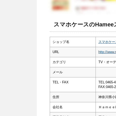
スマホケースのHame
ショップ名
スマホケー
URL
http://www.r
カテゴリ
TV・オー
メール
TEL・FAX
TEL:0465-4
FAX:0465-2
住所
神奈川県小田
会社名
Ｈａｍｅｅ