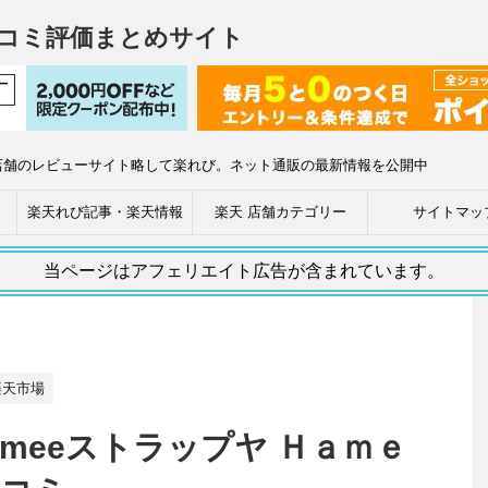
コミ評価まとめサイト
店舗のレビューサイト略して楽れび。ネット通販の最新情報を公開中
楽天れび記事・楽天情報
楽天 店舗カテゴリー
サイトマッ
当ページはアフェリエイト広告が含まれています。
楽天市場
meeストラップヤ Ｈａｍｅ