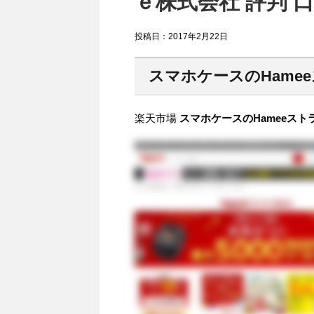
ｅ株式会社 評判 
投稿日：
2017年2月22日
スマホケースのHame
楽天市場
スマホケースのHameeスト