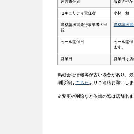
運営責任者
藤森さやか
セキュリティ責任者
小林 勉
適格請求書発行事業者の登
適格請求書
録
セール開催日
セール開催
ます。
営業日
営業日は店
掲載会社情報等が古い場合があり、最
削除等は
こちら
よりご連絡お願いしま
※変更や削除など依頼の際は店舗名ま