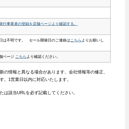
発行事業者の登録を店舗ページより確認する。
日は不明です。 セール開催日のご連絡は
こちら
よりお願いし
舗ページ
こちら
より確認ください。
新の情報と異なる場合があります。会社情報等の修正、
す。1営業日以内に対応いたします。
たは該当URLを必ず記載してください。