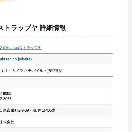
eストラップヤ 詳細情報
スのHameeストラップヤ
akuten.co.jp/keitai/
ディオ・カメラ > モバイル・携帯電話
2-9083
2-8065
原市栄町2-9-39 小田原EPO5階
株式会社