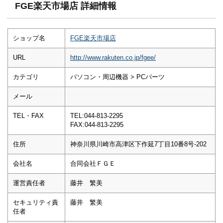
FGE楽天市場店 詳細情報
ショップ名
FGE楽天市場店
URL
http://www.rakuten.co.jp/fgee/
カテゴリ
パソコン・周辺機器 > PCパーツ
メール
TEL・FAX
TEL:044-813-2295
FAX:044-813-2295
住所
神奈川県川崎市高津区下作延7丁目10番8号-202
会社名
合同会社ＦＧＥ
運営責任者
藤井 繁美
セキュリティ責
藤井 繁美
任者