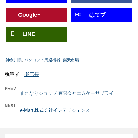
B!
Google+
はてブ
LINE
-
神奈川県
,
パソコン・周辺機器
,
楽天市場
執筆者：
楽店長
PREV
まれなりショップ 有限会社エムケーサプライ
NEXT
e-Mart 株式会社インテリジェンス