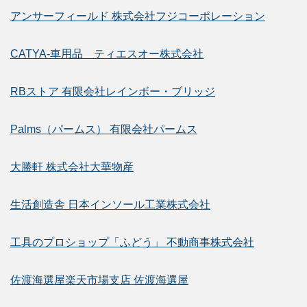
アンサーフィールド 株式会社フジコーポレーション
CATYA-車用品 ティエスオー株式会社
RBストア 有限会社レインボー・ブリッジ
Palms（パームス） 有限会社パームス
大勝軒 株式会社大華物産
生活創造舎 日本インソール工業株式会社
工具のプロショップ「ふどう」 不動商事株式会社
佐渡海選屋楽天市場支店 佐渡海選屋