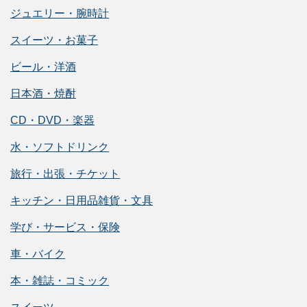
ジュエリー・腕時計
スイーツ・お菓子
ビール・洋酒
日本酒・焼酎
CD・DVD・楽器
水・ソフトドリンク
旅行・出張・チケット
キッチン・日用品雑貨・文具
学び・サービス・保険
車・バイク
本・雑誌・コミック