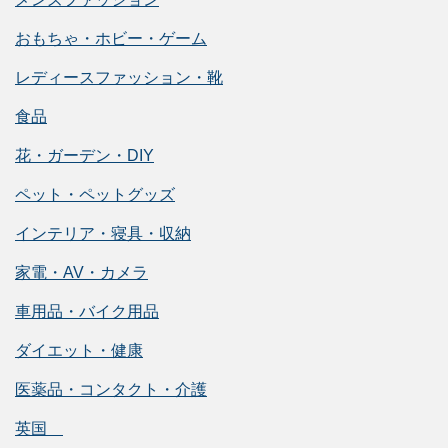
おもちゃ・ホビー・ゲーム
レディースファッション・靴
食品
花・ガーデン・DIY
ペット・ペットグッズ
インテリア・寝具・収納
家電・AV・カメラ
車用品・バイク用品
ダイエット・健康
医薬品・コンタクト・介護
英国