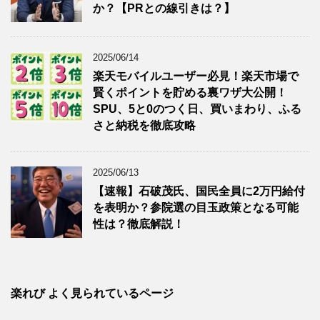
か？【PRとの線引きは？】
2025/06/14
楽天モバイルユーザー必見！楽天市場で
賢くポイントを貯める裏ワザ大公開！
SPU、5と0のつく日、買いまわり、ふる
さと納税を徹底攻略
2025/06/13
【速報】石破茂氏、国民全員に2万円給付
を表明か？参院選の目玉政策となる可能
性は？徹底解説！
楽れび よく見られているページ