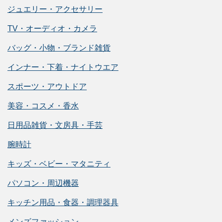
ジュエリー・アクセサリー
TV・オーディオ・カメラ
バッグ・小物・ブランド雑貨
インナー・下着・ナイトウエア
スポーツ・アウトドア
美容・コスメ・香水
日用品雑貨・文房具・手芸
腕時計
キッズ・ベビー・マタニティ
パソコン・周辺機器
キッチン用品・食器・調理器具
メンズファッション