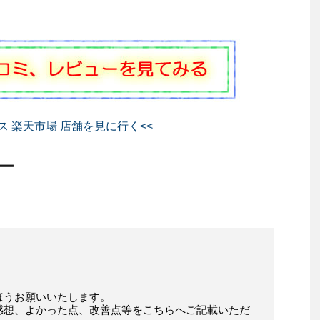
ス 楽天市場 店舗を見に行く<<
ー
ほうお願いいたします。
感想、よかった点、改善点等をこちらへご記載いただ