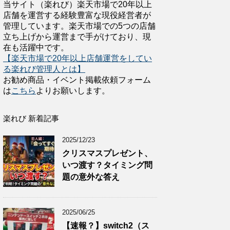
当サイト（楽れび）楽天市場で20年以上
店舗を運営する経験豊富な現役経営者が
管理しています。楽天市場での5つの店舗
立ち上げから運営まで手がけており、現
在も活躍中です。
【楽天市場で20年以上店舗運営をしてい
る楽れび管理人とは】
お勧め商品・イベント掲載依頼フォーム
は
こちら
よりお願いします。
楽れび 新着記事
2025/12/23
クリスマスプレゼント、
いつ渡す？タイミング問
題の意外な答え
2025/06/25
【速報？】switch2（ス