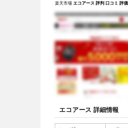
楽天市場
エコアース 評判 口コミ 評
エコアース 詳細情報