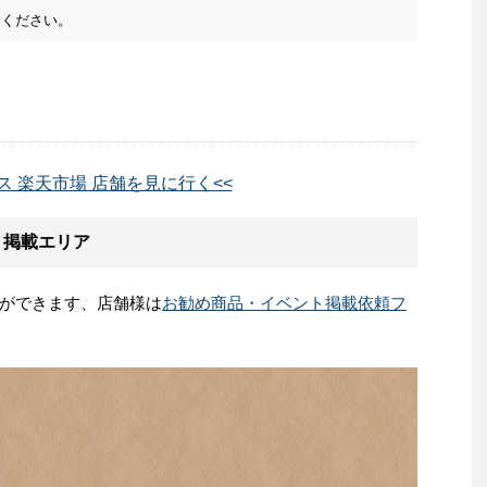
ください。
ス 楽天市場 店舗を見に行く<<
ト掲載エリア
ができます、店舗様は
お勧め商品・イベント掲載依頼フ