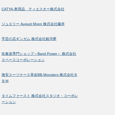
CATYA-車用品 ティエスオー株式会社
ジュエリー August Moon 株式会社藤井
手芸の店ギンガム 株式会社銀河夢
吹奏楽専門ショップ～Band Power～ 株式会社
スペースコーポレーション
激安スーツケース革命BB-Monsters 株式会社Ｂ
ＢＭ
タイムファースト 株式会社スタジオ・コーポレ
ーション