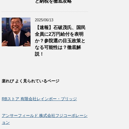
と納税を徹底攻略
2025/06/13
【速報】石破茂氏、国民
全員に2万円給付を表明
か？参院選の目玉政策と
なる可能性は？徹底解
説！
楽れび よく見られているページ
RBストア 有限会社レインボー・ブリッジ
アンサーフィールド 株式会社フジコーポレーシ
ョン