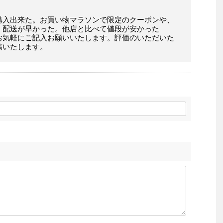
購入出来た。お買い物マラソンで限定のクーポンや、
。配送が早かった。他店と比べて値段が安かった
お気軽にご記入お願いいたします。評価のいただいた
稿いたします。