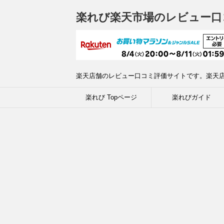
楽れび楽天市場のレビュー口
楽天店舗のレビュー口コミ評価サイトです。楽天
楽れび Topページ
楽れびガイド