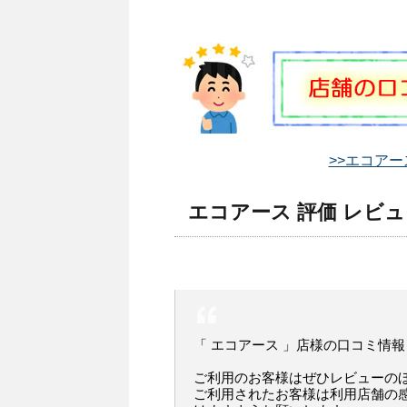
>>エコアー
エコアース 評価 レビュ
「 エコアース 」店様の口コミ情報
ご利用のお客様はぜひレビューの
ご利用されたお客様は利用店舗の