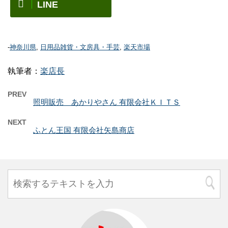
LINE
-
神奈川県
,
日用品雑貨・文房具・手芸
,
楽天市場
執筆者：
楽店長
PREV
照明販売 あかりやさん 有限会社ＫＩＴＳ
NEXT
ふとん王国 有限会社矢島商店