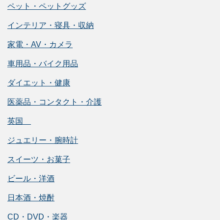
ペット・ペットグッズ
インテリア・寝具・収納
家電・AV・カメラ
車用品・バイク用品
ダイエット・健康
医薬品・コンタクト・介護
英国
ジュエリー・腕時計
スイーツ・お菓子
ビール・洋酒
日本酒・焼酎
CD・DVD・楽器