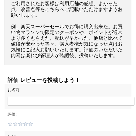
ご利用されたお客様は利用店舗の感想、よかった
点、改善点等をこちらへご記載いただけますようお
願いします。
例、楽天スーパーセールでお得に購入出来た。お買
い物マラソンで限定のクーポンや、ポイントが通常
より多くもらえた。配送が早かった。他店と比べて
値段が安かった等々。購入者様が気になった点はお
気軽にご記入お願いいたします。評価のいただいた
内容は楽れび管理人が確認後、投稿いたします。
評価 レビューを投稿しよう！
お名前:
評価: