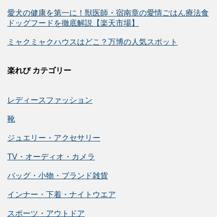
愛犬の健康を第一に！獣医師・宿南章の愛情ごはん療法食
ドッグフードを徹底解説【楽天市場】
ミャクミャクハウスはどこ？万博の人気スポット
楽れび カテゴリー
レディースファッション
靴
ジュエリー・アクセサリー
TV・オーディオ・カメラ
バッグ・小物・ブランド雑貨
インナー・下着・ナイトウエア
スポーツ・アウトドア