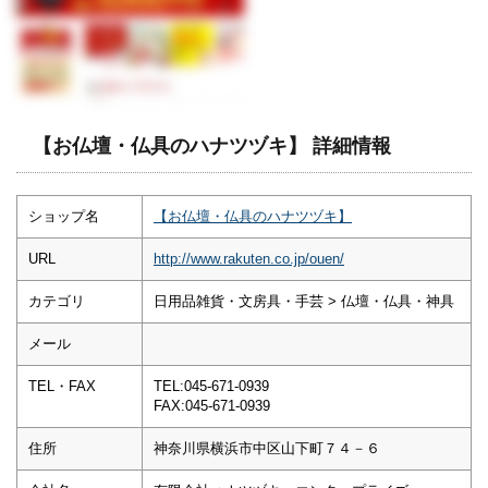
【お仏壇・仏具のハナツヅキ】 詳細情報
ショップ名
【お仏壇・仏具のハナツヅキ】
URL
http://www.rakuten.co.jp/ouen/
カテゴリ
日用品雑貨・文房具・手芸 > 仏壇・仏具・神具
メール
TEL・FAX
TEL:045-671-0939
FAX:045-671-0939
住所
神奈川県横浜市中区山下町７４－６