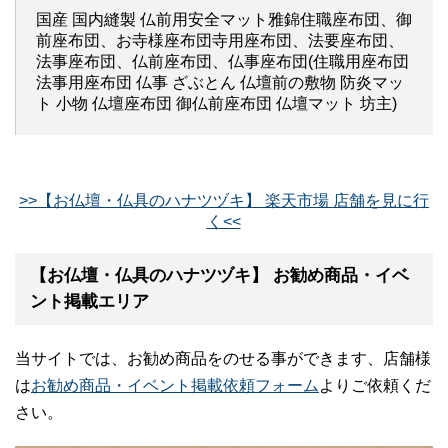
国産 国内縫製 仏前用安全マット雅錦住職座布団、御
前座布団、お寺様座布団寺用座布団、法要座布団、
法事座布団、仏前座布団、仏事座布団(住職用座布団
法事用座布団 仏事 ざぶとん 仏壇前の敷物 防炎マッ
ト 小物 仏壇座布団 御仏前座布団 仏壇マット 坊主)
>>【お仏壇・仏具のハナツヅキ】 楽天市場 店舗を見に行
く<<
【お仏壇・仏具のハナツヅキ】 お勧め商品・イベ
ント掲載エリア
当サイトでは、お勧め商品をのせる事ができます、店舗様
は
お勧め商品・イベント掲載依頼フォーム
よりご依頼くだ
さい。