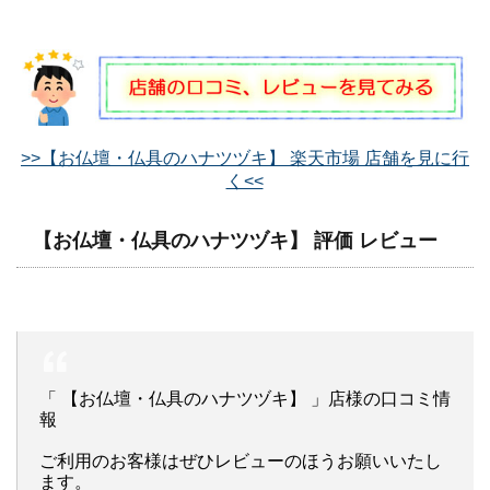
>>【お仏壇・仏具のハナツヅキ】 楽天市場 店舗を見に行
く<<
【お仏壇・仏具のハナツヅキ】 評価 レビュー
「 【お仏壇・仏具のハナツヅキ】 」店様の口コミ情
報
ご利用のお客様はぜひレビューのほうお願いいたし
ます。