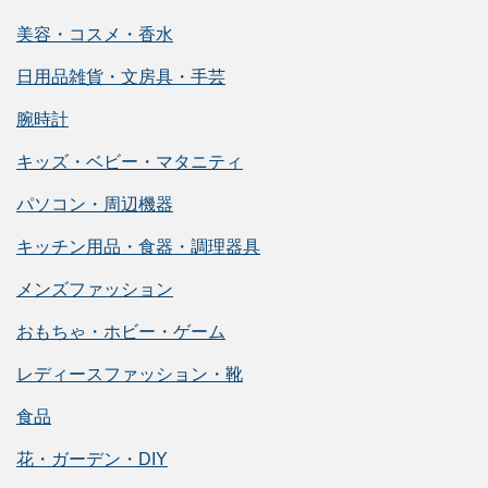
美容・コスメ・香水
日用品雑貨・文房具・手芸
腕時計
キッズ・ベビー・マタニティ
パソコン・周辺機器
キッチン用品・食器・調理器具
メンズファッション
おもちゃ・ホビー・ゲーム
レディースファッション・靴
食品
花・ガーデン・DIY