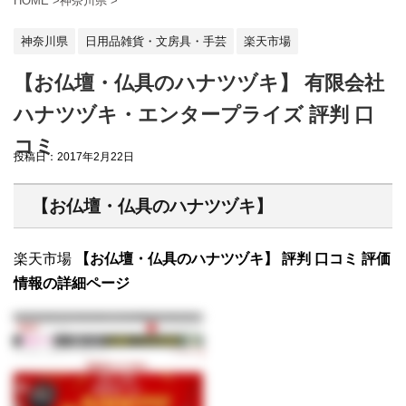
HOME
>
神奈川県
>
神奈川県
日用品雑貨・文房具・手芸
楽天市場
【お仏壇・仏具のハナツヅキ】 有限会社
ハナツヅキ・エンタープライズ 評判 口
コミ
投稿日：
2017年2月22日
【お仏壇・仏具のハナツヅキ】
楽天市場
【お仏壇・仏具のハナツヅキ】 評判 口コミ 評価
情報の詳細ページ