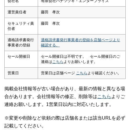
会社名
有限会社ハナツヅキ・エンタープライズ
運営責任者
藤田 孝次
セキュリティ責
藤田 孝次
任者
適格請求書発行
適格請求書発行事業者の登録を店舗ページより
事業者の登録
確認する。
セール開催日
セール開催日は不明です。 セール開催日のご
連絡は
こちら
よりお願いします。
営業日
営業日は店舗ページ
こちら
より確認ください。
掲載会社情報等が古い場合があり、最新の情報と異なる場
合があります。会社情報等の修正、削除等は
こちら
よりご
連絡お願いします。1営業日以内に対応いたします。
※変更や削除など依頼の際は店舗名または該当URLを必ず
記載してください。