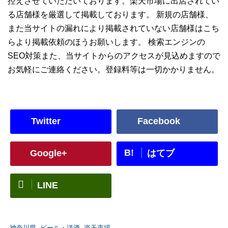
控えさせていただいております。楽天市場に出店されてい
る店舗様を厳選して掲載しております。 新規の店舗様、
また当サイトの漏れにより掲載されていない店舗様はこち
らより掲載依頼のほうお願いします。 検索エンジンの
SEO対策また、当サイトからのアクセスが見込めますので
お気軽にご連絡ください。登録料等は一切かかりません。
Twitter
Facebook
B!
Google+
はてブ
LINE
-
神奈川県
,
ビール・洋酒
,
楽天市場