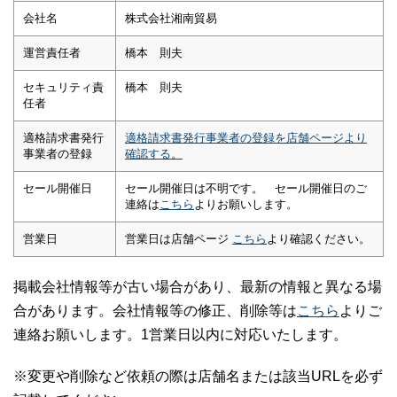
会社名
株式会社湘南貿易
運営責任者
橋本 則夫
セキュリティ責
橋本 則夫
任者
適格請求書発行
適格請求書発行事業者の登録を店舗ページより
事業者の登録
確認する。
セール開催日
セール開催日は不明です。 セール開催日のご
連絡は
こちら
よりお願いします。
営業日
営業日は店舗ページ
こちら
より確認ください。
掲載会社情報等が古い場合があり、最新の情報と異なる場
合があります。会社情報等の修正、削除等は
こちら
よりご
連絡お願いします。1営業日以内に対応いたします。
※変更や削除など依頼の際は店舗名または該当URLを必ず