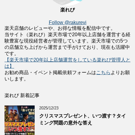
楽れび
Follow @rakurevi
楽天店舗のレビューや、お得な情報を配信中です。
当サイト（楽れび）楽天市場で20年以上店舗を運営する経
験豊富な現役経営者が管理しています。楽天市場での5つ
の店舗立ち上げから運営まで手がけており、現在も活躍中
です。
【楽天市場で20年以上店舗運営をしている楽れび管理人と
は】
お勧め商品・イベント掲載依頼フォームは
こちら
よりお願
いします。
楽れび 新着記事
2025/12/23
クリスマスプレゼント、いつ渡す？タイ
ミング問題の意外な答え