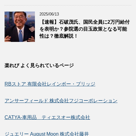
2025/06/13
【速報】石破茂氏、国民全員に2万円給付
を表明か？参院選の目玉政策となる可能
性は？徹底解説！
楽れび よく見られているページ
RBストア 有限会社レインボー・ブリッジ
アンサーフィールド 株式会社フジコーポレーション
CATYA-車用品 ティエスオー株式会社
ジュエリー August Moon 株式会社藤井