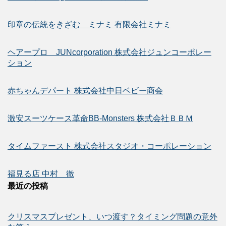
印章の伝統をきざむ ミナミ 有限会社ミナミ
ヘアープロ JUNcorporation 株式会社ジュンコーポレー
ション
赤ちゃんデパート 株式会社中日ベビー商会
激安スーツケース革命BB-Monsters 株式会社ＢＢＭ
タイムファースト 株式会社スタジオ・コーポレーション
福見る店 中村 徹
最近の投稿
クリスマスプレゼント、いつ渡す？タイミング問題の意外