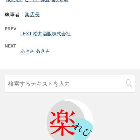
執筆者：
楽店長
PREV
LEXT 松井酒販株式会社
NEXT
あきさ あきさ