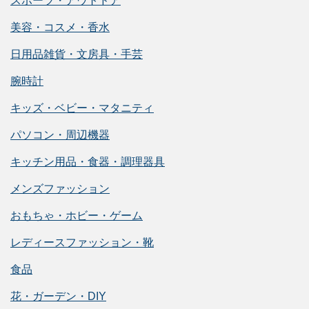
スポーツ・アウトドア
美容・コスメ・香水
日用品雑貨・文房具・手芸
腕時計
キッズ・ベビー・マタニティ
パソコン・周辺機器
キッチン用品・食器・調理器具
メンズファッション
おもちゃ・ホビー・ゲーム
レディースファッション・靴
食品
花・ガーデン・DIY