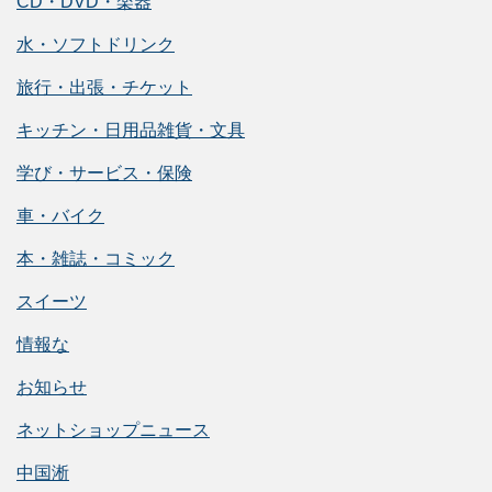
CD・DVD・楽器
水・ソフトドリンク
旅行・出張・チケット
キッチン・日用品雑貨・文具
学び・サービス・保険
車・バイク
本・雑誌・コミック
スイーツ
情報な
お知らせ
ネットショップニュース
中国淅