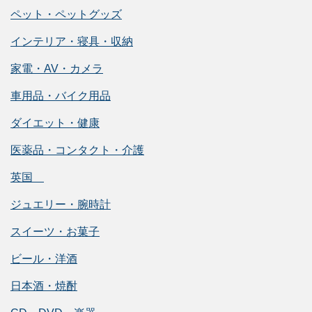
ペット・ペットグッズ
インテリア・寝具・収納
家電・AV・カメラ
車用品・バイク用品
ダイエット・健康
医薬品・コンタクト・介護
英国
ジュエリー・腕時計
スイーツ・お菓子
ビール・洋酒
日本酒・焼酎