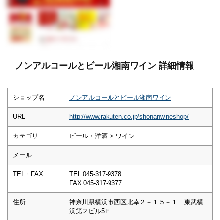
ノンアルコールとビール湘南ワイン 詳細情報
ショップ名
ノンアルコールとビール湘南ワイン
URL
http://www.rakuten.co.jp/shonanwineshop/
カテゴリ
ビール・洋酒 > ワイン
メール
TEL・FAX
TEL:045-317-9378
FAX:045-317-9377
住所
神奈川県横浜市西区北幸２－１５－１ 東武横
浜第２ビル5Ｆ