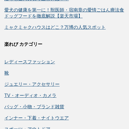
愛犬の健康を第一に！獣医師・宿南章の愛情ごはん療法食
ドッグフードを徹底解説【楽天市場】
ミャクミャクハウスはどこ？万博の人気スポット
楽れび カテゴリー
レディースファッション
靴
ジュエリー・アクセサリー
TV・オーディオ・カメラ
バッグ・小物・ブランド雑貨
インナー・下着・ナイトウエア