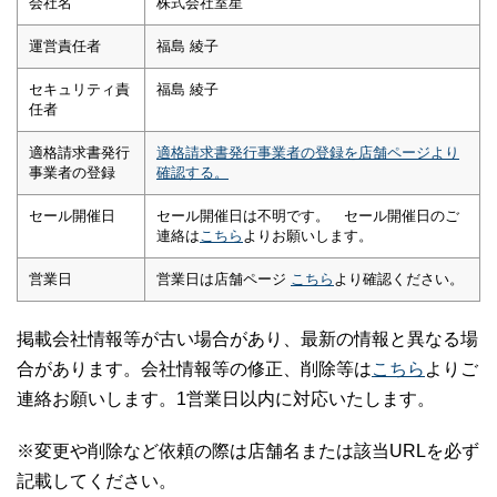
会社名
株式会社室星
運営責任者
福島 綾子
セキュリティ責
福島 綾子
任者
適格請求書発行
適格請求書発行事業者の登録を店舗ページより
事業者の登録
確認する。
セール開催日
セール開催日は不明です。 セール開催日のご
連絡は
こちら
よりお願いします。
営業日
営業日は店舗ページ
こちら
より確認ください。
掲載会社情報等が古い場合があり、最新の情報と異なる場
合があります。会社情報等の修正、削除等は
こちら
よりご
連絡お願いします。1営業日以内に対応いたします。
※変更や削除など依頼の際は店舗名または該当URLを必ず
記載してください。