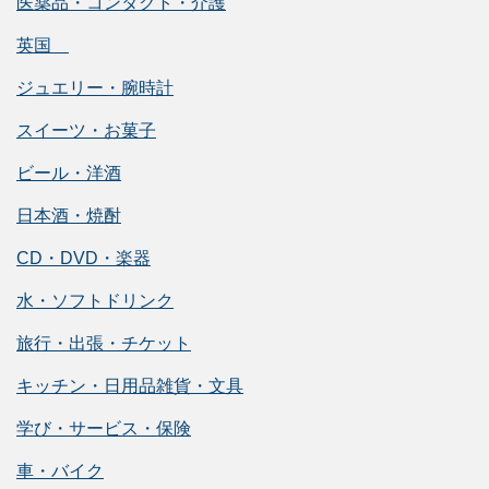
医薬品・コンタクト・介護
英国
ジュエリー・腕時計
スイーツ・お菓子
ビール・洋酒
日本酒・焼酎
CD・DVD・楽器
水・ソフトドリンク
旅行・出張・チケット
キッチン・日用品雑貨・文具
学び・サービス・保険
車・バイク