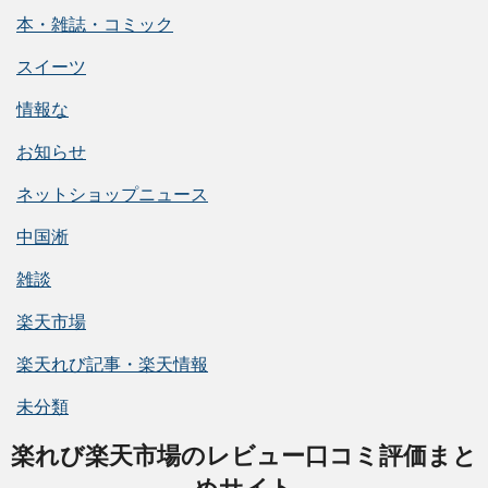
本・雑誌・コミック
スイーツ
情報な
お知らせ
ネットショップニュース
中国淅
雑談
楽天市場
楽天れび記事・楽天情報
未分類
楽れび楽天市場のレビュー口コミ評価まと