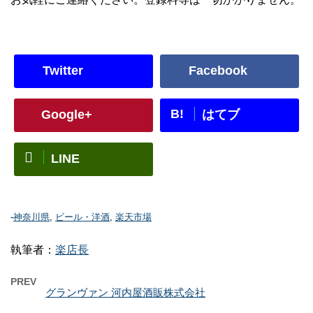
Twitter
Facebook
B!
Google+
はてブ
LINE
-
神奈川県
,
ビール・洋酒
,
楽天市場
執筆者：
楽店長
PREV
グランヴァン 河内屋酒販株式会社