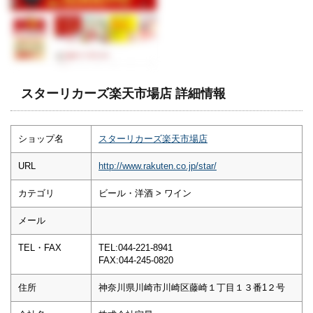
スターリカーズ楽天市場店 詳細情報
ショップ名
スターリカーズ楽天市場店
URL
http://www.rakuten.co.jp/star/
カテゴリ
ビール・洋酒 > ワイン
メール
TEL・FAX
TEL:044-221-8941
FAX:044-245-0820
住所
神奈川県川崎市川崎区藤崎１丁目１３番1２号