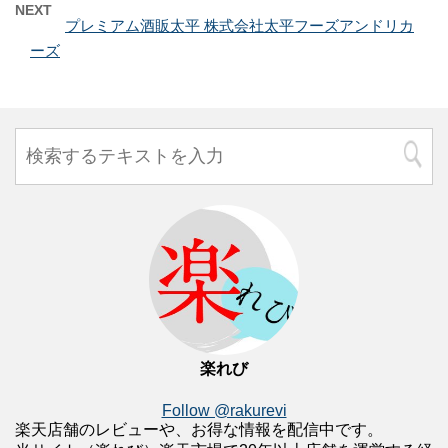
NEXT
プレミアム酒販太平 株式会社太平フーズアンドリカ
ーズ
楽れび
Follow @rakurevi
楽天店舗のレビューや、お得な情報を配信中です。