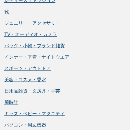
レディースファッション
靴
ジュエリー・アクセサリー
TV・オーディオ・カメラ
バッグ・小物・ブランド雑貨
インナー・下着・ナイトウエア
スポーツ・アウトドア
美容・コスメ・香水
日用品雑貨・文房具・手芸
腕時計
キッズ・ベビー・マタニティ
パソコン・周辺機器