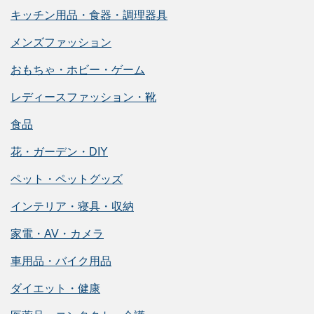
キッチン用品・食器・調理器具
メンズファッション
おもちゃ・ホビー・ゲーム
レディースファッション・靴
食品
花・ガーデン・DIY
ペット・ペットグッズ
インテリア・寝具・収納
家電・AV・カメラ
車用品・バイク用品
ダイエット・健康