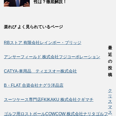
性は？徹底解説！
楽れび よく見られているページ
RBストア 有限会社レインボー・ブリッジ
最
近
アンサーフィールド 株式会社フジコーポレーション
の
投
CATYA-車用品 ティエスオー株式会社
稿
B・FLAT 合資会社ナグラ洋品店
ク
リ
スーツケース専門店FKIKAKU 株式会社クギマチ
ス
マ
ス
ゴルフ用ロストボールCOWCOW 株式会社ナリタゴルフ