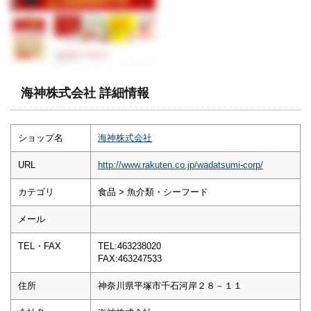
海神株式会社 詳細情報
ショップ名
海神株式会社
URL
http://www.rakuten.co.jp/wadatsumi-corp/
カテゴリ
食品 > 魚介類・シーフード
メール
TEL・FAX
TEL:463238020
FAX:463247533
住所
神奈川県平塚市千石河岸２８－１１