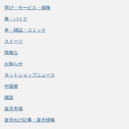
学び・サービス・保険
車・バイク
本・雑誌・コミック
スイーツ
情報な
お知らせ
ネットショップニュース
中国淅
雑談
楽天市場
楽天れび記事・楽天情報