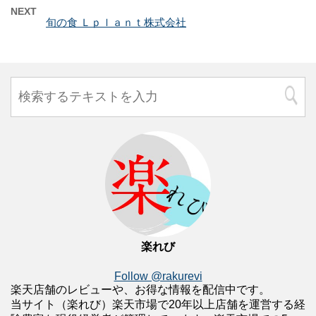
NEXT
旬の食 Ｌｐｌａｎｔ株式会社
楽れび
Follow @rakurevi
楽天店舗のレビューや、お得な情報を配信中です。
当サイト（楽れび）楽天市場で20年以上店舗を運営する経