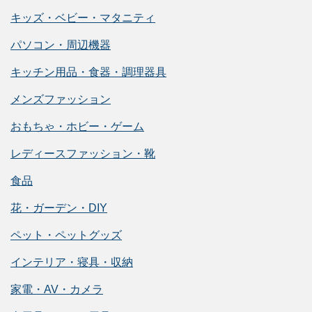
キッズ・ベビー・マタニティ
パソコン・周辺機器
キッチン用品・食器・調理器具
メンズファッション
おもちゃ・ホビー・ゲーム
レディースファッション・靴
食品
花・ガーデン・DIY
ペット・ペットグッズ
インテリア・寝具・収納
家電・AV・カメラ