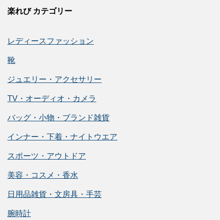
楽れび カテゴリー
レディースファッション
靴
ジュエリー・アクセサリー
TV・オーディオ・カメラ
バッグ・小物・ブランド雑貨
インナー・下着・ナイトウエア
スポーツ・アウトドア
美容・コスメ・香水
日用品雑貨・文房具・手芸
腕時計