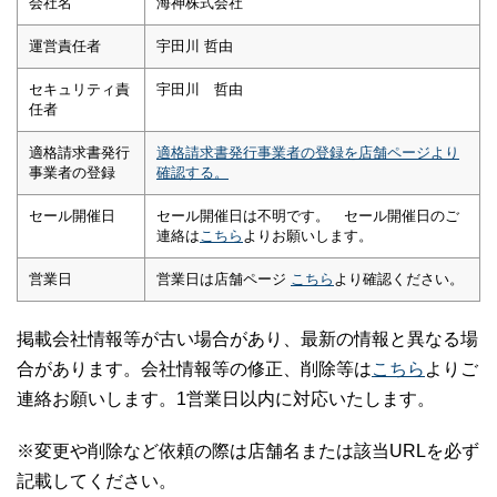
会社名
海神株式会社
運営責任者
宇田川 哲由
セキュリティ責
宇田川 哲由
任者
適格請求書発行
適格請求書発行事業者の登録を店舗ページより
事業者の登録
確認する。
セール開催日
セール開催日は不明です。 セール開催日のご
連絡は
こちら
よりお願いします。
営業日
営業日は店舗ページ
こちら
より確認ください。
掲載会社情報等が古い場合があり、最新の情報と異なる場
合があります。会社情報等の修正、削除等は
こちら
よりご
連絡お願いします。1営業日以内に対応いたします。
※変更や削除など依頼の際は店舗名または該当URLを必ず
記載してください。