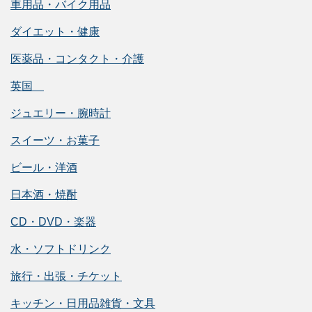
車用品・バイク用品
ダイエット・健康
医薬品・コンタクト・介護
英国
ジュエリー・腕時計
スイーツ・お菓子
ビール・洋酒
日本酒・焼酎
CD・DVD・楽器
水・ソフトドリンク
旅行・出張・チケット
キッチン・日用品雑貨・文具