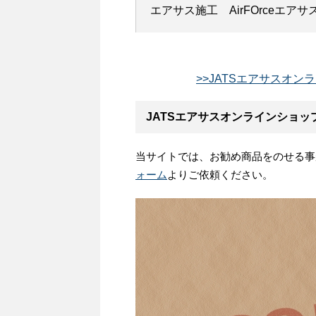
エアサス施工 AirFOrceエア
>>JATSエアサスオン
JATSエアサスオンラインショッ
当サイトでは、お勧め商品をのせる事
ォーム
よりご依頼ください。