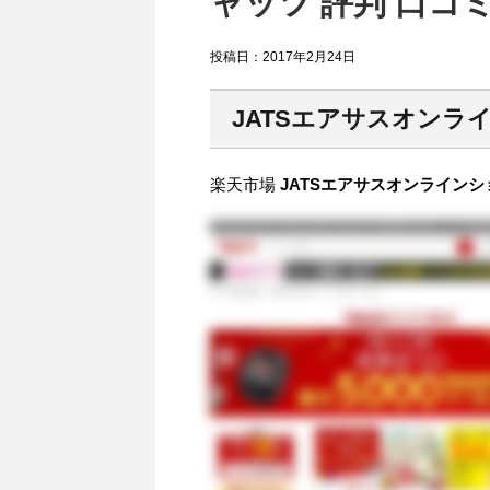
ャッツ 評判 口コ
投稿日：
2017年2月24日
JATSエアサスオンラ
楽天市場
JATSエアサスオンラインシ