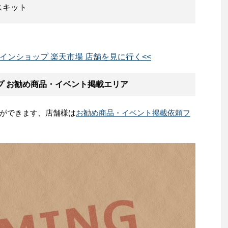
サスキット
ラインショップ 楽天市場 店舗を見に行く<<
プ お勧め商品・イベント掲載エリア
ができます、店舗様は
お勧め商品・イベント掲載依頼フ