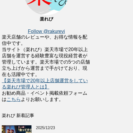
楽れび
Follow @rakurevi
楽天店舗のレビューや、お得な情報を配
信中です。
当サイト（楽れび）楽天市場で20年以上
店舗を運営する経験豊富な現役経営者が
管理しています。楽天市場での5つの店舗
立ち上げから運営まで手がけており、現
在も活躍中です。
【楽天市場で20年以上店舗運営をしてい
る楽れび管理人とは】
お勧め商品・イベント掲載依頼フォーム
は
こちら
よりお願いします。
楽れび 新着記事
2025/12/23