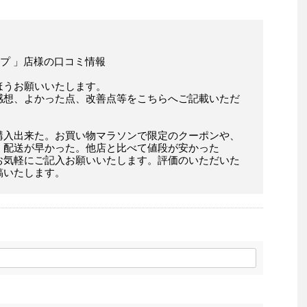
ップ 」店様の口コミ情報
ほうお願いいたします。
感想、よかった点、改善点等をこちらへご記載いただ
購入出来た。お買い物マラソンで限定のクーポンや、
。配送が早かった。他店と比べて値段が安かった
お気軽にご記入お願いいたします。評価のいただいた
稿いたします。