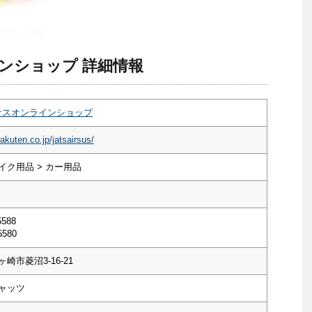
インショップ 詳細情報
アサスオンラインショップ
akuten.co.jp/jatsairsus/
イク用品 > カー用品
5588
5580
崎市菱沼3-16-21
ャッツ