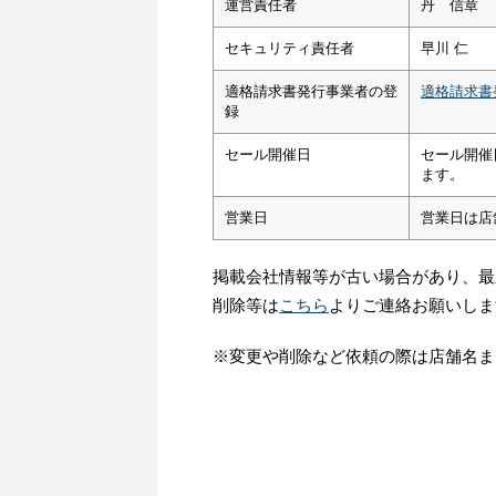
運営責任者
丹 信章
セキュリティ責任者
早川 仁
適格請求書発行事業者の登
適格請求書
録
セール開催日
セール開催
ます。
営業日
営業日は店
掲載会社情報等が古い場合があり、最
削除等は
こちら
よりご連絡お願いしま
※変更や削除など依頼の際は店舗名ま