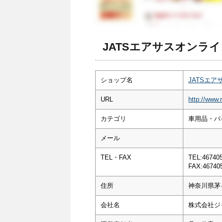
JATSエアサスオンラ
ショップ名
JATSエ
URL
http://www.r
カテゴリ
車用品・バ
メール
TEL・FAX
TEL:46740
FAX:46740
住所
神奈川県茅ヶ
会社名
株式会社ジ