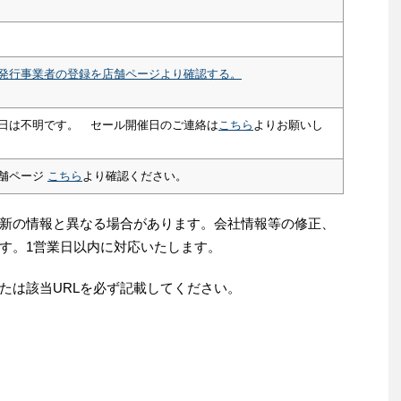
発行事業者の登録を店舗ページより確認する。
日は不明です。 セール開催日のご連絡は
こちら
よりお願いし
舗ページ
こちら
より確認ください。
新の情報と異なる場合があります。会社情報等の修正、
す。1営業日以内に対応いたします。
たは該当URLを必ず記載してください。