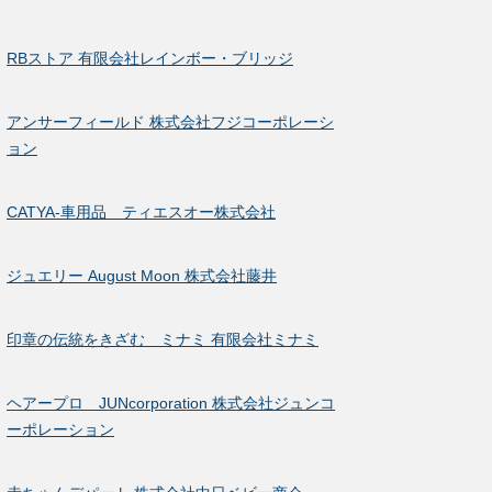
RBストア 有限会社レインボー・ブリッジ
アンサーフィールド 株式会社フジコーポレーシ
ョン
CATYA-車用品 ティエスオー株式会社
ジュエリー August Moon 株式会社藤井
印章の伝統をきざむ ミナミ 有限会社ミナミ
ヘアープロ JUNcorporation 株式会社ジュンコ
ーポレーション