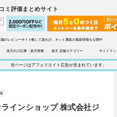
コミ評価まとめサイト
店舗のレビューサイト略して楽れび。ネット通販の最新情報を公開中
楽天れび記事・楽天情報
楽天 店舗カテゴリー
サイトマッ
当ページはアフェリエイト広告が含まれています。
場
ンラインショップ 株式会社ジ