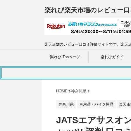
楽れび楽天市場のレビュー口
楽天店舗のレビュー口コミ評価サイトです。楽天
楽れび Topページ
楽れびガイド
HOME
>
神奈川県
>
神奈川県
車用品・バイク用品
楽天市
JATSエアサスオ