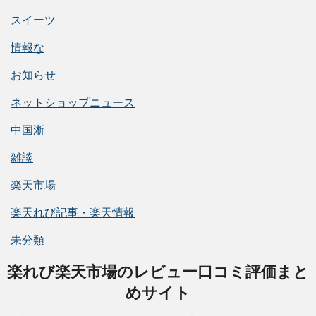
スイーツ
情報な
お知らせ
ネットショップニュース
中国淅
雑談
楽天市場
楽天れび記事・楽天情報
未分類
楽れび楽天市場のレビュー口コミ評価まと
めサイト