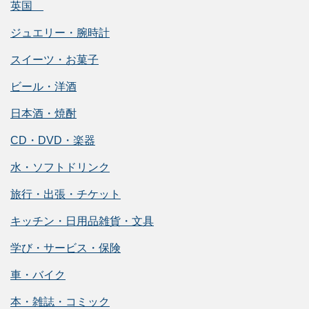
英国
ジュエリー・腕時計
スイーツ・お菓子
ビール・洋酒
日本酒・焼酎
CD・DVD・楽器
水・ソフトドリンク
旅行・出張・チケット
キッチン・日用品雑貨・文具
学び・サービス・保険
車・バイク
本・雑誌・コミック