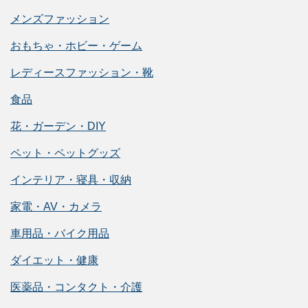
メンズファッション
おもちゃ・ホビー・ゲーム
レディースファッション・靴
食品
花・ガーデン・DIY
ペット・ペットグッズ
インテリア・寝具・収納
家電・AV・カメラ
車用品・バイク用品
ダイエット・健康
医薬品・コンタクト・介護