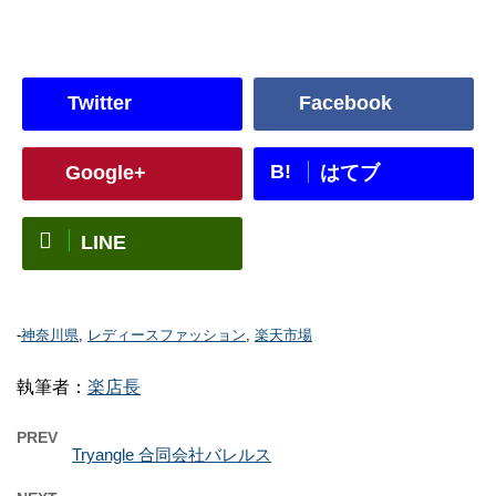
Twitter
Facebook
B!
Google+
はてブ
LINE
-
神奈川県
,
レディースファッション
,
楽天市場
執筆者：
楽店長
PREV
Tryangle 合同会社バレルス