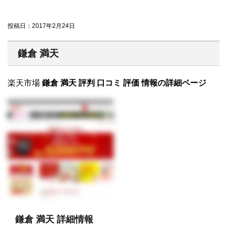
投稿日：
2017年2月24日
鎌倉 満天
楽天市場
鎌倉 満天 評判 口コミ 評価 情報の詳細ページ
鎌倉 満天 詳細情報