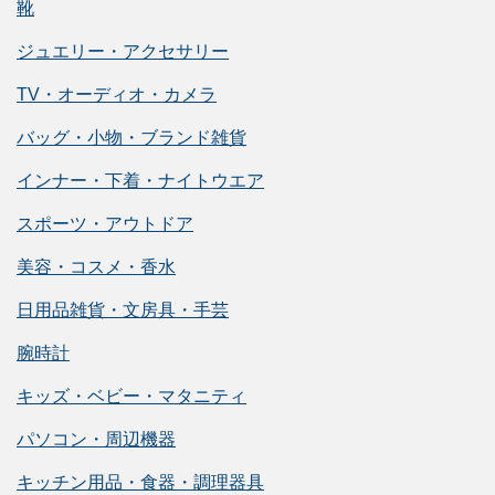
靴
ジュエリー・アクセサリー
TV・オーディオ・カメラ
バッグ・小物・ブランド雑貨
インナー・下着・ナイトウエア
スポーツ・アウトドア
美容・コスメ・香水
日用品雑貨・文房具・手芸
腕時計
キッズ・ベビー・マタニティ
パソコン・周辺機器
キッチン用品・食器・調理器具