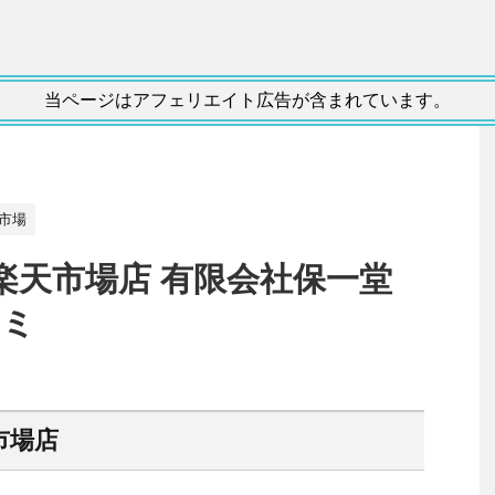
当ページはアフェリエイト広告が含まれています。
市場
楽天市場店 有限会社保一堂
コミ
市場店