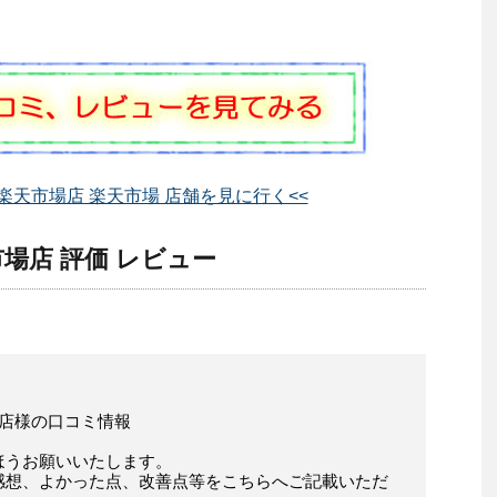
楽天市場店 楽天市場 店舗を見に行く<<
場店 評価 レビュー
」店様の口コミ情報
ほうお願いいたします。
感想、よかった点、改善点等をこちらへご記載いただ