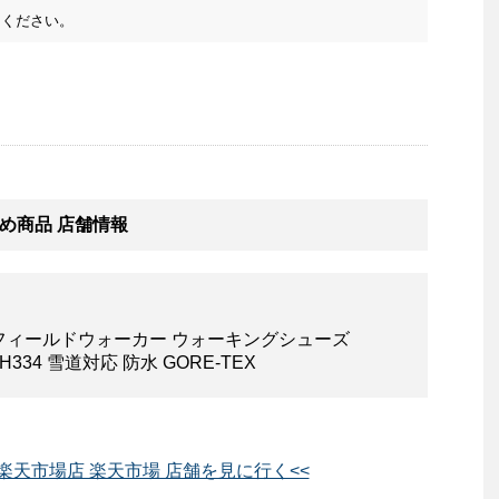
ください。
め商品 店舗情報
ィース フィールドウォーカー ウォーキングシューズ
 TDH334 雪道対応 防水 GORE-TEX
楽天市場店 楽天市場 店舗を見に行く<<