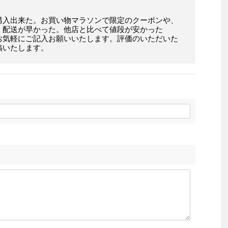
購入出来た。お買い物マラソンで限定のクーポンや、
。配送が早かった。他店と比べて値段が安かった
お気軽にご記入お願いいたします。評価のいただいた
稿いたします。