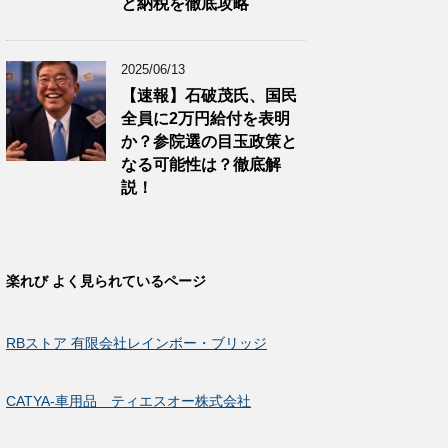
と納税を徹底攻略
2025/06/13
【速報】石破茂氏、国民
全員に2万円給付を表明
か？参院選の目玉政策と
なる可能性は？徹底解
説！
楽れび よく見られているページ
RBストア 有限会社レインボー・ブリッジ
CATYA-車用品 ティエスオー株式会社