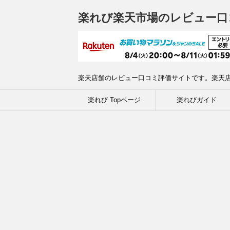
楽れび楽天市場のレビュー口
楽天店舗のレビュー口コミ評価サイトです。楽天
楽れび Topページ
楽れびガイド