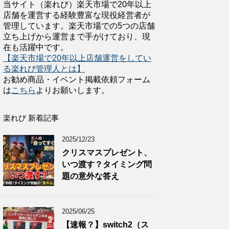
当サイト（楽れび）楽天市場で20年以上
店舗を運営する経験豊富な現役経営者が
管理しています。楽天市場での5つの店舗
立ち上げから運営まで手がけており、現
在も活躍中です。
【楽天市場で20年以上店舗運営をしてい
る楽れび管理人とは】
お勧め商品・イベント掲載依頼フォーム
は
こちら
よりお願いします。
楽れび 新着記事
2025/12/23
クリスマスプレゼント、
いつ渡す？タイミング問
題の意外な答え
2025/06/25
【速報？】switch2（ス