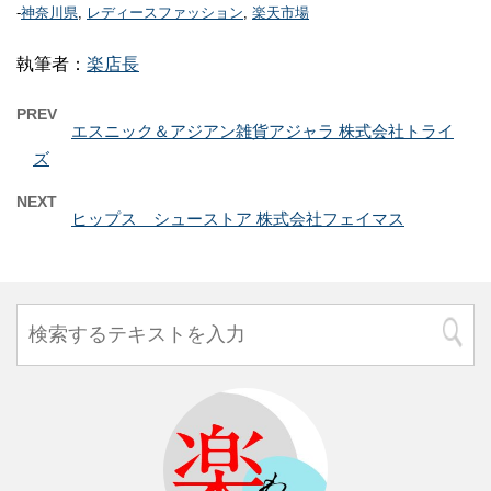
-
神奈川県
,
レディースファッション
,
楽天市場
執筆者：
楽店長
PREV
エスニック＆アジアン雑貨アジャラ 株式会社トライ
ズ
NEXT
ヒップス シューストア 株式会社フェイマス