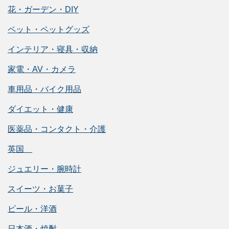
花・ガーデン・DIY
ペット・ペットグッズ
インテリア・寝具・収納
家電・AV・カメラ
車用品・バイク用品
ダイエット・健康
医薬品・コンタクト・介護
英国
ジュエリー・腕時計
スイーツ・お菓子
ビール・洋酒
日本酒・焼酎