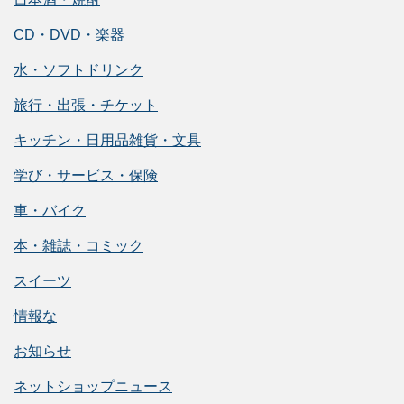
CD・DVD・楽器
水・ソフトドリンク
旅行・出張・チケット
キッチン・日用品雑貨・文具
学び・サービス・保険
車・バイク
本・雑誌・コミック
スイーツ
情報な
お知らせ
ネットショップニュース