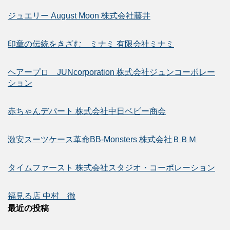
ジュエリー August Moon 株式会社藤井
印章の伝統をきざむ ミナミ 有限会社ミナミ
ヘアープロ JUNcorporation 株式会社ジュンコーポレー
ション
赤ちゃんデパート 株式会社中日ベビー商会
激安スーツケース革命BB-Monsters 株式会社ＢＢＭ
タイムファースト 株式会社スタジオ・コーポレーション
福見る店 中村 徹
最近の投稿