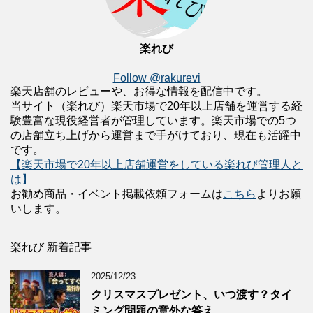
楽れび
Follow @rakurevi
楽天店舗のレビューや、お得な情報を配信中です。
当サイト（楽れび）楽天市場で20年以上店舗を運営する経
験豊富な現役経営者が管理しています。楽天市場での5つ
の店舗立ち上げから運営まで手がけており、現在も活躍中
です。
【楽天市場で20年以上店舗運営をしている楽れび管理人と
は】
お勧め商品・イベント掲載依頼フォームは
こちら
よりお願
いします。
楽れび 新着記事
2025/12/23
クリスマスプレゼント、いつ渡す？タイ
ミング問題の意外な答え