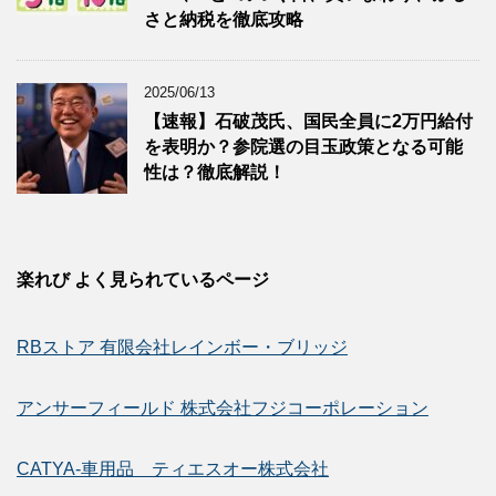
さと納税を徹底攻略
2025/06/13
【速報】石破茂氏、国民全員に2万円給付
を表明か？参院選の目玉政策となる可能
性は？徹底解説！
楽れび よく見られているページ
RBストア 有限会社レインボー・ブリッジ
アンサーフィールド 株式会社フジコーポレーション
CATYA-車用品 ティエスオー株式会社