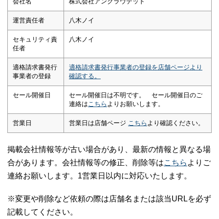
会社名
株式会社アンクラウデッド
運営責任者
八木ノイ
セキュリティ責
八木ノイ
任者
適格請求書発行
適格請求書発行事業者の登録を店舗ページより
事業者の登録
確認する。
セール開催日
セール開催日は不明です。 セール開催日のご
連絡は
こちら
よりお願いします。
営業日
営業日は店舗ページ
こちら
より確認ください。
掲載会社情報等が古い場合があり、最新の情報と異なる場
合があります。会社情報等の修正、削除等は
こちら
よりご
連絡お願いします。1営業日以内に対応いたします。
※変更や削除など依頼の際は店舗名または該当URLを必ず
記載してください。