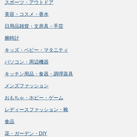
スポーツ・アウトドア
美容・コスメ・香水
日用品雑貨・文房具・手芸
腕時計
キッズ・ベビー・マタニティ
パソコン・周辺機器
キッチン用品・食器・調理器具
メンズファッション
おもちゃ・ホビー・ゲーム
レディースファッション・靴
食品
花・ガーデン・DIY