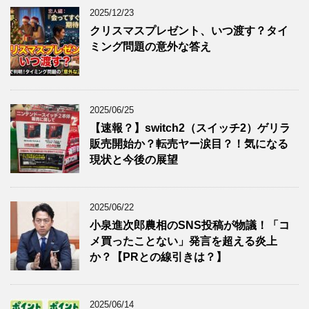
2025/12/23
クリスマスプレゼント、いつ渡す？タイ
ミング問題の意外な答え
2025/06/25
【速報？】switch2（スイッチ2）ゲリラ
販売開始か？転売ヤー涙目？！気になる
現状と今後の展望
2025/06/22
小泉進次郎農相のSNS投稿が物議！「コ
メ買ったことない」発言を超える炎上
か？【PRとの線引きは？】
2025/06/14