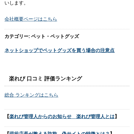
いします。
会社概要ページはこちら
カテゴリー: ペット・ペットグッズ
ネットショップでペットグッズを買う場合の注意点
楽れび 口コミ 評価ランキング
総合 ランキングはこちら
【
楽れび管理人からのお知らせ 楽れび管理人とは
】
【
現役店長が教える詐欺、偽サイトの特徴とは？
】