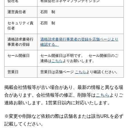
会社名
有限会社ヨネヤマプランテイション
運営責任者
石田 制
セキュリティ責
石田 制
任者
適格請求書発行
適格請求書発行事業者の登録を店舗ページより
事業者の登録
確認する。
セール開催日
セール開催日は不明です。 セール開催日のご
連絡は
こちら
よりお願いします。
営業日
営業日は店舗ページ
こちら
より確認ください。
掲載会社情報等が古い場合があり、最新の情報と異なる場
合があります。会社情報等の修正、削除等は
こちら
よりご
連絡お願いします。1営業日以内に対応いたします。
※変更や削除など依頼の際は店舗名または該当URLを必ず
記載してください。