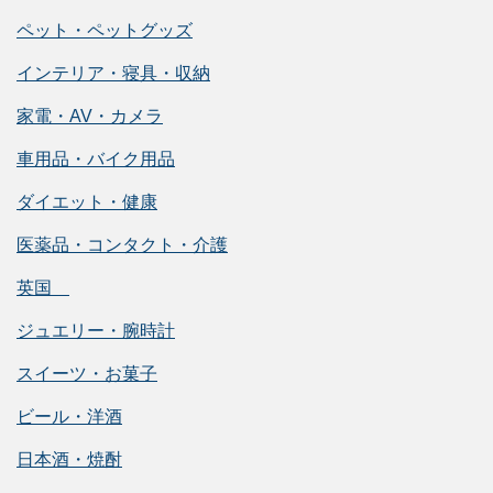
ペット・ペットグッズ
インテリア・寝具・収納
家電・AV・カメラ
車用品・バイク用品
ダイエット・健康
医薬品・コンタクト・介護
英国
ジュエリー・腕時計
スイーツ・お菓子
ビール・洋酒
日本酒・焼酎