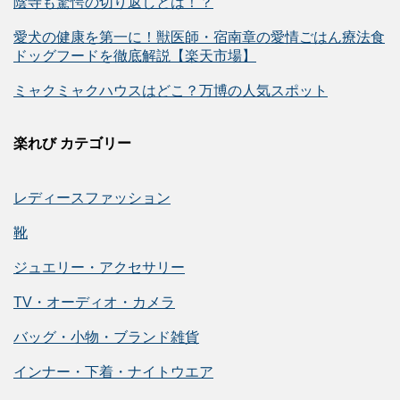
陰寺も驚愕の切り返しとは！？
愛犬の健康を第一に！獣医師・宿南章の愛情ごはん療法食
ドッグフードを徹底解説【楽天市場】
ミャクミャクハウスはどこ？万博の人気スポット
楽れび カテゴリー
レディースファッション
靴
ジュエリー・アクセサリー
TV・オーディオ・カメラ
バッグ・小物・ブランド雑貨
インナー・下着・ナイトウエア