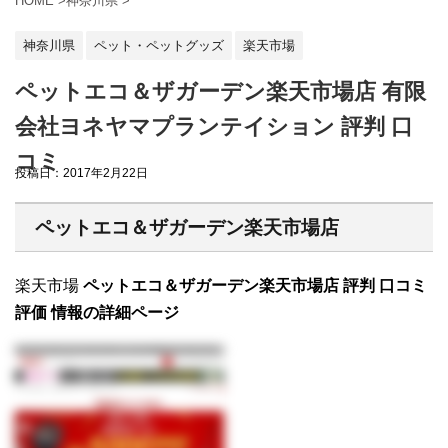
HOME
>
神奈川県
>
神奈川県
ペット・ペットグッズ
楽天市場
ペットエコ＆ザガーデン楽天市場店 有限
会社ヨネヤマプランテイション 評判 口
コミ
投稿日：
2017年2月22日
ペットエコ＆ザガーデン楽天市場店
楽天市場
ペットエコ＆ザガーデン楽天市場店 評判 口コミ
評価 情報の詳細ページ