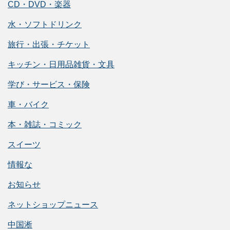
CD・DVD・楽器
水・ソフトドリンク
旅行・出張・チケット
キッチン・日用品雑貨・文具
学び・サービス・保険
車・バイク
本・雑誌・コミック
スイーツ
情報な
お知らせ
ネットショップニュース
中国淅