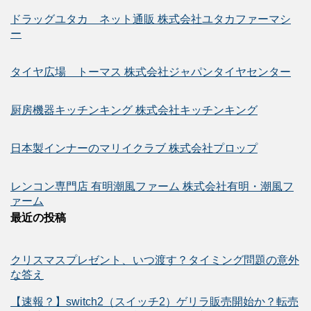
ドラッグユタカ ネット通販 株式会社ユタカファーマシ
ー
タイヤ広場 トーマス 株式会社ジャパンタイヤセンター
厨房機器キッチンキング 株式会社キッチンキング
日本製インナーのマリイクラブ 株式会社プロップ
レンコン専門店 有明潮風ファーム 株式会社有明・潮風フ
ァーム
最近の投稿
クリスマスプレゼント、いつ渡す？タイミング問題の意外
な答え
【速報？】switch2（スイッチ2）ゲリラ販売開始か？転売