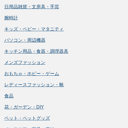
日用品雑貨・文房具・手芸
腕時計
キッズ・ベビー・マタニティ
パソコン・周辺機器
キッチン用品・食器・調理器具
メンズファッション
おもちゃ・ホビー・ゲーム
レディースファッション・靴
食品
花・ガーデン・DIY
ペット・ペットグッズ