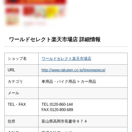
ワールドセレクト楽天市場店 詳細情報
ショップ名
ワールドセレクト楽天市場店
URL
http://www.rakuten.co.jp/tireonepiece/
カテゴリ
車用品・バイク用品 > カー用品
メール
TEL・FAX
TEL:0120-860-144
FAX:0120-800-689
住所
富山県高岡市長慶寺９７４