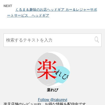
NEXT
くるま＆趣味のお店ヘッドギア カー＆レジャーサポ
ートサービス ヘッドギア
楽れび
Follow @rakurevi
楽天店舗のレビューや、お得な情報を配信中です。