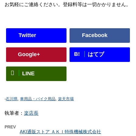
お気軽にご連絡ください。登録料等は一切かかりません。
Twitter
Facebook
B!
Google+
はてブ
LINE
-
石川県
,
車用品・バイク用品
,
楽天市場
執筆者：
楽店長
PREV
AKI通販ストア ＡＫＩ特殊機械株式会社