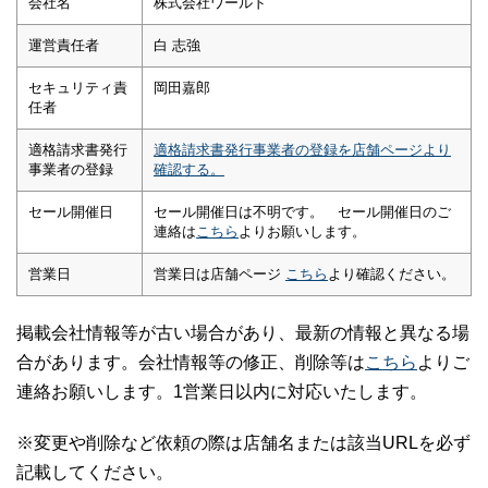
会社名
株式会社ワールド
運営責任者
白 志強
セキュリティ責
岡田嘉郎
任者
適格請求書発行
適格請求書発行事業者の登録を店舗ページより
事業者の登録
確認する。
セール開催日
セール開催日は不明です。 セール開催日のご
連絡は
こちら
よりお願いします。
営業日
営業日は店舗ページ
こちら
より確認ください。
掲載会社情報等が古い場合があり、最新の情報と異なる場
合があります。会社情報等の修正、削除等は
こちら
よりご
連絡お願いします。1営業日以内に対応いたします。
※変更や削除など依頼の際は店舗名または該当URLを必ず
記載してください。