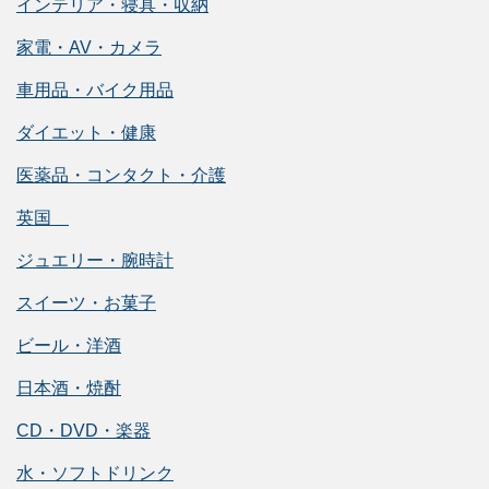
インテリア・寝具・収納
家電・AV・カメラ
車用品・バイク用品
ダイエット・健康
医薬品・コンタクト・介護
英国
ジュエリー・腕時計
スイーツ・お菓子
ビール・洋酒
日本酒・焼酎
CD・DVD・楽器
水・ソフトドリンク