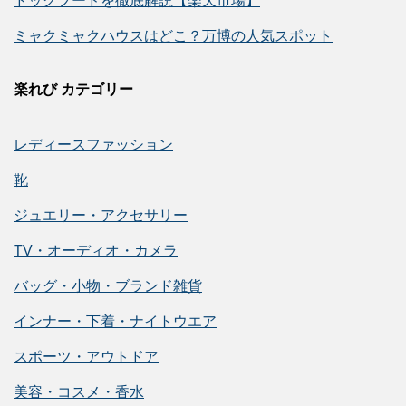
ドッグフードを徹底解説【楽天市場】
ミャクミャクハウスはどこ？万博の人気スポット
楽れび カテゴリー
レディースファッション
靴
ジュエリー・アクセサリー
TV・オーディオ・カメラ
バッグ・小物・ブランド雑貨
インナー・下着・ナイトウエア
スポーツ・アウトドア
美容・コスメ・香水