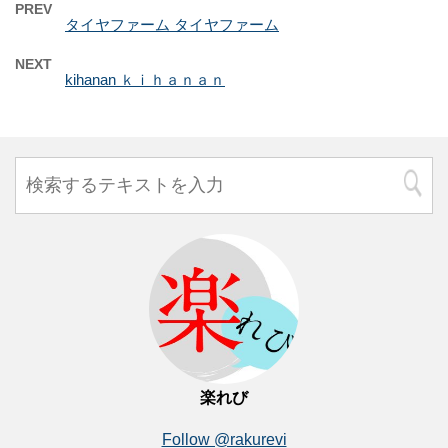
PREV
タイヤファーム タイヤファーム
NEXT
kihanan ｋｉｈａｎａｎ
楽れび
Follow @rakurevi