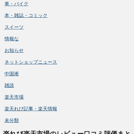
車・バイク
本・雑誌・コミック
スイーツ
情報な
お知らせ
ネットショップニュース
中国淅
雑談
楽天市場
楽天れび記事・楽天情報
未分類
楽れび楽天市場のレビュー口コミ評価まと