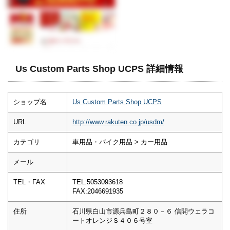
Us Custom Parts Shop UCPS 詳細情報
ショップ名
Us Custom Parts Shop UCPS
URL
http://www.rakuten.co.jp/usdm/
カテゴリ
車用品・バイク用品 > カー用品
メール
TEL・FAX
TEL:5053093618
FAX:2046691935
住所
石川県白山市源兵島町２８０－６ 信開ウェラコ
ートオレンジＳ４０６号室