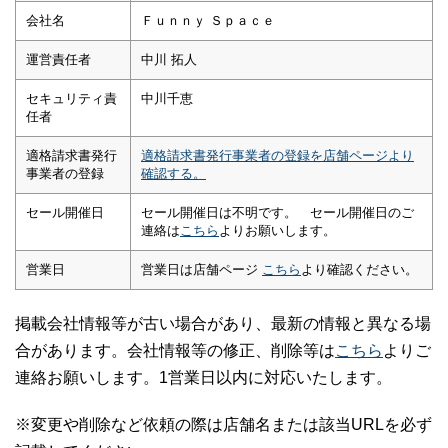
会社名
Ｆｕｎｎｙ Ｓｐａｃｅ
運営責任者
中川 拓人
セキュリティ責
中川千恵
任者
適格請求書発行
適格請求書発行事業者の登録を店舗ページより
事業者の登録
確認する。
セール開催日
セール開催日は不明です。 セール開催日のご
連絡は
こちら
よりお願いします。
営業日
営業日は店舗ページ
こちら
より確認ください。
掲載会社情報等が古い場合があり、最新の情報と異なる場
合があります。会社情報等の修正、削除等は
こちら
よりご
連絡お願いします。1営業日以内に対応いたします。
※変更や削除など依頼の際は店舗名または該当URLを必ず