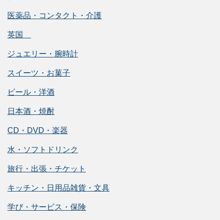
医薬品・コンタクト・介護
英国
ジュエリー・腕時計
スイーツ・お菓子
ビール・洋酒
日本酒・焼酎
CD・DVD・楽器
水・ソフトドリンク
旅行・出張・チケット
キッチン・日用品雑貨・文具
学び・サービス・保険