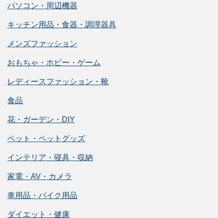
パソコン・周辺機器
キッチン用品・食器・調理器具
メンズファッション
おもちゃ・ホビー・ゲーム
レディースファッション・靴
食品
花・ガーデン・DIY
ペット・ペットグッズ
インテリア・寝具・収納
家電・AV・カメラ
車用品・バイク用品
ダイエット・健康