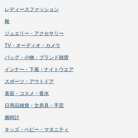
レディースファッション
靴
ジュエリー・アクセサリー
TV・オーディオ・カメラ
バッグ・小物・ブランド雑貨
インナー・下着・ナイトウエア
スポーツ・アウトドア
美容・コスメ・香水
日用品雑貨・文房具・手芸
腕時計
キッズ・ベビー・マタニティ