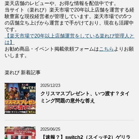
楽天店舗のレビューや、お得な情報を配信中です。
当サイト（楽れび）楽天市場で20年以上店舗を運営する経
験豊富な現役経営者が管理しています。楽天市場での5つ
の店舗立ち上げから運営まで手がけており、現在も活躍中
です。
【楽天市場で20年以上店舗運営をしている楽れび管理人と
は】
お勧め商品・イベント掲載依頼フォームは
こちら
よりお願
いします。
楽れび 新着記事
2025/12/23
クリスマスプレゼント、いつ渡す？タイ
ミング問題の意外な答え
2025/06/25
【速報？】switch2（スイッチ2）ゲリラ