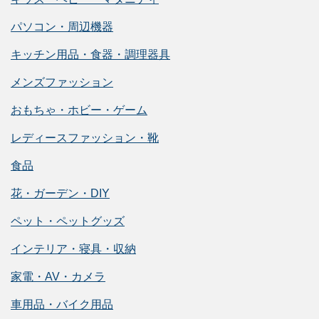
パソコン・周辺機器
キッチン用品・食器・調理器具
メンズファッション
おもちゃ・ホビー・ゲーム
レディースファッション・靴
食品
花・ガーデン・DIY
ペット・ペットグッズ
インテリア・寝具・収納
家電・AV・カメラ
車用品・バイク用品