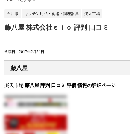
HOME
>
石川県
>
石川県
キッチン用品・食器・調理器具
楽天市場
藤八屋 株式会社ｓｉｏ 評判 口コミ
投稿日：
2017年2月24日
藤八屋
楽天市場
藤八屋 評判 口コミ 評価 情報の詳細ページ