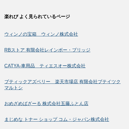
楽れび よく見られているページ
ウィンノの宝箱 ウィンノ株式会社
RBストア 有限会社レインボー・ブリッジ
CATYA-車用品 ティエスオー株式会社
ブティックアズベリー 楽天市場店 有限会社ブテイツク
マルトシ
おめざめばざーる 株式会社五藤ふとん店
まじめな トナー ショップ コム・ジャパン株式会社