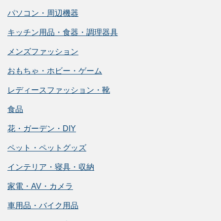
パソコン・周辺機器
キッチン用品・食器・調理器具
メンズファッション
おもちゃ・ホビー・ゲーム
レディースファッション・靴
食品
花・ガーデン・DIY
ペット・ペットグッズ
インテリア・寝具・収納
家電・AV・カメラ
車用品・バイク用品