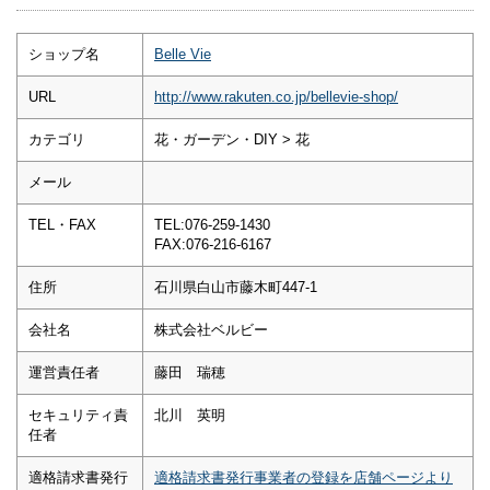
ショップ名
Belle Vie
URL
http://www.rakuten.co.jp/bellevie-shop/
カテゴリ
花・ガーデン・DIY > 花
メール
TEL・FAX
TEL:076-259-1430
FAX:076-216-6167
住所
石川県白山市藤木町447-1
会社名
株式会社ベルビー
運営責任者
藤田 瑞穂
セキュリティ責
北川 英明
任者
適格請求書発行
適格請求書発行事業者の登録を店舗ページより