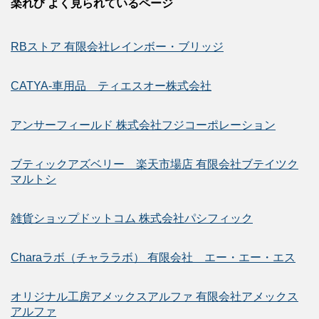
楽れび よく見られているページ
RBストア 有限会社レインボー・ブリッジ
CATYA-車用品 ティエスオー株式会社
アンサーフィールド 株式会社フジコーポレーション
ブティックアズベリー 楽天市場店 有限会社ブテイツク
マルトシ
雑貨ショップドットコム 株式会社パシフィック
Charaラボ（チャララボ） 有限会社 エー・エー・エス
オリジナル工房アメックスアルファ 有限会社アメックス
アルファ