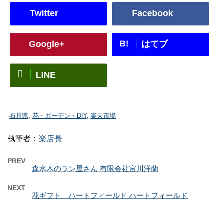
Twitter
Facebook
B!
Google+
はてブ
LINE
-
石川県
,
花・ガーデン・DIY
,
楽天市場
執筆者：
楽店長
PREV
森水木のラン屋さん 有限会社宮川洋蘭
NEXT
花ギフト ハートフィールド ハートフィールド