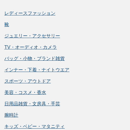
レディースファッション
靴
ジュエリー・アクセサリー
TV・オーディオ・カメラ
バッグ・小物・ブランド雑貨
インナー・下着・ナイトウエア
スポーツ・アウトドア
美容・コスメ・香水
日用品雑貨・文房具・手芸
腕時計
キッズ・ベビー・マタニティ