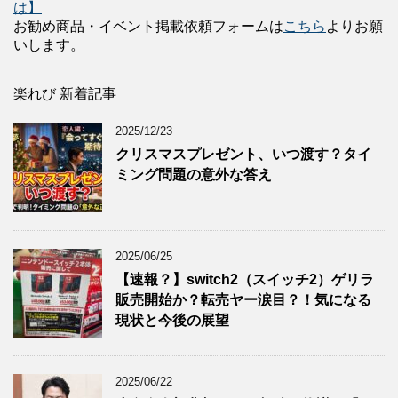
は】
お勧め商品・イベント掲載依頼フォームは
こちら
よりお願
いします。
楽れび 新着記事
2025/12/23
クリスマスプレゼント、いつ渡す？タイ
ミング問題の意外な答え
2025/06/25
【速報？】switch2（スイッチ2）ゲリラ
販売開始か？転売ヤー涙目？！気になる
現状と今後の展望
2025/06/22