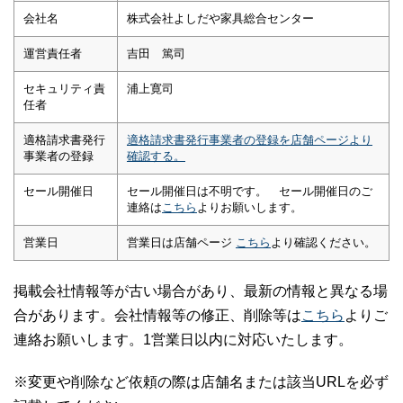
会社名
株式会社よしだや家具総合センター
運営責任者
吉田 篤司
セキュリティ責
浦上寛司
任者
適格請求書発行
適格請求書発行事業者の登録を店舗ページより
事業者の登録
確認する。
セール開催日
セール開催日は不明です。 セール開催日のご
連絡は
こちら
よりお願いします。
営業日
営業日は店舗ページ
こちら
より確認ください。
掲載会社情報等が古い場合があり、最新の情報と異なる場
合があります。会社情報等の修正、削除等は
こちら
よりご
連絡お願いします。1営業日以内に対応いたします。
※変更や削除など依頼の際は店舗名または該当URLを必ず