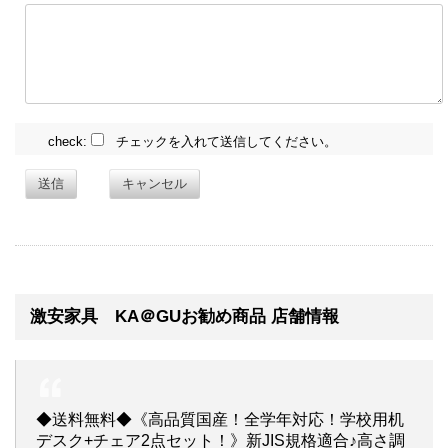
check:
チェックを入れて送信してください。
送信
キャンセル
激安家具 KA＠GUお勧め商品 店舗情報
◆送料無料◆《高品質国産！全学年対応！学校用机
デスク+チェア2点セット！》新JIS規格適合♪高さ調