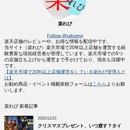
楽れび
Follow @rakurevi
楽天店舗のレビューや、お得な情報を配信中です。
当サイト（楽れび）楽天市場で20年以上店舗を運営する経
験豊富な現役経営者が管理しています。楽天市場での5つ
の店舗立ち上げから運営まで手がけており、現在も活躍中
です。
【楽天市場で20年以上店舗運営をしている楽れび管理人と
は】
お勧め商品・イベント掲載依頼フォームは
こちら
よりお願
いします。
楽れび 新着記事
2025/12/23
クリスマスプレゼント、いつ渡す？タイ