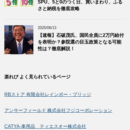
SPU、5と0のつく日、買いまわり、ふる
さと納税を徹底攻略
2025/06/13
【速報】石破茂氏、国民全員に2万円給付
を表明か？参院選の目玉政策となる可能
性は？徹底解説！
楽れび よく見られているページ
RBストア 有限会社レインボー・ブリッジ
アンサーフィールド 株式会社フジコーポレーション
CATYA-車用品 ティエスオー株式会社