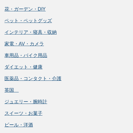
花・ガーデン・DIY
ペット・ペットグッズ
インテリア・寝具・収納
家電・AV・カメラ
車用品・バイク用品
ダイエット・健康
医薬品・コンタクト・介護
英国
ジュエリー・腕時計
スイーツ・お菓子
ビール・洋酒