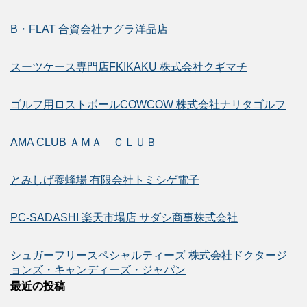
B・FLAT 合資会社ナグラ洋品店
スーツケース専門店FKIKAKU 株式会社クギマチ
ゴルフ用ロストボールCOWCOW 株式会社ナリタゴルフ
AMA CLUB ＡＭＡ ＣＬＵＢ
とみしげ養蜂場 有限会社トミシゲ電子
PC-SADASHI 楽天市場店 サダシ商事株式会社
シュガーフリースペシャルティーズ 株式会社ドクタージ
ョンズ・キャンディーズ・ジャパン
最近の投稿