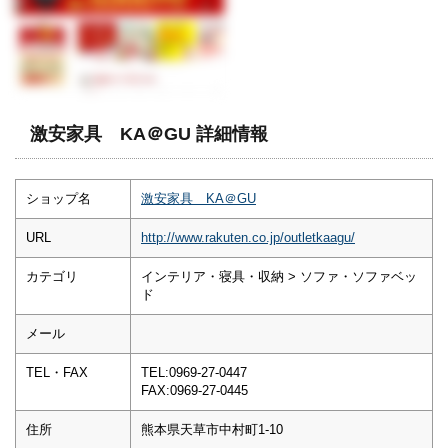
激安家具 KA＠GU 詳細情報
ショップ名
激安家具 KA＠GU
URL
http://www.rakuten.co.jp/outletkaagu/
カテゴリ
インテリア・寝具・収納 > ソファ・ソファベッ
ド
メール
TEL・FAX
TEL:0969-27-0447
FAX:0969-27-0445
住所
熊本県天草市中村町1-10