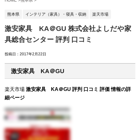
HOME
>
熊本県
>
熊本県
インテリア（家具）・寝具・収納
楽天市場
激安家具 KA＠GU 株式会社よしだや家
具総合センター 評判 口コミ
投稿日：
2017年2月22日
激安家具 KA＠GU
楽天市場
激安家具 KA＠GU 評判 口コミ 評価 情報の詳
細ページ