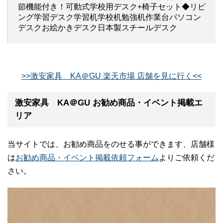
節機能付き！可動式学校用デスク+椅子セット◆リビ
ング学習デスク学習机学校机勉強机作業台パソコン
デスクお絵かきデスク日本製スチールデスク
>>激安家具 KA＠GU 楽天市場 店舗を見に行く<<
激安家具 KA＠GU お勧め商品・イベント掲載エ
リア
当サイトでは、お勧め商品をのせる事ができます、店舗様
は
お勧め商品・イベント掲載依頼フォーム
よりご依頼くだ
さい。