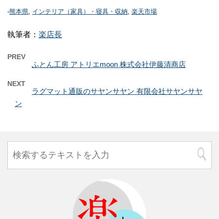
-
熊本県
,
インテリア（家具）・寝具・収納
,
楽天市場
執筆者：
楽店長
PREV
ふとん工房 アトリエmoon 株式会社伊藤清商店
NEXT
ラグマット通販のサヤンサヤン 有限会社サヤンサヤ
ン