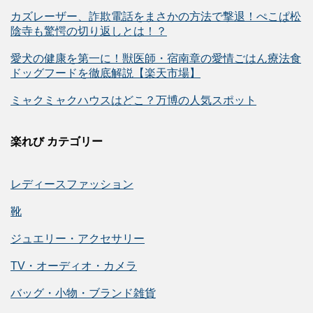
カズレーザー、詐欺電話をまさかの方法で撃退！ぺこぱ松
陰寺も驚愕の切り返しとは！？
愛犬の健康を第一に！獣医師・宿南章の愛情ごはん療法食
ドッグフードを徹底解説【楽天市場】
ミャクミャクハウスはどこ？万博の人気スポット
楽れび カテゴリー
レディースファッション
靴
ジュエリー・アクセサリー
TV・オーディオ・カメラ
バッグ・小物・ブランド雑貨