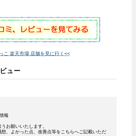
っこ 楽天市場 店舗を見に行く<<
レビュー
ミ情報
ほうお願いいたします。
感想、よかった点、改善点等をこちらへご記載いただ