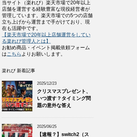
当サイト（楽れび）楽天市場で20年以上
店舗を運営する経験豊富な現役経営者が
管理しています。楽天市場での5つの店舗
立ち上げから運営まで手がけており、現
在も活躍中です。
【楽天市場で20年以上店舗運営をしてい
る楽れび管理人とは】
お勧め商品・イベント掲載依頼フォーム
は
こちら
よりお願いします。
楽れび 新着記事
2025/12/23
クリスマスプレゼント、
いつ渡す？タイミング問
題の意外な答え
2025/06/25
【速報？】switch2（ス