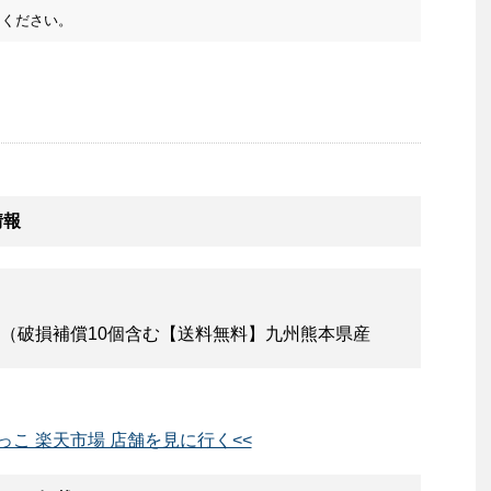
ください。
情報
り（破損補償10個含む【送料無料】九州熊本県産
っこ 楽天市場 店舗を見に行く<<