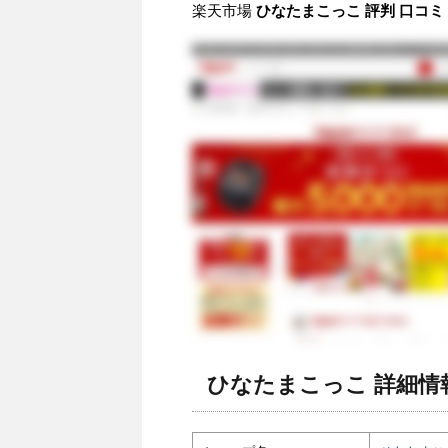
楽天市場
ひなたまこっこ 評判 口コミ
ひなたまこっこ 詳細情