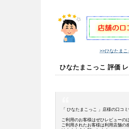
>>ひなたまこ
ひなたまこっこ 評価 
「 ひなたまこっこ 」店様の口コ
ご利用のお客様はぜひレビューの
ご利用されたお客様は利用店舗の