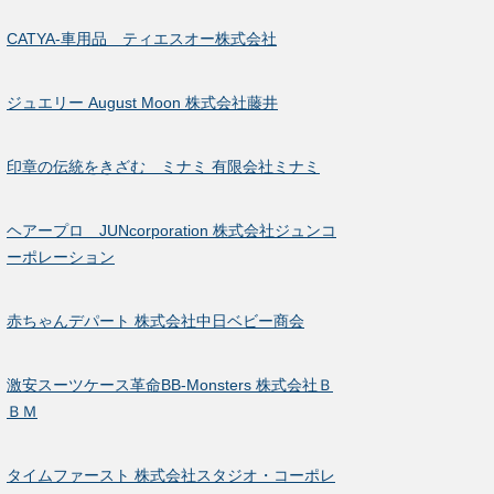
CATYA-車用品 ティエスオー株式会社
ジュエリー August Moon 株式会社藤井
印章の伝統をきざむ ミナミ 有限会社ミナミ
ヘアープロ JUNcorporation 株式会社ジュンコ
ーポレーション
赤ちゃんデパート 株式会社中日ベビー商会
激安スーツケース革命BB-Monsters 株式会社Ｂ
ＢＭ
タイムファースト 株式会社スタジオ・コーポレ