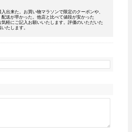
購入出来た。お買い物マラソンで限定のクーポンや、
。配送が早かった。他店と比べて値段が安かった
お気軽にご記入お願いいたします。評価のいただいた
稿いたします。