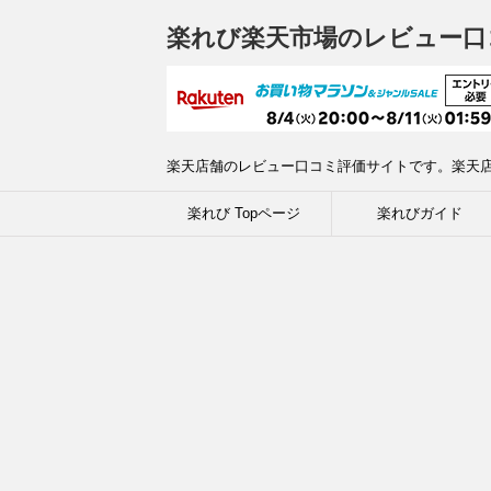
楽れび楽天市場のレビュー口
楽天店舗のレビュー口コミ評価サイトです。楽天
楽れび Topページ
楽れびガイド