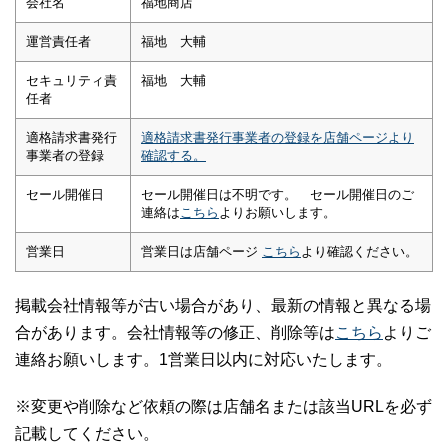
会社名
福地商店
運営責任者
福地 大輔
セキュリティ責
福地 大輔
任者
適格請求書発行
適格請求書発行事業者の登録を店舗ページより
事業者の登録
確認する。
セール開催日
セール開催日は不明です。 セール開催日のご
連絡は
こちら
よりお願いします。
営業日
営業日は店舗ページ
こちら
より確認ください。
掲載会社情報等が古い場合があり、最新の情報と異なる場
合があります。会社情報等の修正、削除等は
こちら
よりご
連絡お願いします。1営業日以内に対応いたします。
※変更や削除など依頼の際は店舗名または該当URLを必ず
記載してください。