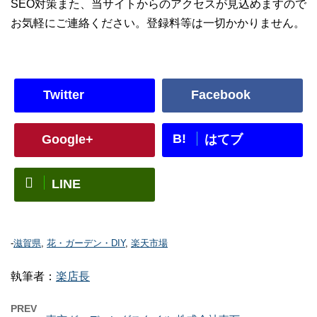
SEO対策また、当サイトからのアクセスが見込めますので
お気軽にご連絡ください。登録料等は一切かかりません。
Twitter
Facebook
B!
Google+
はてブ
LINE
-
滋賀県
,
花・ガーデン・DIY
,
楽天市場
執筆者：
楽店長
PREV