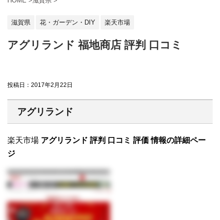
HOME
>
滋賀県
>
滋賀県
花・ガーデン・DIY
楽天市場
アグリランド 福地商店 評判 口コミ
投稿日：
2017年2月22日
アグリランド
楽天市場
アグリランド 評判 口コミ 評価 情報の詳細ペー
ジ