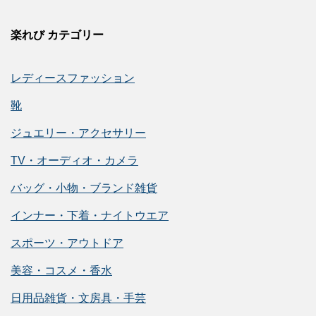
楽れび カテゴリー
レディースファッション
靴
ジュエリー・アクセサリー
TV・オーディオ・カメラ
バッグ・小物・ブランド雑貨
インナー・下着・ナイトウエア
スポーツ・アウトドア
美容・コスメ・香水
日用品雑貨・文房具・手芸