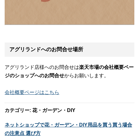
アグリランドへのお問合せ場所
アグリランド店様へのお問合せは
楽天市場の会社概要ペー
ジのショップへのお問合せ
からお願いします。
会社概要ページはこちら
カテゴリー: 花・ガーデン・DIY
ネットショップで花・ガーデン・DIY用品を買う買う場合
の注意点 選び方