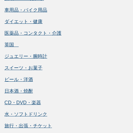
車用品・バイク用品
ダイエット・健康
医薬品・コンタクト・介護
英国
ジュエリー・腕時計
スイーツ・お菓子
ビール・洋酒
日本酒・焼酎
CD・DVD・楽器
水・ソフトドリンク
旅行・出張・チケット