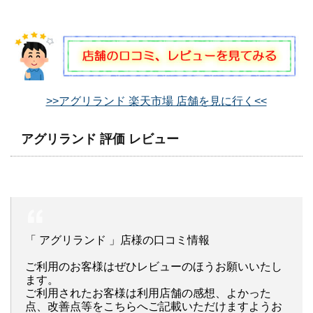
>>アグリランド 楽天市場 店舗を見に行く<<
アグリランド 評価 レビュー
「 アグリランド 」店様の口コミ情報
ご利用のお客様はぜひレビューのほうお願いいたし
ます。
ご利用されたお客様は利用店舗の感想、よかった
点、改善点等をこちらへご記載いただけますようお