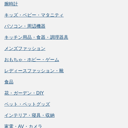
腕時計
キッズ・ベビー・マタニティ
パソコン・周辺機器
キッチン用品・食器・調理器具
メンズファッション
おもちゃ・ホビー・ゲーム
レディースファッション・靴
食品
花・ガーデン・DIY
ペット・ペットグッズ
インテリア・寝具・収納
家電・AV・カメラ