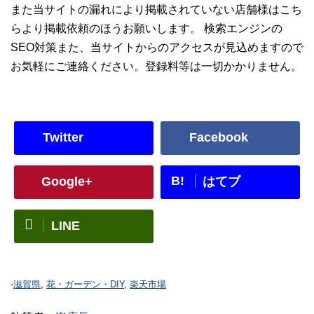
また当サイトの漏れにより掲載されていない店舗様はこち
らより掲載依頼のほうお願いします。 検索エンジンの
SEO対策また、当サイトからのアクセスが見込めますので
お気軽にご連絡ください。登録料等は一切かかりません。
Twitter
Facebook
B!
Google+
はてブ
LINE
-
滋賀県
,
花・ガーデン・DIY
,
楽天市場