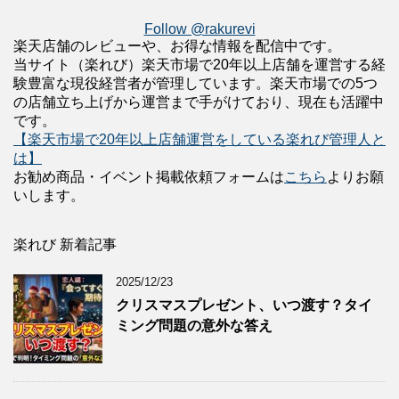
Follow @rakurevi
楽天店舗のレビューや、お得な情報を配信中です。
当サイト（楽れび）楽天市場で20年以上店舗を運営する経
験豊富な現役経営者が管理しています。楽天市場での5つ
の店舗立ち上げから運営まで手がけており、現在も活躍中
です。
【楽天市場で20年以上店舗運営をしている楽れび管理人と
は】
お勧め商品・イベント掲載依頼フォームは
こちら
よりお願
いします。
楽れび 新着記事
2025/12/23
クリスマスプレゼント、いつ渡す？タイ
ミング問題の意外な答え