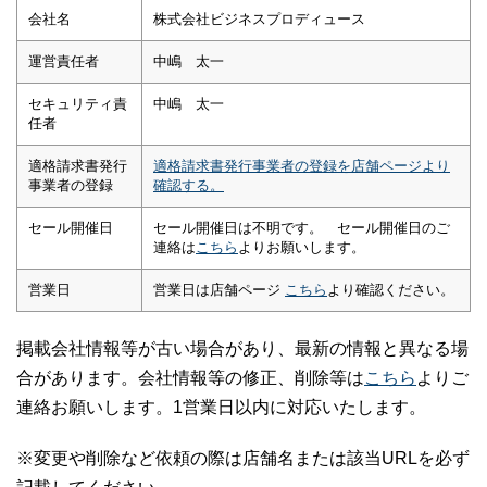
会社名
株式会社ビジネスプロディュース
運営責任者
中嶋 太一
セキュリティ責
中嶋 太一
任者
適格請求書発行
適格請求書発行事業者の登録を店舗ページより
事業者の登録
確認する。
セール開催日
セール開催日は不明です。 セール開催日のご
連絡は
こちら
よりお願いします。
営業日
営業日は店舗ページ
こちら
より確認ください。
掲載会社情報等が古い場合があり、最新の情報と異なる場
合があります。会社情報等の修正、削除等は
こちら
よりご
連絡お願いします。1営業日以内に対応いたします。
※変更や削除など依頼の際は店舗名または該当URLを必ず