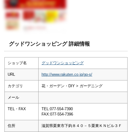
グッドワンショッピング 詳細情報
ショップ名
グッドワンショッピング
URL
http://www.rakuten.co.jp/go-s/
カテゴリ
花・ガーデン・DIY > ガーデニング
メール
TEL・FAX
TEL:077-554-7390
FAX:077-554-7396
住所
滋賀県栗東市下鈎８４０－５栗東ＫＮビル３Ｆ