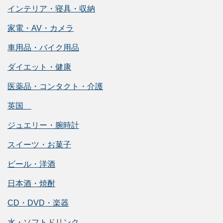
インテリア・寝具・収納
家電・AV・カメラ
車用品・バイク用品
ダイエット・健康
医薬品・コンタクト・介護
英国
ジュエリー・腕時計
スイーツ・お菓子
ビール・洋酒
日本酒・焼酎
CD・DVD・楽器
水・ソフトドリンク