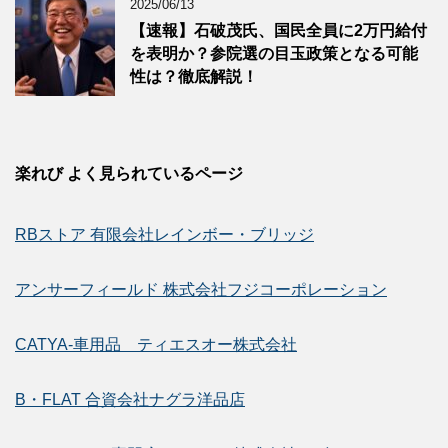
2025/06/13
【速報】石破茂氏、国民全員に2万円給付
を表明か？参院選の目玉政策となる可能
性は？徹底解説！
楽れび よく見られているページ
RBストア 有限会社レインボー・ブリッジ
アンサーフィールド 株式会社フジコーポレーション
CATYA-車用品 ティエスオー株式会社
B・FLAT 合資会社ナグラ洋品店