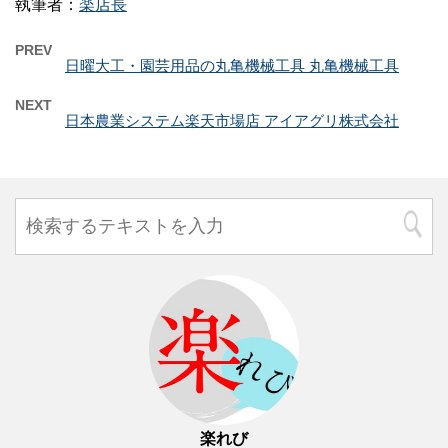
執筆者：
楽店長
PREV
日曜大工・園芸用品の丸亀機械工具 丸亀機械工具
NEXT
日本農業システム楽天市場店 アイアグリ株式会社
楽れび