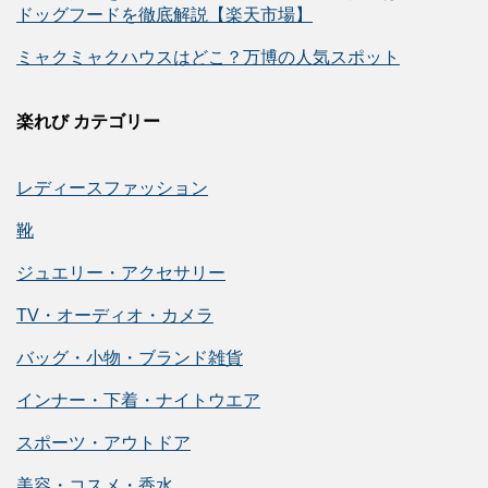
ドッグフードを徹底解説【楽天市場】
ミャクミャクハウスはどこ？万博の人気スポット
楽れび カテゴリー
レディースファッション
靴
ジュエリー・アクセサリー
TV・オーディオ・カメラ
バッグ・小物・ブランド雑貨
インナー・下着・ナイトウエア
スポーツ・アウトドア
美容・コスメ・香水